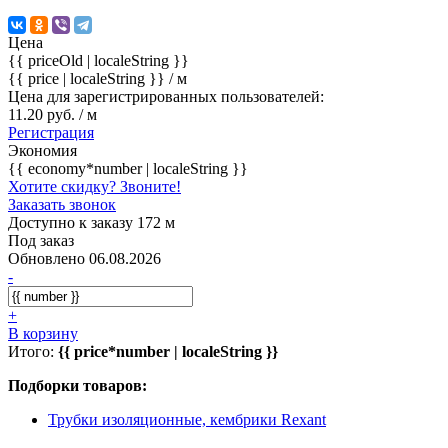
Цена
{{ priceOld | localeString }}
{{ price | localeString }}
/ м
Цена для зарегистрированных пользователей:
11.20 руб. / м
Регистрация
Экономия
{{ economy*number | localeString }}
Хотите скидку? Звоните!
Заказать звонок
Доступно к заказу 172 м
Под заказ
Обновлено 06.08.2026
-
+
В корзину
Итого:
{{ price*number | localeString }}
Подборки товаров:
Трубки изоляционные, кембрики Rexant