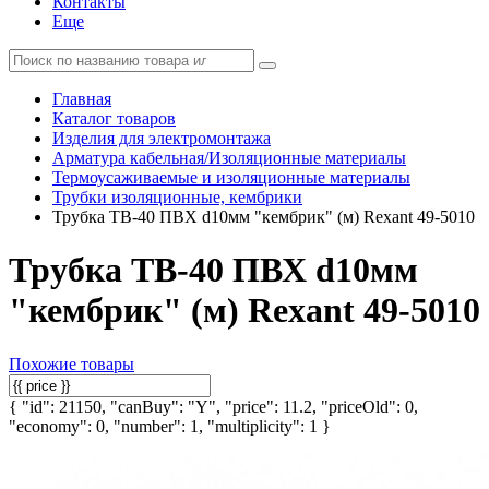
Контакты
Еще
Главная
Каталог товаров
Изделия для электромонтажа
Арматура кабельная/Изоляционные материалы
Термоусаживаемые и изоляционные материалы
Трубки изоляционные, кембрики
Трубка ТВ-40 ПВХ d10мм "кембрик" (м) Rexant 49-5010
Трубка ТВ-40 ПВХ d10мм
"кембрик" (м) Rexant 49-5010
Похожие товары
{ "id": 21150, "canBuy": "Y", "price": 11.2, "priceOld": 0,
"economy": 0, "number": 1, "multiplicity": 1 }