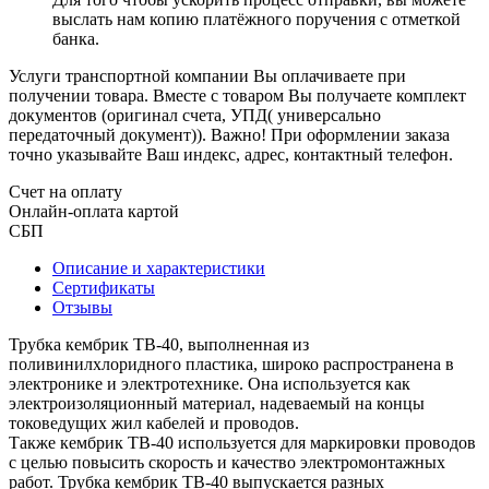
выслать нам копию платёжного поручения с отметкой
банка.
Услуги транспортной компании Вы оплачиваете при
получении товара. Вместе с товаром Вы получаете комплект
документов (оригинал счета, УПД( универсально
передаточный документ)). Важно! При оформлении заказа
точно указывайте Ваш индекс, адрес, контактный телефон.
Счет на оплату
Онлайн-оплата картой
СБП
Описание и характеристики
Сертификаты
Отзывы
Трубка кембрик ТВ-40, выполненная из
поливинилхлоридного пластика, широко распространена в
электронике и электротехнике. Она используется как
электроизоляционный материал, надеваемый на концы
токоведущих жил кабелей и проводов.
Также кембрик ТВ-40 используется для маркировки проводов
с целью повысить скорость и качество электромонтажных
работ. Трубка кембрик ТВ-40 выпускается разных