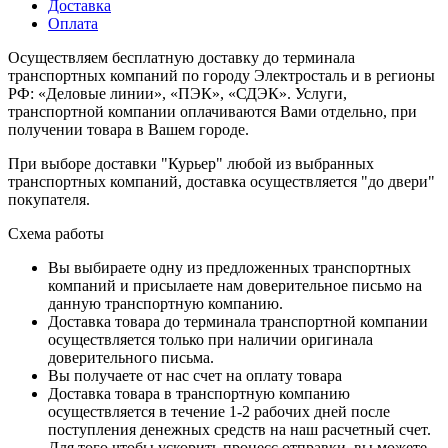
Доставка
Оплата
Осуществляем бесплатную доставку до терминала
транспортных компаний по городу Электросталь и в регионы
РФ: «Деловые линии», «ПЭК», «СДЭК». Услуги,
транспортной компании оплачиваются Вами отдельно, при
получении товара в Вашем городе.
При выборе доставки "Курьер" любой из выбранных
транспортных компаний, доставка осуществляется "до двери"
покупателя.
Схема работы
Вы выбираете одну из предложенных транспортных
компаний и присылаете нам доверительное письмо на
данную транспортную компанию.
Доставка товара до терминала транспортной компании
осуществляется только при наличии оригинала
доверительного письма.
Вы получаете от нас счет на оплату товара
Доставка товара в транспортную компанию
осуществляется в течение 1-2 рабочих дней после
поступления денежных средств на наш расчетный счет.
Для того чтобы ускорить процесс отправки, вы можете