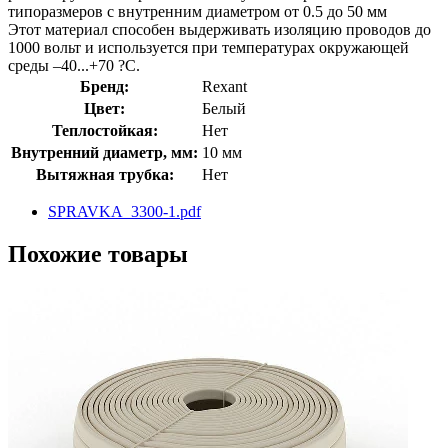
типоразмеров с внутренним диаметром от 0.5 до 50 мм
Этот материал способен выдерживать изоляцию проводов до
1000 вольт и используется при температурах окружающей
среды –40...+70 ?С.
Бренд:
Rexant
Цвет:
Белый
Теплостойкая:
Нет
Внутренний диаметр, мм:
10 мм
Вытяжная трубка:
Нет
SPRAVKA_3300-1.pdf
Похожие товары