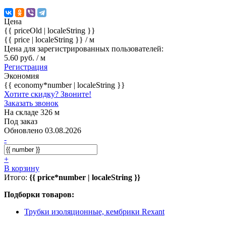
Цена
{{ priceOld | localeString }}
{{ price | localeString }}
/ м
Цена для зарегистрированных пользователей:
5.60 руб. / м
Регистрация
Экономия
{{ economy*number | localeString }}
Хотите скидку? Звоните!
Заказать звонок
На складе 326 м
Под заказ
Обновлено 03.08.2026
-
+
В корзину
Итого:
{{ price*number | localeString }}
Подборки товаров:
Трубки изоляционные, кембрики Rexant