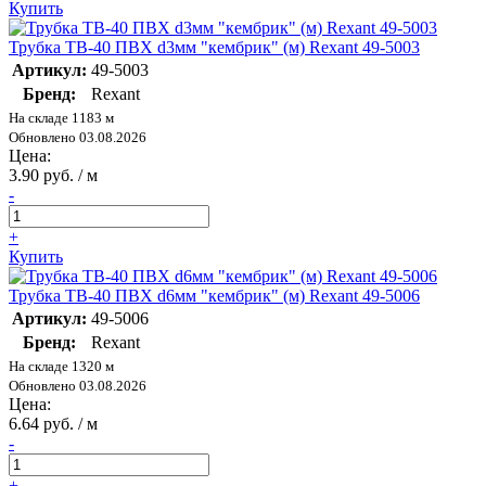
Купить
Трубка ТВ-40 ПВХ d3мм "кембрик" (м) Rexant 49-5003
Артикул:
49-5003
Бренд:
Rexant
На складе 1183 м
Обновлено 03.08.2026
Цена:
3.90 руб. / м
-
+
Купить
Трубка ТВ-40 ПВХ d6мм "кембрик" (м) Rexant 49-5006
Артикул:
49-5006
Бренд:
Rexant
На складе 1320 м
Обновлено 03.08.2026
Цена:
6.64 руб. / м
-
+