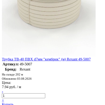
Трубка ТВ-40 ПВХ d7мм "кембрик" (м) Rexant 49-5007
Артикул:
49-5007
Бренд:
Rexant
На складе 202 м
Обновлено 03.08.2026
Цена:
7.94 руб. / м
-
+
Купить