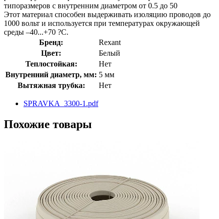
типоразмеров с внутренним диаметром от 0.5 до 50
Этот материал способен выдерживать изоляцию проводов до
1000 вольт и используется при температурах окружающей
среды –40...+70 ?С.
Бренд:
Rexant
Цвет:
Белый
Теплостойкая:
Нет
Внутренний диаметр, мм:
5 мм
Вытяжная трубка:
Нет
SPRAVKA_3300-1.pdf
Похожие товары