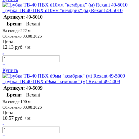
Трубка ТВ-40 ПВХ d10мм "кембрик" (м) Rexant 49-5010
Артикул:
49-5010
Бренд:
Rexant
На складе 222 м
Обновлено 03.08.2026
Цена:
12.13 руб. / м
-
+
Купить
Трубка ТВ-40 ПВХ d9мм "кембрик" (м) Rexant 49-5009
Артикул:
49-5009
Бренд:
Rexant
На складе 190 м
Обновлено 03.08.2026
Цена:
10.57 руб. / м
-
+