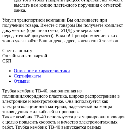
выслать нам копию платёжного поручения с отметкой
банка.
Услуги транспортной компании Вы оплачиваете при
получении товара. Вместе с товаром Вы получаете комплект
документов (оригинал счета, УПД( универсально
передаточный документ)). Важно! При оформлении заказа
точно указывайте Ваш индекс, адрес, контактный телефон.
Счет на оплату
Онлайн-оплата картой
СБП
Описание и характеристики
Сертификаты
Отзывы
Трубка кембрик ТВ-40, выполненная из
поливинилхлоридного пластика, широко распространена в
электронике и электротехнике. Она используется как
электроизоляционный материал, надеваемый на концы
токоведущих жил кабелей и проводов.
Также кембрик ТВ-40 используется для маркировки проводов
с целью повысить скорость и качество электромонтажных
работ. Трубка кембрик ТВ-40 выпускается разных