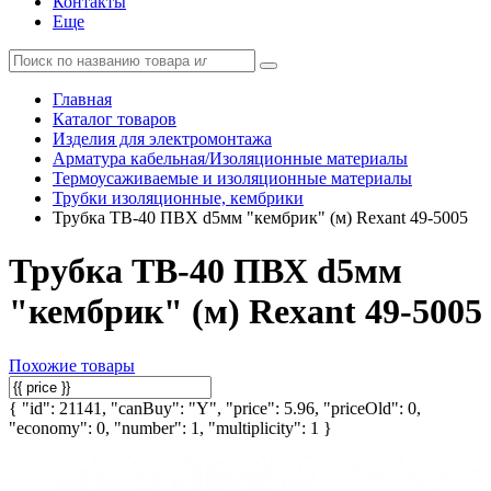
Контакты
Еще
Главная
Каталог товаров
Изделия для электромонтажа
Арматура кабельная/Изоляционные материалы
Термоусаживаемые и изоляционные материалы
Трубки изоляционные, кембрики
Трубка ТВ-40 ПВХ d5мм "кембрик" (м) Rexant 49-5005
Трубка ТВ-40 ПВХ d5мм
"кембрик" (м) Rexant 49-5005
Похожие товары
{ "id": 21141, "canBuy": "Y", "price": 5.96, "priceOld": 0,
"economy": 0, "number": 1, "multiplicity": 1 }