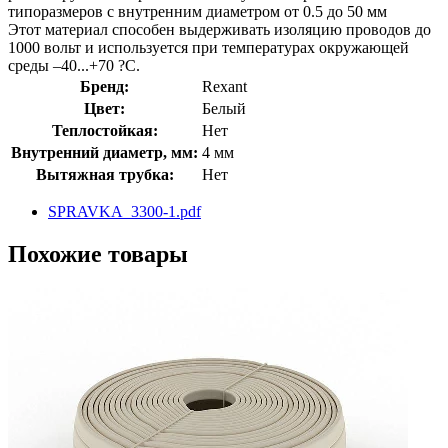
типоразмеров с внутренним диаметром от 0.5 до 50 мм
Этот материал способен выдерживать изоляцию проводов до
1000 вольт и используется при температурах окружающей
среды –40...+70 ?С.
Бренд:
Rexant
Цвет:
Белый
Теплостойкая:
Нет
Внутренний диаметр, мм:
4 мм
Вытяжная трубка:
Нет
SPRAVKA_3300-1.pdf
Похожие товары