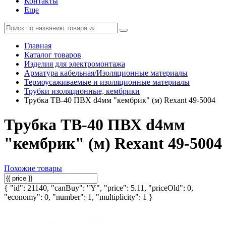
Контакты
Еще
Главная
Каталог товаров
Изделия для электромонтажа
Арматура кабельная/Изоляционные материалы
Термоусаживаемые и изоляционные материалы
Трубки изоляционные, кембрики
Трубка ТВ-40 ПВХ d4мм "кембрик" (м) Rexant 49-5004
Трубка ТВ-40 ПВХ d4мм
"кембрик" (м) Rexant 49-5004
Похожие товары
{ "id": 21140, "canBuy": "Y", "price": 5.11, "priceOld": 0,
"economy": 0, "number": 1, "multiplicity": 1 }