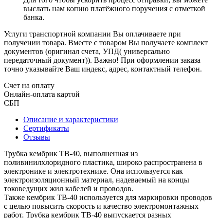
выслать нам копию платёжного поручения с отметкой
банка.
Услуги транспортной компании Вы оплачиваете при
получении товара. Вместе с товаром Вы получаете комплект
документов (оригинал счета, УПД( универсально
передаточный документ)). Важно! При оформлении заказа
точно указывайте Ваш индекс, адрес, контактный телефон.
Счет на оплату
Онлайн-оплата картой
СБП
Описание и характеристики
Сертификаты
Отзывы
Трубка кембрик ТВ-40, выполненная из
поливинилхлоридного пластика, широко распространена в
электронике и электротехнике. Она используется как
электроизоляционный материал, надеваемый на концы
токоведущих жил кабелей и проводов.
Также кембрик ТВ-40 используется для маркировки проводов
с целью повысить скорость и качество электромонтажных
работ. Трубка кембрик ТВ-40 выпускается разных