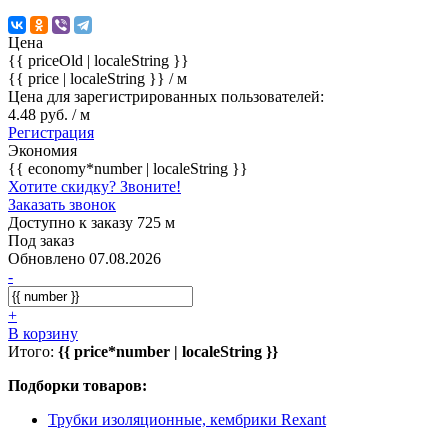
Цена
{{ priceOld | localeString }}
{{ price | localeString }}
/ м
Цена для зарегистрированных пользователей:
4.48 руб. / м
Регистрация
Экономия
{{ economy*number | localeString }}
Хотите скидку? Звоните!
Заказать звонок
Доступно к заказу 725 м
Под заказ
Обновлено 07.08.2026
-
+
В корзину
Итого:
{{ price*number | localeString }}
Подборки товаров:
Трубки изоляционные, кембрики Rexant