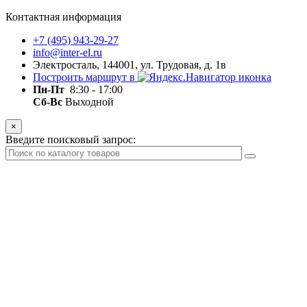
Контактная информация
+7 (495) 943-29-27
info@inter-el.ru
Электросталь, 144001, ул. Трудовая, д. 1в
Построить маршрут в
Пн-Пт
8:30 - 17:00
Сб-Вс
Выходной
×
Введите поисковый запрос: