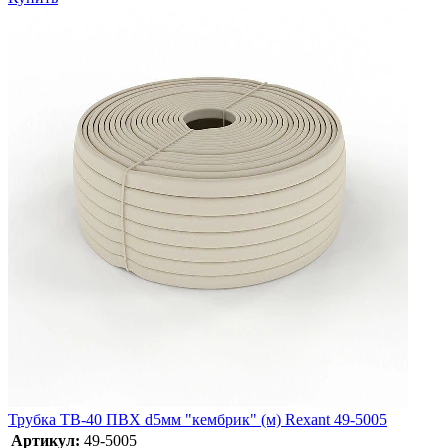
Трубка ТВ-40 ПВХ d5мм "кембрик" (м) Rexant 49-5005
Артикул:
49-5005