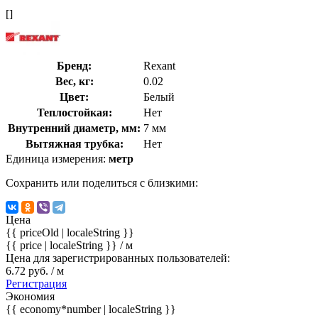
[]
Бренд:
Rexant
Вес, кг:
0.02
Цвет:
Белый
Теплостойкая:
Нет
Внутренний диаметр, мм:
7 мм
Вытяжная трубка:
Нет
Единица измерения:
метр
Сохранить или поделиться с близкими:
Цена
{{ priceOld | localeString }}
{{ price | localeString }}
/ м
Цена для зарегистрированных пользователей:
6.72 руб. / м
Регистрация
Экономия
{{ economy*number | localeString }}