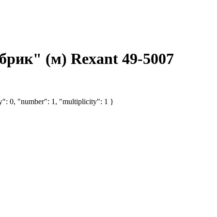
рик" (м) Rexant 49-5007
: 0, "number": 1, "multiplicity": 1 }