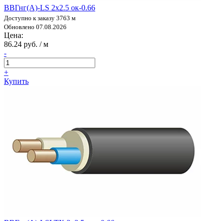
ВВГнг(А)-LS 2х2.5 ок-0.66
Доступно к заказу 3763 м
Обновлено 07.08.2026
Цена:
86.24 руб. / м
-
+
Купить