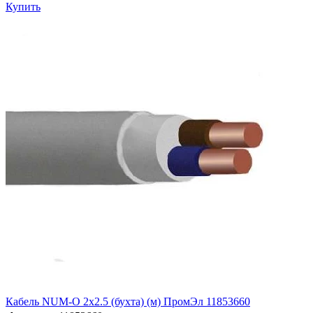
Купить
Кабель NUM-O 2х2.5 (бухта) (м) ПромЭл 11853660