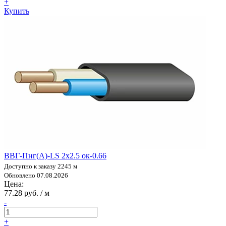
+
Купить
ВВГ-Пнг(А)-LS 2х2.5 ок-0.66
Доступно к заказу 2245 м
Обновлено 07.08.2026
Цена:
77.28 руб. / м
-
+