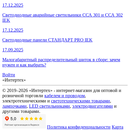
17.12.2025
Светодиодные аварийные светильники ССА 301 и ССА 302
IEK
17.12.2025
Светодиодные панели СТАНДАРТ PRO IEK
17.09.2025
Малогабаритный распределительный щиток в сборе: зачем
нужен и как выбрать?
Войти
«Интертех»
© 2019–2026 «Интертех» - интернет-магазин для оптовой и
розничной торговли
кабелем и проводом
,
электротехническими и
светотехническими товарами
,
лампочками
,
LED светильниками
,
электродвигателями
и
другими товарами.
Политика конфиденциальности
Карта