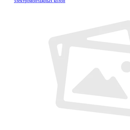
электромонтажных колон