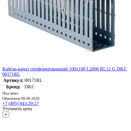
Кабель-канал перфорированный 100х100 L2000 RL12 G DKC
00171RL
Артикул:
00171RL
Бренд:
DKC
Под заказ
Обновлено 06.08.2026
+7 (495) 943-29-27
Уточнить цену
×