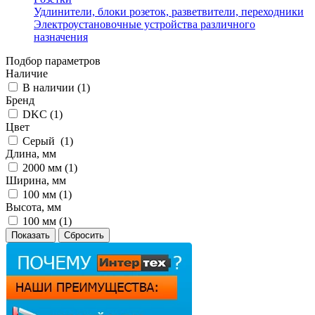
Удлинители, блоки розеток, разветвители, переходники
Электроустановочные устройства различного
назначения
Подбор параметров
Наличие
В наличии (
1
)
Бренд
DKC (
1
)
Цвет
Серый (
1
)
Длина, мм
2000 мм (
1
)
Ширина, мм
100 мм (
1
)
Высота, мм
100 мм (
1
)