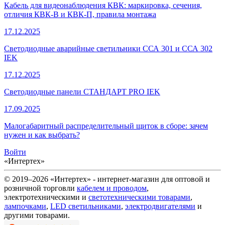
Кабель для видеонаблюдения КВК: маркировка, сечения,
отличия КВК-В и КВК-П, правила монтажа
17.12.2025
Светодиодные аварийные светильники ССА 301 и ССА 302
IEK
17.12.2025
Светодиодные панели СТАНДАРТ PRO IEK
17.09.2025
Малогабаритный распределительный щиток в сборе: зачем
нужен и как выбрать?
Войти
«Интертех»
© 2019–2026 «Интертех» - интернет-магазин для оптовой и
розничной торговли
кабелем и проводом
,
электротехническими и
светотехническими товарами
,
лампочками
,
LED светильниками
,
электродвигателями
и
другими товарами.