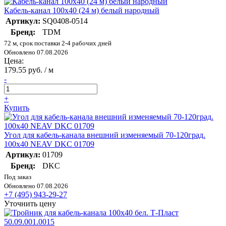
Кабель-канал 100х40 (24 м) белый народный
Артикул:
SQ0408-0514
Бренд:
TDM
72 м, срок поставки 2-4 рабочих дней
Обновлено 07.08.2026
Цена:
179.55 руб. / м
-
+
Купить
Угол для кабель-канала внешний изменяемый 70-120град.
100х40 NEAV DKC 01709
Артикул:
01709
Бренд:
DKC
Под заказ
Обновлено 07.08.2026
+7 (495) 943-29-27
Уточнить цену