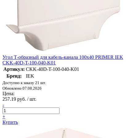
Угол Т-образный для кабель-канала 100х40 PRIMER IEK
CKK-40D-T-100-040-K01
Артикул:
CKK-40D-T-100-040-K01
Бренд:
IEK
Доступно к заказу 21 шт.
Обновлено 07.08.2026
Цена:
257.19 руб. / шт.
-
+
Купить