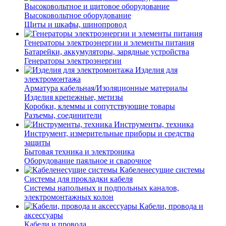
Высоковольтное и щитовое оборудование
Высоковольтное оборудование
Щиты и шкафы, шинопровод
Генераторы электроэнергии и элементы питания
Батарейки, аккумуляторы, зарядные устройства
Генераторы электроэнергии
Изделия для
электромонтажа
Арматура кабельная/Изоляционные материалы
Изделия крепежные, метизы
Коробки, клеммы и сопутствующие товары
Разъемы, соединители
Инструменты, техника
Инструмент, измерительные приборы и средства
защиты
Бытовая техника и электроника
Оборудование паяльное и сварочное
Кабеленесущие системы
Системы для прокладки кабеля
Системы напольных и подпольных каналов,
электромонтажных колон
Кабели, провода и
аксессуары
Кабели и провода