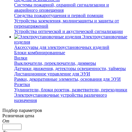
Системы пожарной, охранной сигнализации и
аварийного оповещения
Средства пожаротушения и первой помощи
Устройства заземления, молниезащиты и защиты от
перенапряжений
Устройства оптической и акустической сигнализации
Электроустановочные
изделия
Аксессуары для электроустановочных изделий
Блоки комбинированные
Вилки
Выключатели, переключатели, диммеры
Датчики движения, детекторы освещенности, таймеры
Дистанционное управление для ЭУИ
Рамки, декоративные элементы, основания для ЭУИ
Розетки
Удлинители, блоки розеток, разветвители, переходники
Электроустановочные устройства различного
назначения
Подбор параметров
Розничная цена
От