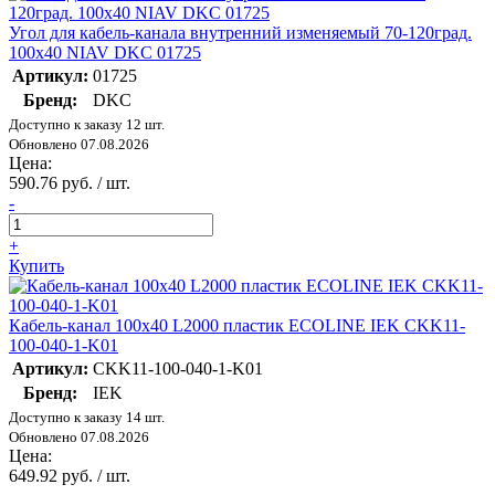
Угол для кабель-канала внутренний изменяемый 70-120град.
100х40 NIAV DKC 01725
Артикул:
01725
Бренд:
DKC
Доступно к заказу 12 шт.
Обновлено 07.08.2026
Цена:
590.76 руб. / шт.
-
+
Купить
Кабель-канал 100х40 L2000 пластик ECOLINE IEK CKK11-
100-040-1-K01
Артикул:
CKK11-100-040-1-K01
Бренд:
IEK
Доступно к заказу 14 шт.
Обновлено 07.08.2026
Цена:
649.92 руб. / шт.