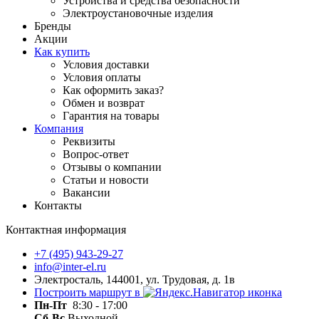
Устройства и средства безопасности
Электроустановочные изделия
Бренды
Акции
Как купить
Условия доставки
Условия оплаты
Как оформить заказ?
Обмен и возврат
Гарантия на товары
Компания
Реквизиты
Вопрос-ответ
Отзывы о компании
Статьи и новости
Вакансии
Контакты
Контактная информация
+7 (495) 943-29-27
info@inter-el.ru
Электросталь, 144001, ул. Трудовая, д. 1в
Построить маршрут в
Пн-Пт
8:30 - 17:00
Сб-Вс
Выходной