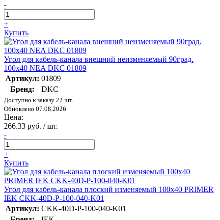
-
+
Купить
Угол для кабель-канала внешний неизменяемый 90град.
100х40 NEA DKC 01809
Артикул:
01809
Бренд:
DKC
Доступно к заказу 22 шт.
Обновлено 07.08.2026
Цена:
266.33 руб. / шт.
-
+
Купить
Угол для кабель-канала плоский изменяемый 100х40 PRIMER
IEK CKK-40D-P-100-040-K01
Артикул:
CKK-40D-P-100-040-K01
Бренд:
IEK