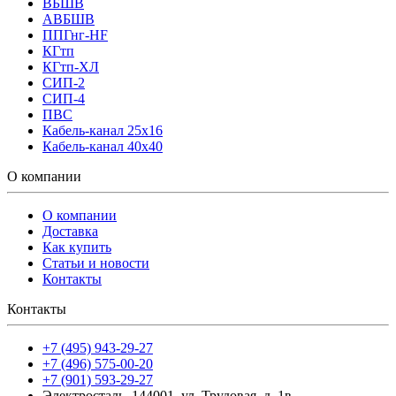
ВБШВ
АВБШВ
ППГнг-HF
КГтп
КГтп-ХЛ
СИП-2
СИП-4
ПВС
Кабель-канал 25х16
Кабель-канал 40х40
О компании
О компании
Доставка
Как купить
Статьи и новости
Контакты
Контакты
+7 (495) 943-29-27
+7 (496) 575-00-20
+7 (901) 593-29-27
Электросталь, 144001, ул. Трудовая, д. 1в