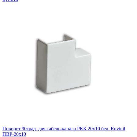
Поворот 90град. для кабель-канала РКК 20х10 бел. Ruvinil
ПВР-20х10