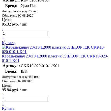
Артикул:
КК-4820010-160
Бренд:
Урал Пак
Доступно к заказу 75 шт.
Обновлено 09.08.2026
Цена:
95.32 руб. / шт.
-
+
Купить
Кабель-канал 20х10 L2000 пластик ЭЛЕКОР IEK CKK10-020-
010-1-K01
Артикул:
CKK10-020-010-1-K01
Бренд:
IEK
Доступно к заказу 453 шт.
Обновлено 09.08.2026
Цена:
95.84 руб. / шт.
-
+
Купить