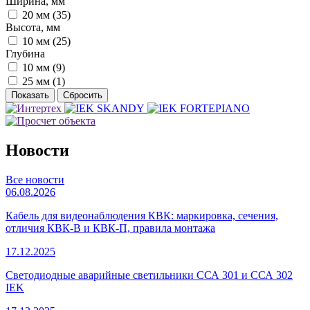
Ширина, мм
20 мм (
35
)
Высота, мм
10 мм (
25
)
Глубина
10 мм (
9
)
25 мм (
1
)
Новости
Все новости
06.08.2026
Кабель для видеонаблюдения КВК: маркировка, сечения,
отличия КВК-В и КВК-П, правила монтажа
17.12.2025
Светодиодные аварийные светильники ССА 301 и ССА 302
IEK