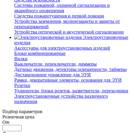
Системы пожарной, охранной сигнализации и
аварийного оповещения
Средства пожаротушения и первой помощи
Устройства заземления, молниезащиты и защиты от
перенапряжений
Устройства оптической и акустической сигнализации
Электроустановочные
изделия
Аксессуары для электроустановочных изделий
Блоки комбинированные
Вилки
Выключатели, переключатели, диммеры
Датчики движения, детекторы освещенности, таймеры
Дистанционное управление для ЭУИ
Рамки, декоративные элементы, основания для ЭУИ
Розетки
Удлинители, блоки розеток, разветвители, переходники
Электроустановочные устройства различного
назначения
Подбор параметров
Розничная цена
От