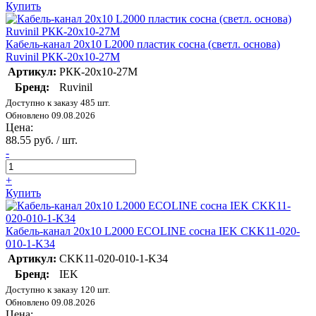
Купить
Кабель-канал 20х10 L2000 пластик сосна (светл. основа)
Ruvinil РКК-20х10-27М
Артикул:
РКК-20х10-27М
Бренд:
Ruvinil
Доступно к заказу 485 шт.
Обновлено 09.08.2026
Цена:
88.55 руб. / шт.
-
+
Купить
Кабель-канал 20х10 L2000 ECOLINE сосна IEK CKK11-020-
010-1-K34
Артикул:
CKK11-020-010-1-K34
Бренд:
IEK
Доступно к заказу 120 шт.
Обновлено 09.08.2026
Цена: