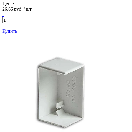
Цена:
26.66 руб. / шт.
-
+
Купить