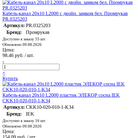
Кабель-канал 20х10 L2000 с двойн. замком бел. Промрукав
PR.0325203
Артикул:
PR.0325203
Бренд:
Промрукав
Доступно к заказу 55 шт.
Обновлено 09.08.2026
Цена:
98.46 руб. / шт.
-
+
Купить
Кабель-канал 20х10 L2000 пластик ЭЛЕКОР сосна IEK
CKK10-020-010-1-K34
Артикул:
CKK10-020-010-1-K34
Бренд:
IEK
Доступно к заказу 16 шт.
Обновлено 09.08.2026
Цена:
154.09 руб. / шт.