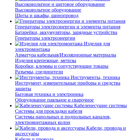
Высоковольтное и щитовое оборудование
Высоковольтное оборудование
Щиты и шкафы, шинопровод
Генераторы электроэнергии и элементы питания
Батарейки, аккумуляторы, зарядные устройства
Генераторы электроэнергии
Изделия для
электромонтажа
Арматура кабельная/Изоляционные материалы
Изделия крепежные, метизы
Коробки, клеммы и сопутствующие товары
Разъемы, соединители
Инструменты, техника
Инструмент, измерительные приборы и средства
защиты
Бытовая техника и электроника
Оборудование паяльное и сварочное
Кабеленесущие системы
Системы для прокладки кабеля
Системы напольных и подпольных каналов,
электромонтажных колон
Кабели, провода и
аксессуары
Кабели и провода