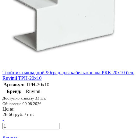
Тройник накладной 90град. для кабель-канала РКК 20х10 бел.
Ruvinil ТРН-20х10
Артикул:
ТРН-20х10
Бренд:
Ruvinil
Доступно к заказу 33 шт.
Обновлено 09.08.2026
Цена:
26.66 руб. / шт.
-
+
Купить