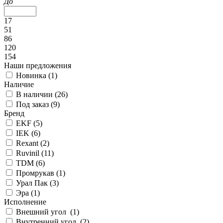
До
17
51
86
120
154
Наши предложения
Новинка (
1
)
Наличие
В наличии (
26
)
Под заказ (
9
)
Бренд
EKF (
5
)
IEK (
6
)
Rexant (
2
)
Ruvinil (
11
)
TDM (
6
)
Промрукав (
1
)
Урал Пак (
3
)
Эра (
1
)
Исполнение
Внешний угол (
1
)
Внутренний угол (
2
)