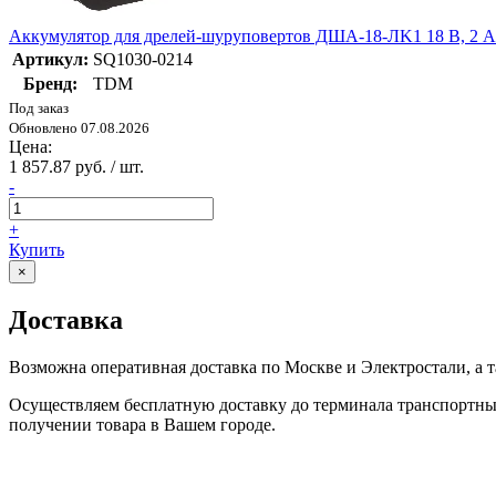
Аккумулятор для дрелей-шуруповертов ДША-18-ЛK1 18 В, 2 А
Артикул:
SQ1030-0214
Бренд:
TDM
Под заказ
Обновлено 07.08.2026
Цена:
1 857.87 руб. / шт.
-
+
Купить
×
Доставка
Возможна оперативная доставка по Москве и Электростали, а 
Осуществляем бесплатную доставку до терминала транспортн
получении товара в Вашем городе.