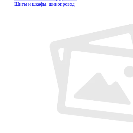
Щиты и шкафы, шинопровод