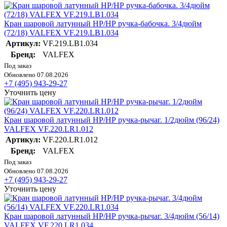
Кран шаровой латунный НР/НР ручка-бабочка. 3/4дюйм
(72/18) VALFEX VF.219.LB1.034
Артикул:
VF.219.LB1.034
Бренд:
VALFEX
Под заказ
Обновлено 07.08.2026
+7 (495) 943-29-27
Уточнить цену
Кран шаровой латунный НР/НР ручка-рычаг. 1/2дюйм (96/24)
VALFEX VF.220.LR1.012
Артикул:
VF.220.LR1.012
Бренд:
VALFEX
Под заказ
Обновлено 07.08.2026
+7 (495) 943-29-27
Уточнить цену
Кран шаровой латунный НР/НР ручка-рычаг. 3/4дюйм (56/14)
VALFEX VF.220.LR1.034