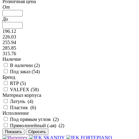
Розничная цена
От
До
196.12
226.03
255.94
285.85
315.76
Наличие
В наличии (
2
)
Под заказ (
54
)
Бренд
RTP (
5
)
VALFEX (
58
)
Материал корпуса
Латунь (
4
)
Пластик (
6
)
Исполнение
Под прямым углом (
2
)
Прямолинейный (-ая) (
2
)