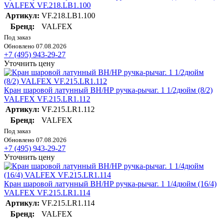
VALFEX VF.218.LB1.100
Артикул:
VF.218.LB1.100
Бренд:
VALFEX
Под заказ
Обновлено 07.08.2026
+7 (495) 943-29-27
Уточнить цену
Кран шаровой латунный ВН/НР ручка-рычаг. 1 1/2дюйм (8/2)
VALFEX VF.215.LR1.112
Артикул:
VF.215.LR1.112
Бренд:
VALFEX
Под заказ
Обновлено 07.08.2026
+7 (495) 943-29-27
Уточнить цену
Кран шаровой латунный ВН/НР ручка-рычаг. 1 1/4дюйм (16/4)
VALFEX VF.215.LR1.114
Артикул:
VF.215.LR1.114
Бренд:
VALFEX