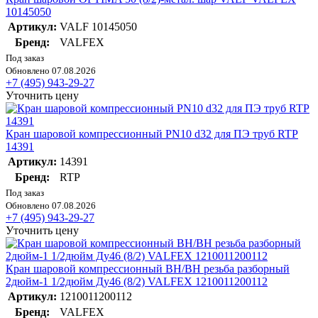
10145050
Артикул:
VALF 10145050
Бренд:
VALFEX
Под заказ
Обновлено 07.08.2026
+7 (495) 943-29-27
Уточнить цену
Кран шаровой компрессионный PN10 d32 для ПЭ труб RTP
14391
Артикул:
14391
Бренд:
RTP
Под заказ
Обновлено 07.08.2026
+7 (495) 943-29-27
Уточнить цену
Кран шаровой компрессионный ВН/ВН резьба разборный
2дюйм-1 1/2дюйм Ду46 (8/2) VALFEX 1210011200112
Артикул:
1210011200112
Бренд:
VALFEX