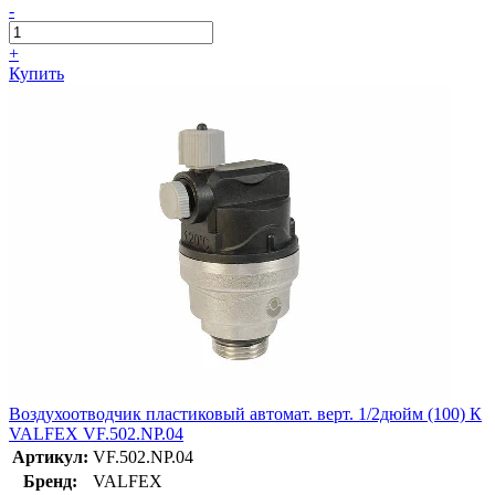
-
+
Купить
Воздухоотводчик пластиковый автомат. верт. 1/2дюйм (100) К
VALFEX VF.502.NP.04
Артикул:
VF.502.NP.04
Бренд:
VALFEX