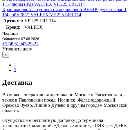
Кран шаровой латунный с американкой ВН/НР ручка-рычаг 1
1/4дюйм (8/2) VALFEX VF.225.LR1.114
Артикул:
VF.225.LR1.114
Бренд:
VALFEX
Под заказ
Обновлено 07.08.2026
+7 (495) 943-29-27
Уточнить цену
×
1
2
Доставка
Возможна оперативная доставка по Москве и Электростали, а
также в Павловский посад, Ногинск, Железнодорожный,
Орехово-Зуево, Ликино-Дулево и другим городам Московской
области.
Осуществляем бесплатную доставку до терминала
транспортных компаний: «Деловые линии», «ПЭК», «СДЭК».