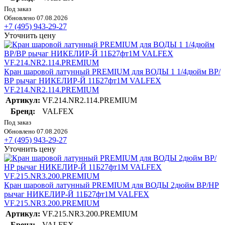
Под заказ
Обновлено 07.08.2026
+7 (495) 943-29-27
Уточнить цену
Кран шаровой латунный PREMIUM для ВОДЫ 1 1/4дюйм ВР/
ВР рычаг НИКЕЛИР-Й 11Б27фт1М VALFEX
VF.214.NR2.114.PREMIUM
Артикул:
VF.214.NR2.114.PREMIUM
Бренд:
VALFEX
Под заказ
Обновлено 07.08.2026
+7 (495) 943-29-27
Уточнить цену
Кран шаровой латунный PREMIUM для ВОДЫ 2дюйм ВР/НР
рычаг НИКЕЛИР-Й 11Б27фт1М VALFEX
VF.215.NR3.200.PREMIUM
Артикул:
VF.215.NR3.200.PREMIUM
Бренд:
VALFEX