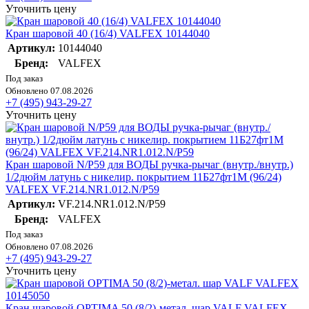
Уточнить цену
Кран шаровой 40 (16/4) VALFEX 10144040
Артикул:
10144040
Бренд:
VALFEX
Под заказ
Обновлено 07.08.2026
+7 (495) 943-29-27
Уточнить цену
Кран шаровой N/P59 для ВОДЫ ручка-рычаг (внутр./внутр.)
1/2дюйм латунь с никелир. покрытием 11Б27фт1М (96/24)
VALFEX VF.214.NR1.012.N/P59
Артикул:
VF.214.NR1.012.N/P59
Бренд:
VALFEX
Под заказ
Обновлено 07.08.2026
+7 (495) 943-29-27
Уточнить цену
Кран шаровой OPTIMA 50 (8/2)-метал. шар VALF VALFEX