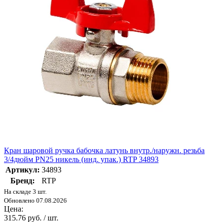
Кран шаровой ручка бабочка латунь внутр./наружн. резьба
3/4дюйм PN25 никель (инд. упак.) RTP 34893
Артикул:
34893
Бренд:
RTP
На складе 3 шт.
Обновлено 07.08.2026
Цена:
315.76 руб. / шт.