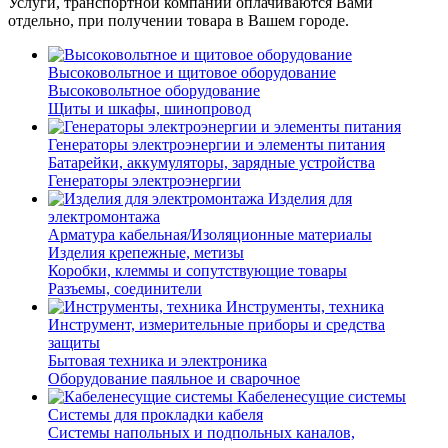
Услуги, транспортной компании оплачиваются Вами
отдельно, при получении товара в Вашем городе.
Высоковольтное и щитовое оборудование
Высоковольтное оборудование
Щиты и шкафы, шинопровод
Генераторы электроэнергии и элементы питания
Батарейки, аккумуляторы, зарядные устройства
Генераторы электроэнергии
Изделия для
электромонтажа
Арматура кабельная/Изоляционные материалы
Изделия крепежные, метизы
Коробки, клеммы и сопутствующие товары
Разъемы, соединители
Инструменты, техника
Инструмент, измерительные приборы и средства
защиты
Бытовая техника и электроника
Оборудование паяльное и сварочное
Кабеленесущие системы
Системы для прокладки кабеля
Системы напольных и подпольных каналов,