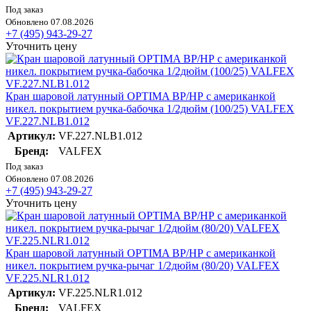
Под заказ
Обновлено 07.08.2026
+7 (495) 943-29-27
Уточнить цену
Кран шаровой латунный OPTIMA ВР/НР с американкой
никел. покрытием ручка-бабочка 1/2дюйм (100/25) VALFEX
VF.227.NLB1.012
Артикул:
VF.227.NLB1.012
Бренд:
VALFEX
Под заказ
Обновлено 07.08.2026
+7 (495) 943-29-27
Уточнить цену
Кран шаровой латунный OPTIMA ВР/НР с американкой
никел. покрытием ручка-рычаг 1/2дюйм (80/20) VALFEX
VF.225.NLR1.012
Артикул:
VF.225.NLR1.012
Бренд:
VALFEX