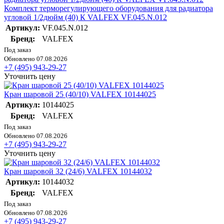
Комплект терморегулирующего оборудования для радиатора
угловой 1/2дюйм (40) К VALFEX VF.045.N.012
Артикул:
VF.045.N.012
Бренд:
VALFEX
Под заказ
Обновлено 07.08.2026
+7 (495) 943-29-27
Уточнить цену
Кран шаровой 25 (40/10) VALFEX 10144025
Артикул:
10144025
Бренд:
VALFEX
Под заказ
Обновлено 07.08.2026
+7 (495) 943-29-27
Уточнить цену
Кран шаровой 32 (24/6) VALFEX 10144032
Артикул:
10144032
Бренд:
VALFEX
Под заказ
Обновлено 07.08.2026
+7 (495) 943-29-27