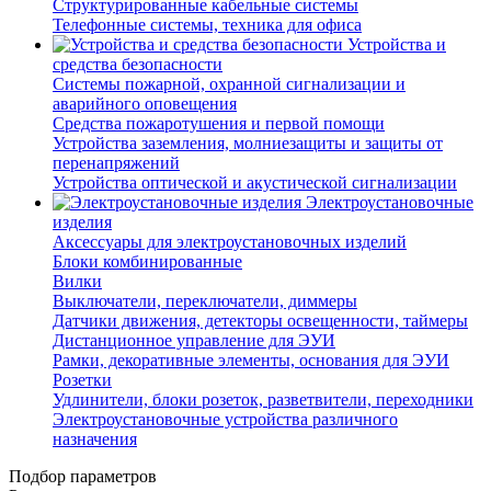
Структурированные кабельные системы
Телефонные системы, техника для офиса
Устройства и
средства безопасности
Системы пожарной, охранной сигнализации и
аварийного оповещения
Средства пожаротушения и первой помощи
Устройства заземления, молниезащиты и защиты от
перенапряжений
Устройства оптической и акустической сигнализации
Электроустановочные
изделия
Аксессуары для электроустановочных изделий
Блоки комбинированные
Вилки
Выключатели, переключатели, диммеры
Датчики движения, детекторы освещенности, таймеры
Дистанционное управление для ЭУИ
Рамки, декоративные элементы, основания для ЭУИ
Розетки
Удлинители, блоки розеток, разветвители, переходники
Электроустановочные устройства различного
назначения
Подбор параметров