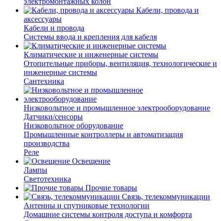
электромонтажных колон
Кабели, провода и
аксессуары
Кабели и провода
Системы ввода и крепления для кабеля
Климатические и инженерные системы
Отопительные приборы, вентиляция, технологические и
инженерные системы
Сантехника
Низковольтное и промышленное электрооборудование
Датчики/сенсоры
Низковольтное оборудование
Промышленные контроллеры и автоматизация
производства
Реле
Освещение
Лампы
Светотехника
Прочие товары
Связь, телекоммуникации
Антенны и спутниковые технологии
Домашние системы контроля доступа и комфорта