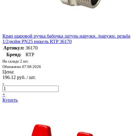
Кран шаровой ручка бабочка латунь наружн. /наружн. резьба
1/2дюйм PN25 никель RTP 36170
Артикул:
36170
Бренд:
RTP
На складе 2 шт.
Обновлено 07.08.2026
Цена:
196.12 руб. / шт.
-
+
Купить