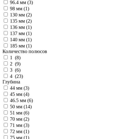
96.4 мм (
3
)
98 мм (
1
)
130 мм (
2
)
135 мм (
2
)
136 мм (
1
)
137 мм (
1
)
140 мм (
1
)
185 мм (
1
)
Количество полюсов
1 (
8
)
2 (
9
)
3 (
6
)
4 (
23
)
Глубина
44 мм (
3
)
45 мм (
4
)
46.5 мм (
6
)
50 мм (
14
)
51 мм (
6
)
70 мм (
2
)
71 мм (
3
)
72 мм (
1
)
75 мм (
1
)