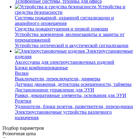
Телефонные системы, техника для офиса
Устройства и
средства безопасности
Системы пожарной, охранной сигнализации и
аварийного оповещения
Средства пожаротушения и первой помощи
Устройства заземления, молниезащиты и защиты от
перенапряжений
Устройства оптической и акустической сигнализации
Электроустановочные
изделия
Аксессуары для электроустановочных изделий
Блоки комбинированные
Вилки
Выключатели, переключатели, диммеры
Датчики движения, детекторы освещенности, таймеры
Дистанционное управление для ЭУИ
Рамки, декоративные элементы, основания для ЭУИ
Розетки
Удлинители, блоки розеток, разветвители, переходники
Электроустановочные устройства различного
назначения
Подбор параметров
Розничная цена