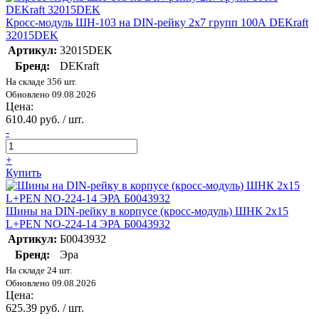
Кросс-модуль ШН-103 на DIN-рейку 2х7 групп 100А DEKraft
32015DEK
Артикул:
32015DEK
Бренд:
DEKraft
На складе 356 шт.
Обновлено 09.08.2026
Цена:
610.40 руб. / шт.
-
+
Купить
Шины на DIN-рейку в корпусе (кросс-модуль) ШНК 2х15
L+PEN NO-224-14 ЭРА Б0043932
Артикул:
Б0043932
Бренд:
Эра
На складе 24 шт.
Обновлено 09.08.2026
Цена:
625.39 руб. / шт.