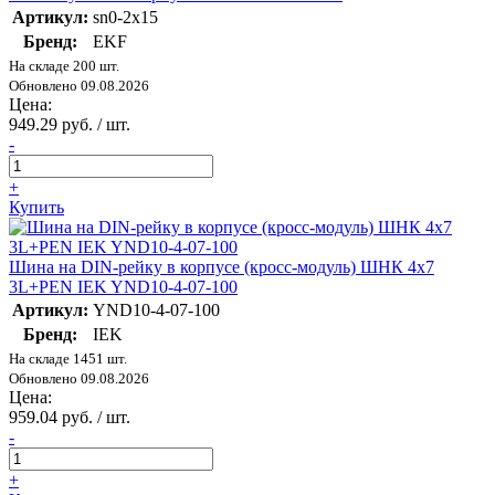
Артикул:
sn0-2x15
Бренд:
EKF
На складе 200 шт.
Обновлено 09.08.2026
Цена:
949.29 руб. / шт.
-
+
Купить
Шина на DIN-рейку в корпусе (кросс-модуль) ШНК 4х7
3L+PEN IEK YND10-4-07-100
Артикул:
YND10-4-07-100
Бренд:
IEK
На складе 1451 шт.
Обновлено 09.08.2026
Цена:
959.04 руб. / шт.
-
+