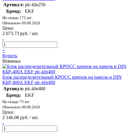
Артикул:
plc-kbr250
Бренд:
EKF
На складе 172 шт.
Обновлено 09.08.2026
Цена:
2 073.73 руб. / шт.
-
+
Купить
Новинка
Блок распределительный КРОСС крепеж на панель и DIN
КБР-400А EKF plc-kbr400
Артикул:
plc-kbr400
Бренд:
EKF
На складе 75 шт.
Обновлено 09.08.2026
Цена:
2 146.08 руб. / шт.
-