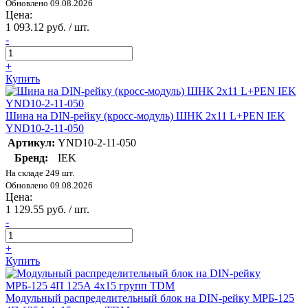
Обновлено 09.08.2026
Цена:
1 093.12 руб. / шт.
-
+
Купить
Шина на DIN-рейку (кросс-модуль) ШНК 2х11 L+PEN IEK
YND10-2-11-050
Артикул:
YND10-2-11-050
Бренд:
IEK
На складе 249 шт.
Обновлено 09.08.2026
Цена:
1 129.55 руб. / шт.
-
+
Купить
Модульный распределительный блок на DIN-рейку МРБ-125