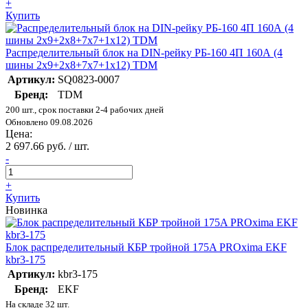
+
Купить
Распределительный блок на DIN-рейку РБ-160 4П 160А (4
шины 2х9+2х8+7х7+1х12) TDM
Артикул:
SQ0823-0007
Бренд:
TDM
200 шт., срок поставки 2-4 рабочих дней
Обновлено 09.08.2026
Цена:
2 697.66 руб. / шт.
-
+
Купить
Новинка
Блок распределительный КБР тройной 175A PROxima EKF
kbr3-175
Артикул:
kbr3-175
Бренд:
EKF
На складе 32 шт.