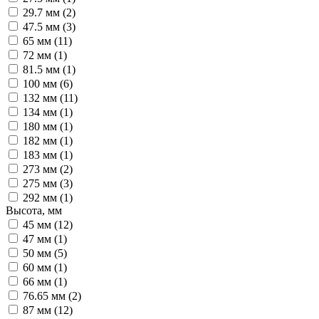
29.7 мм (
2
)
47.5 мм (
3
)
65 мм (
11
)
72 мм (
1
)
81.5 мм (
1
)
100 мм (
6
)
132 мм (
11
)
134 мм (
1
)
180 мм (
1
)
182 мм (
1
)
183 мм (
1
)
273 мм (
2
)
275 мм (
3
)
292 мм (
1
)
Высота, мм
45 мм (
12
)
47 мм (
1
)
50 мм (
5
)
60 мм (
1
)
66 мм (
1
)
76.65 мм (
2
)
87 мм (
12
)