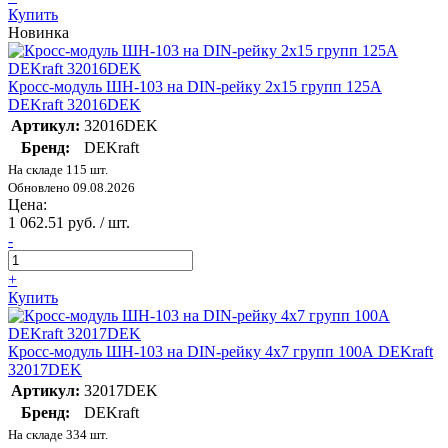
Купить
Новинка
Кросс-модуль ШН-103 на DIN-рейку 2х15 групп 125А
DEKraft 32016DEK
Артикул:
32016DEK
Бренд:
DEKraft
На складе 115 шт.
Обновлено 09.08.2026
Цена:
1 062.51 руб. / шт.
-
+
Купить
Кросс-модуль ШН-103 на DIN-рейку 4х7 групп 100А DEKraft
32017DEK
Артикул:
32017DEK
Бренд:
DEKraft
На складе 334 шт.