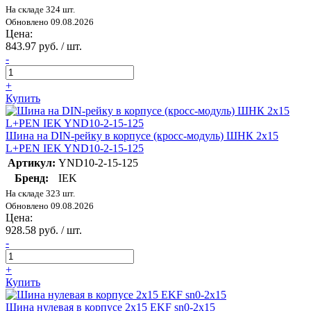
На складе 324 шт.
Обновлено 09.08.2026
Цена:
843.97 руб. / шт.
-
+
Купить
Шина на DIN-рейку в корпусе (кросс-модуль) ШНК 2х15
L+PEN IEK YND10-2-15-125
Артикул:
YND10-2-15-125
Бренд:
IEK
На складе 323 шт.
Обновлено 09.08.2026
Цена:
928.58 руб. / шт.
-
+
Купить
Шина нулевая в корпусе 2х15 EKF sn0-2x15