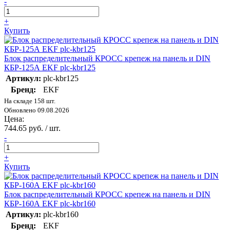
-
+
Купить
Блок распределительный КРОСС крепеж на панель и DIN
КБР-125А EKF plc-kbr125
Артикул:
plc-kbr125
Бренд:
EKF
На складе 158 шт.
Обновлено 09.08.2026
Цена:
744.65 руб. / шт.
-
+
Купить
Блок распределительный КРОСС крепеж на панель и DIN
КБР-160А EKF plc-kbr160
Артикул:
plc-kbr160
Бренд:
EKF