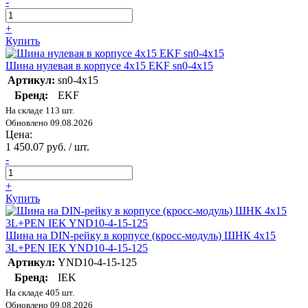
-
+
Купить
Шина нулевая в корпусе 4х15 EKF sn0-4x15
Артикул:
sn0-4x15
Бренд:
EKF
На складе 113 шт.
Обновлено 09.08.2026
Цена:
1 450.07 руб. / шт.
-
+
Купить
Шина на DIN-рейку в корпусе (кросс-модуль) ШНК 4х15
3L+PEN IEK YND10-4-15-125
Артикул:
YND10-4-15-125
Бренд:
IEK
На складе 405 шт.
Обновлено 09.08.2026