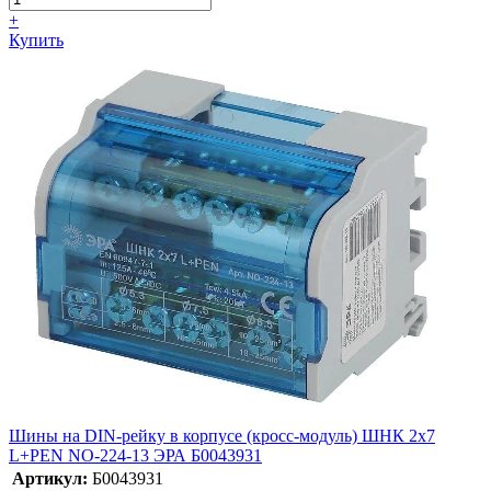
+
Купить
Шины на DIN-рейку в корпусе (кросс-модуль) ШНК 2х7
L+PEN NO-224-13 ЭРА Б0043931
Артикул:
Б0043931