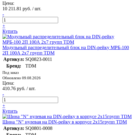
Цена:
10 211.81 руб. / шт.
-
+
Купить
Модульный распределительный блок на DIN-рейку МРБ-100
2П 100А 2х7 групп TDM
Артикул:
SQ0823-0011
Бренд:
TDM
Под заказ
Обновлено 09.08.2026
Цена:
410.76 руб. / шт.
-
+
Купить
Шина "N" нулевая на DIN-рейку в корпусе 2х15групп TDM
Артикул:
SQ0801-0008
Бренд:
TDM