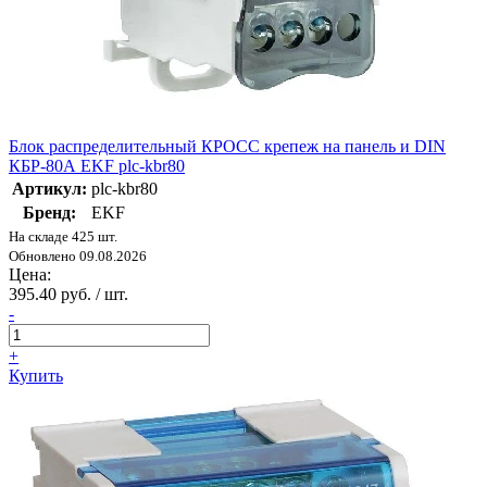
Блок распределительный КРОСС крепеж на панель и DIN
КБР-80А EKF plc-kbr80
Артикул:
plc-kbr80
Бренд:
EKF
На складе 425 шт.
Обновлено 09.08.2026
Цена:
395.40 руб. / шт.
-
+
Купить