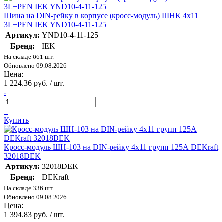
Шина на DIN-рейку в корпусе (кросс-модуль) ШНК 4х11
3L+PEN IEK YND10-4-11-125
Артикул:
YND10-4-11-125
Бренд:
IEK
На складе 661 шт.
Обновлено 09.08.2026
Цена:
1 224.36 руб. / шт.
-
+
Купить
Кросс-модуль ШН-103 на DIN-рейку 4х11 групп 125А DEKraft
32018DEK
Артикул:
32018DEK
Бренд:
DEKraft
На складе 336 шт.
Обновлено 09.08.2026
Цена:
1 394.83 руб. / шт.