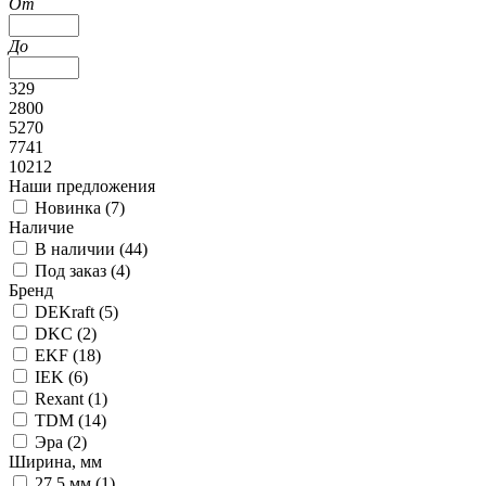
От
До
329
2800
5270
7741
10212
Наши предложения
Новинка (
7
)
Наличие
В наличии (
44
)
Под заказ (
4
)
Бренд
DEKraft (
5
)
DKC (
2
)
EKF (
18
)
IEK (
6
)
Rexant (
1
)
TDM (
14
)
Эра (
2
)
Ширина, мм
27.5 мм (
1
)