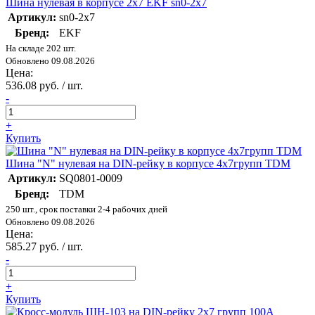
Шина нулевая в корпусе 2х7 EKF sn0-2x7
Артикул:
sn0-2x7
Бренд:
EKF
На складе 202 шт.
Обновлено 09.08.2026
Цена:
536.08 руб. / шт.
-
+
Купить
Шина "N" нулевая на DIN-рейку в корпусе 4х7групп TDM
Артикул:
SQ0801-0009
Бренд:
TDM
250 шт., срок поставки 2-4 рабочих дней
Обновлено 09.08.2026
Цена:
585.27 руб. / шт.
-
+
Купить