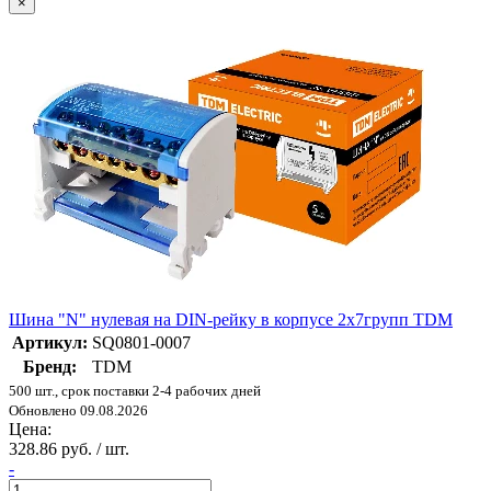
×
Шина "N" нулевая на DIN-рейку в корпусе 2х7групп TDM
Артикул:
SQ0801-0007
Бренд:
TDM
500 шт., срок поставки 2-4 рабочих дней
Обновлено 09.08.2026
Цена:
328.86 руб. / шт.
-