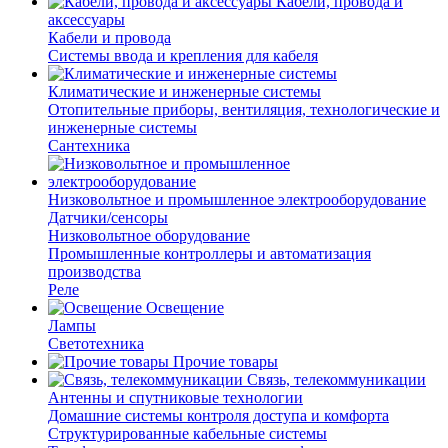
Кабели, провода и
аксессуары
Кабели и провода
Системы ввода и крепления для кабеля
Климатические и инженерные системы
Отопительные приборы, вентиляция, технологические и
инженерные системы
Сантехника
Низковольтное и промышленное электрооборудование
Датчики/сенсоры
Низковольтное оборудование
Промышленные контроллеры и автоматизация
производства
Реле
Освещение
Лампы
Светотехника
Прочие товары
Связь, телекоммуникации
Антенны и спутниковые технологии
Домашние системы контроля доступа и комфорта
Структурированные кабельные системы