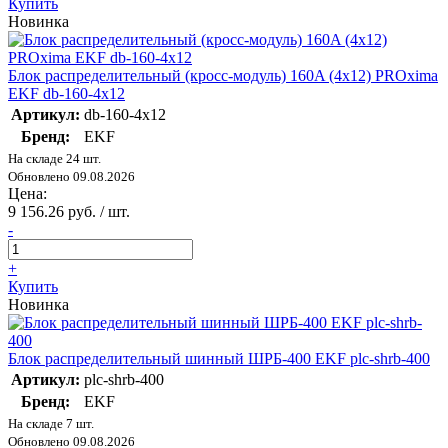
Купить
Новинка
Блок распределительный (кросс-модуль) 160A (4x12) PROxima
EKF db-160-4x12
Артикул:
db-160-4x12
Бренд:
EKF
На складе 24 шт.
Обновлено 09.08.2026
Цена:
9 156.26 руб. / шт.
-
+
Купить
Новинка
Блок распределительный шинный ШРБ-400 EKF plc-shrb-400
Артикул:
plc-shrb-400
Бренд:
EKF
На складе 7 шт.
Обновлено 09.08.2026