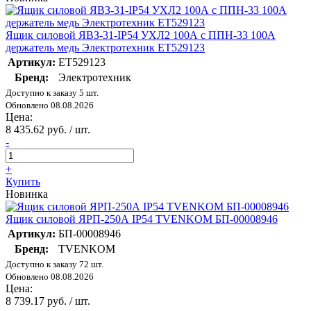
Ящик силовой ЯВЗ-31-IP54 УХЛ2 100А с ППН-33 100А
держатель медь Электротехник ET529123
Артикул:
ET529123
Бренд:
Электротехник
Доступно к заказу 5 шт.
Обновлено 08.08.2026
Цена:
8 435.62 руб. / шт.
-
+
Купить
Новинка
Ящик силовой ЯРП-250А IP54 TVENKOM БП-00008946
Артикул:
БП-00008946
Бренд:
TVENKOM
Доступно к заказу 72 шт.
Обновлено 08.08.2026
Цена:
8 739.17 руб. / шт.