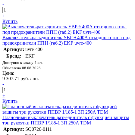
-
+
Купить
Выключатель-разъединитель УВРЭ 400А откидного типа под
предохранители ППН (габ.2) EKF uvre-400
Артикул:
uvre-400
Бренд:
EKF
Доступно к заказу 4 шт.
Обновлено 08.08.2026
Цена:
9 307.71 руб. / шт.
-
+
Купить
Планочный выключатель-разъединитель с функцией защиты
три рукоятки ППВР 1/185-1 3П 250A TDM
Артикул:
SQ0726-0111