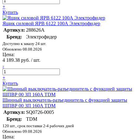
+
Купить
Ящик силовой ЯРВ 6122 100А Электрофидер
Артикул:
288626А
Бренд:
Электрофидер
Доступно к заказу 24 шт.
Обновлено 08.08.2026
Цена:
4 189.38 руб. / шт.
-
+
Купить
Шинный выключатель-разъединитель с функцией защиты
ШПВР 00 3П 160A TDM
Артикул:
SQ0726-0005
Бренд:
TDM
120 шт., срок поставки 2-4 рабочих дней
Обновлено 09.08.2026
Цена: