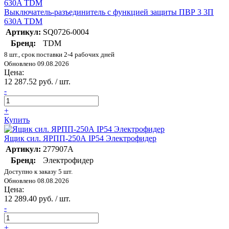
Выключатель-разъединитель с функцией защиты ПВР 3 3П
630A TDM
Артикул:
SQ0726-0004
Бренд:
TDM
8 шт., срок поставки 2-4 рабочих дней
Обновлено 09.08.2026
Цена:
12 287.52 руб. / шт.
-
+
Купить
Ящик сил. ЯРПП-250А IP54 Электрофидер
Артикул:
277907А
Бренд:
Электрофидер
Доступно к заказу 5 шт.
Обновлено 08.08.2026
Цена:
12 289.40 руб. / шт.
-
+