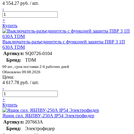
4 554.27 руб. / шт.
-
+
Купить
Выключатель-разъединитель с функцией защиты ПВР 3 1П
630A TDM
Артикул:
SQ0726-0104
Бренд:
TDM
60 шт., срок поставки 2-4 рабочих дней
Обновлено 09.08.2026
Цена:
4 617.78 руб. / шт.
-
+
Купить
Ящик сил. ЯБПВУ-250А IP54 Электрофидер
Артикул:
207663А
Бренд:
Электрофидер