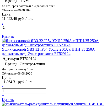
Бренд:
TDM
43 шт., срок поставки 2-4 рабочих дней
Обновлено 09.08.2026
Цена:
11 453.40 руб. / шт.
-
+
Купить
Ящик силовой ЯВЗ-32-IP54 УХЛ2 250А с ППН-35 250А
держатель медь Электротехник ET529124
Артикул:
ET529124
Бренд:
Электротехник
Доступно к заказу 1 шт.
Обновлено 08.08.2026
Цена:
11 864.31 руб. / шт.
-
+
Купить