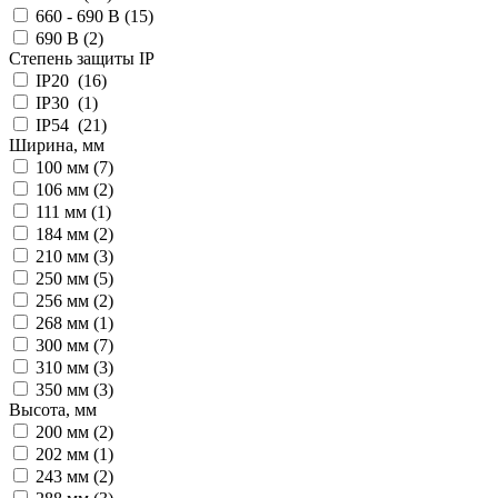
660 - 690 В (
15
)
690 В (
2
)
Степень защиты IP
IP20 (
16
)
IP30 (
1
)
IP54 (
21
)
Ширина, мм
100 мм (
7
)
106 мм (
2
)
111 мм (
1
)
184 мм (
2
)
210 мм (
3
)
250 мм (
5
)
256 мм (
2
)
268 мм (
1
)
300 мм (
7
)
310 мм (
3
)
350 мм (
3
)
Высота, мм
200 мм (
2
)
202 мм (
1
)
243 мм (
2
)