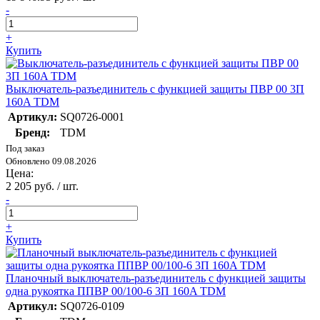
-
+
Купить
Выключатель-разъединитель с функцией защиты ПВР 00 3П
160A TDM
Артикул:
SQ0726-0001
Бренд:
TDM
Под заказ
Обновлено 09.08.2026
Цена:
2 205 руб. / шт.
-
+
Купить
Планочный выключатель-разъединитель с функцией защиты
одна рукоятка ППВР 00/100-6 3П 160A TDM
Артикул:
SQ0726-0109