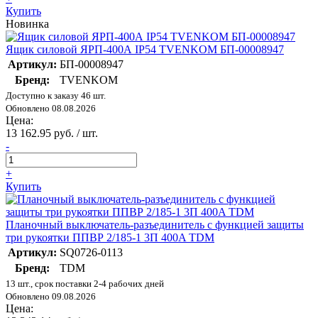
Купить
Новинка
Ящик силовой ЯРП-400А IP54 TVENKOM БП-00008947
Артикул:
БП-00008947
Бренд:
TVENKOM
Доступно к заказу 46 шт.
Обновлено 08.08.2026
Цена:
13 162.95 руб. / шт.
-
+
Купить
Планочный выключатель-разъединитель с функцией защиты
три рукоятки ППВР 2/185-1 3П 400A TDM
Артикул:
SQ0726-0113
Бренд:
TDM
13 шт., срок поставки 2-4 рабочих дней
Обновлено 09.08.2026
Цена: