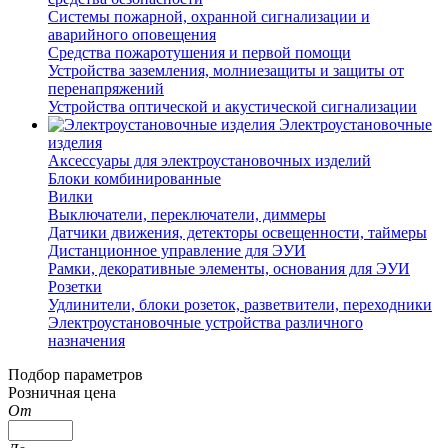
Системы пожарной, охранной сигнализации и
аварийного оповещения
Средства пожаротушения и первой помощи
Устройства заземления, молниезащиты и защиты от
перенапряжений
Устройства оптической и акустической сигнализации
Электроустановочные
изделия
Аксессуары для электроустановочных изделий
Блоки комбинированные
Вилки
Выключатели, переключатели, диммеры
Датчики движения, детекторы освещенности, таймеры
Дистанционное управление для ЭУИ
Рамки, декоративные элементы, основания для ЭУИ
Розетки
Удлинители, блоки розеток, разветвители, переходники
Электроустановочные устройства различного
назначения
Подбор параметров
Розничная цена
От