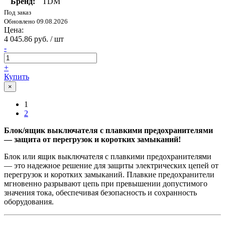
Бренд:
TDM
Под заказ
Обновлено 09.08.2026
Цена:
4 045.86 руб. / шт
-
+
Купить
×
1
2
Блок/ящик выключателя с плавкими предохранителями
— защита от перегрузок и коротких замыканий!
Блок или ящик выключателя с плавкими предохранителями
— это надежное решение для защиты электрических цепей от
перегрузок и коротких замыканий. Плавкие предохранители
мгновенно разрывают цепь при превышении допустимого
значения тока, обеспечивая безопасность и сохранность
оборудования.