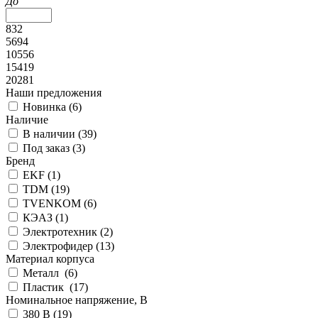
До
832
5694
10556
15419
20281
Наши предложения
Новинка (
6
)
Наличие
В наличии (
39
)
Под заказ (
3
)
Бренд
EKF (
1
)
TDM (
19
)
TVENKOM (
6
)
КЭАЗ (
1
)
Электротехник (
2
)
Электрофидер (
13
)
Материал корпуса
Металл (
6
)
Пластик (
17
)
Номинальное напряжение, В
380 В (
19
)