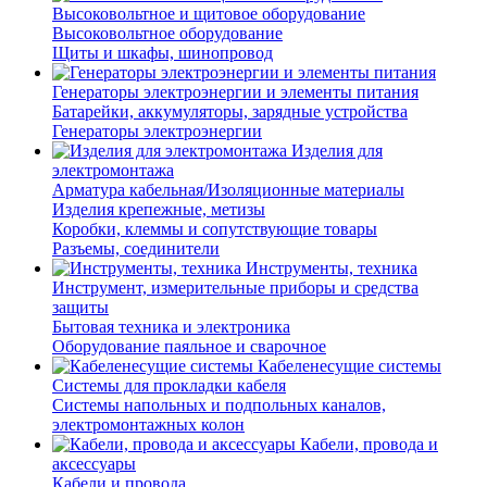
Высоковольтное и щитовое оборудование
Высоковольтное оборудование
Щиты и шкафы, шинопровод
Генераторы электроэнергии и элементы питания
Батарейки, аккумуляторы, зарядные устройства
Генераторы электроэнергии
Изделия для
электромонтажа
Арматура кабельная/Изоляционные материалы
Изделия крепежные, метизы
Коробки, клеммы и сопутствующие товары
Разъемы, соединители
Инструменты, техника
Инструмент, измерительные приборы и средства
защиты
Бытовая техника и электроника
Оборудование паяльное и сварочное
Кабеленесущие системы
Системы для прокладки кабеля
Системы напольных и подпольных каналов,
электромонтажных колон
Кабели, провода и
аксессуары
Кабели и провода