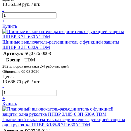
13 363.39 руб. / шт.
-
+
Купить
Шинные выключатель-разъединитель с функцией защиты
ШПВР 3 3П 630A TDM
Артикул:
SQ0726-0008
Бренд:
TDM
282 шт, срок поставки 2-4 рабочих дней
Обновлено 09.08.2026
Цена:
13 686.70 руб. / шт
-
+
Купить
Планочный выключатель-разъединитель с функцией защиты
одна рукоятка ППВР 3/185-6 3П 630A TDM
Артикул:
SQ0726-0114