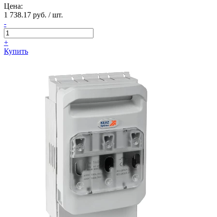
Цена:
1 738.17 руб. / шт.
-
+
Купить