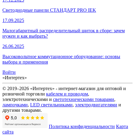
Светодиодные панели СТАНДАРТ PRO IEK
17.09.2025
Малогабаритный распределительный щиток в сборе: зачем
нужен и как выбрать?
26.06.2025
Высоковольтное коммутационное оборудование: основы
выбора и применения
Войти
«Интертех»
© 2019–2026 «Интертех» - интернет-магазин для оптовой и
розничной торговли
кабелем и проводом
,
электротехническими и
светотехническими товарами
,
лампочками
,
LED светильниками
,
электродвигателями
и
другими товарами.
Политика конфиденциальности
Карта
сайта