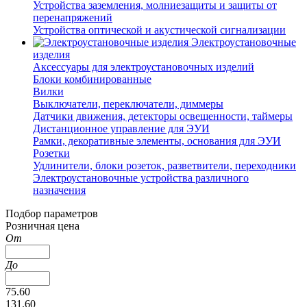
Устройства заземления, молниезащиты и защиты от
перенапряжений
Устройства оптической и акустической сигнализации
Электроустановочные
изделия
Аксессуары для электроустановочных изделий
Блоки комбинированные
Вилки
Выключатели, переключатели, диммеры
Датчики движения, детекторы освещенности, таймеры
Дистанционное управление для ЭУИ
Рамки, декоративные элементы, основания для ЭУИ
Розетки
Удлинители, блоки розеток, разветвители, переходники
Электроустановочные устройства различного
назначения
Подбор параметров
Розничная цена
От
До
75.60
131.60