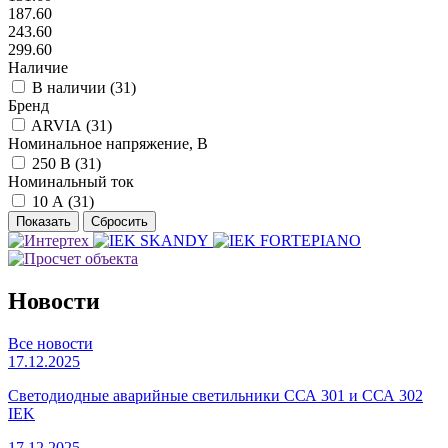
187.60
243.60
299.60
Наличие
В наличии (
31
)
Бренд
ARVIA (
31
)
Номинальное напряжение, В
250 В (
31
)
Номинальный ток
10 А (
31
)
Новости
Все новости
17.12.2025
Светодиодные аварийные светильники ССА 301 и ССА 302
IEK
17.12.2025