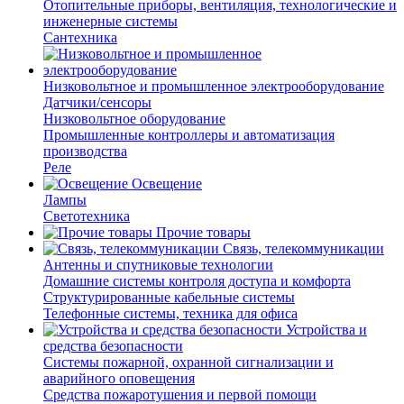
Отопительные приборы, вентиляция, технологические и
инженерные системы
Сантехника
Низковольтное и промышленное электрооборудование
Датчики/сенсоры
Низковольтное оборудование
Промышленные контроллеры и автоматизация
производства
Реле
Освещение
Лампы
Светотехника
Прочие товары
Связь, телекоммуникации
Антенны и спутниковые технологии
Домашние системы контроля доступа и комфорта
Структурированные кабельные системы
Телефонные системы, техника для офиса
Устройства и
средства безопасности
Системы пожарной, охранной сигнализации и
аварийного оповещения
Средства пожаротушения и первой помощи