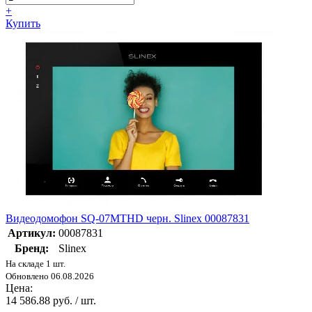
+
Купить
Видеодомофон SQ-07MTHD черн. Slinex 00087831
Артикул:
00087831
Бренд:
Slinex
На складе 1 шт.
Обновлено 06.08.2026
Цена:
14 586.88 руб. / шт.