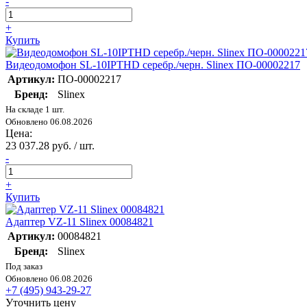
-
+
Купить
Видеодомофон SL-10IPTHD серебр./черн. Slinex ПО-00002217
Артикул:
ПО-00002217
Бренд:
Slinex
На складе 1 шт.
Обновлено 06.08.2026
Цена:
23 037.28 руб. / шт.
-
+
Купить
Адаптер VZ-11 Slinex 00084821
Артикул:
00084821
Бренд:
Slinex
Под заказ
Обновлено 06.08.2026
+7 (495) 943-29-27
Уточнить цену