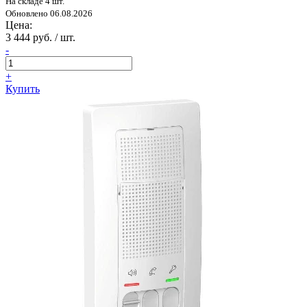
На складе 4 шт.
Обновлено 06.08.2026
Цена:
3 444 руб. / шт.
-
+
Купить