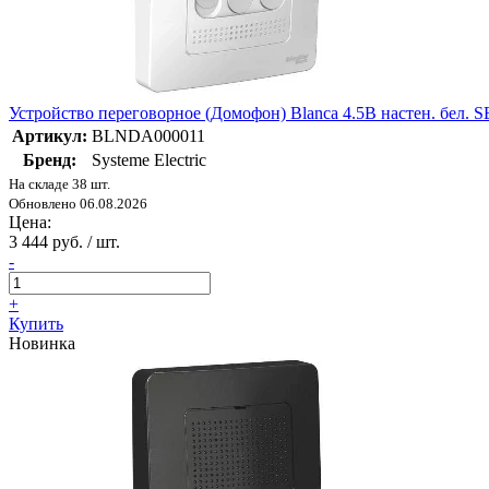
Устройство переговорное (Домофон) Blanca 4.5В настен. бел.
Артикул:
BLNDA000011
Бренд:
Systeme Electric
На складе 38 шт.
Обновлено 06.08.2026
Цена:
3 444 руб. / шт.
-
+
Купить
Новинка