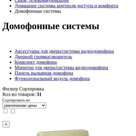
Связь, телекоммуникации
Домашние системы контроля доступа и комфорта
Домофонные системы
Домофонные системы
Аксессуары для двери/системы видеодомофона
Дверной громкоговоритель
Комплект домофона
Монитор для двери/системы видеодомофона
Панель вызывная домофона
Функциональный модуль домофона
Фильтр
Сортировка
Кол-во товаров:
31
Сортировать по
×