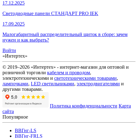
17.12.2025
Светодиодные панели СТАНДАРТ PRO IEK
17.09.2025
Малогабаритный распределительный щиток в сборе: зачем
нужен и как выбрать?
Войти
«Интертех»
© 2019–2026 «Интертех» - интернет-магазин для оптовой и
розничной торговли
кабелем и проводом
,
электротехническими и
светотехническими товарами
,
лампочками
,
LED светильниками
,
электродвигателями
и
другими товарами.
Политика конфиденциальности
Карта
сайта
Популярное
ВВГнг-LS
ВВГнг-FRLS