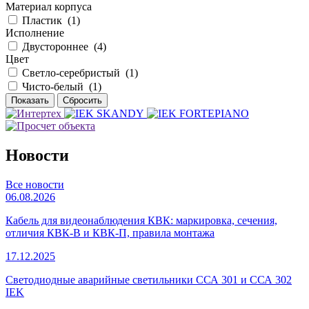
Материал корпуса
Пластик (
1
)
Исполнение
Двустороннее (
4
)
Цвет
Светло-серебристый (
1
)
Чисто-белый (
1
)
Новости
Все новости
06.08.2026
Кабель для видеонаблюдения КВК: маркировка, сечения,
отличия КВК-В и КВК-П, правила монтажа
17.12.2025
Светодиодные аварийные светильники ССА 301 и ССА 302
IEK