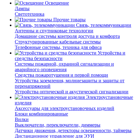
Освещение
Лампы
Светотехника
Прочие товары
Связь, телекоммуникации
Антенны и спутниковые технологии
Домашние системы контроля доступа и комфорта
Структурированные кабельные системы
Телефонные системы, техника для офиса
Устройства и
средства безопасности
Системы пожарной, охранной сигнализации и
аварийного оповещения
Средства пожаротушения и первой помощи
Устройства заземления, молниезащиты и защиты от
перенапряжений
Устройства оптической и акустической сигнализации
Электроустановочные
изделия
Аксессуары для электроустановочных изделий
Блоки комбинированные
Вилки
Выключатели, переключатели, диммеры
Датчики движения, детекторы освещенности, таймеры
Дистанционное управление для ЭУИ