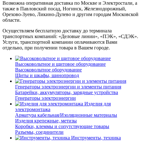
Возможна оперативная доставка по Москве и Электростали, а
также в Павловский посад, Ногинск, Железнодорожный,
Орехово-Зуево, Ликино-Дулево и другим городам Московской
области.
Осуществляем бесплатную доставку до терминала
транспортных компаний: «Деловые линии», «ПЭК», «СДЭК».
Услуги, транспортной компании оплачиваются Вами
отдельно, при получении товара в Вашем городе.
Высоковольтное и щитовое оборудование
Высоковольтное оборудование
Щиты и шкафы, шинопровод
Генераторы электроэнергии и элементы питания
Батарейки, аккумуляторы, зарядные устройства
Генераторы электроэнергии
Изделия для
электромонтажа
Арматура кабельная/Изоляционные материалы
Изделия крепежные, метизы
Коробки, клеммы и сопутствующие товары
Разъемы, соединители
Инструменты, техника