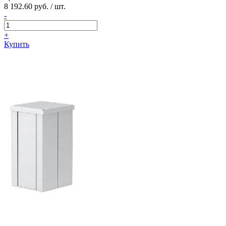
8 192.60 руб. / шт.
-
+
Купить