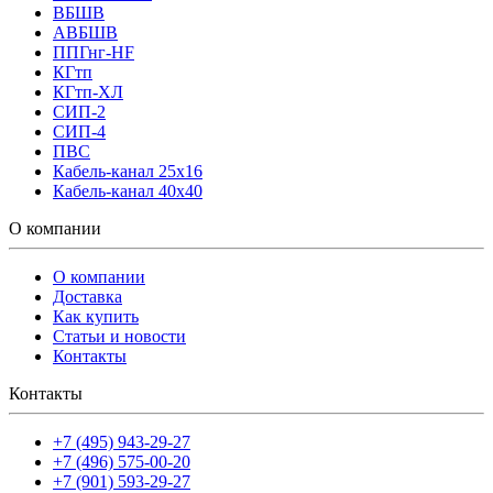
ВБШВ
АВБШВ
ППГнг-HF
КГтп
КГтп-ХЛ
СИП-2
СИП-4
ПВС
Кабель-канал 25х16
Кабель-канал 40х40
О компании
О компании
Доставка
Как купить
Статьи и новости
Контакты
Контакты
+7 (495) 943-29-27
+7 (496) 575-00-20
+7 (901) 593-29-27