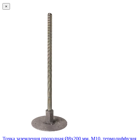
×
Точка заземления проходная Ø8х200 мм, М10, термодиффузия