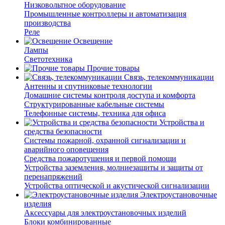
Низковольтное оборудование
Промышленные контроллеры и автоматизация
производства
Реле
Освещение
Лампы
Светотехника
Прочие товары
Связь, телекоммуникации
Антенны и спутниковые технологии
Домашние системы контроля доступа и комфорта
Структурированные кабельные системы
Телефонные системы, техника для офиса
Устройства и
средства безопасности
Системы пожарной, охранной сигнализации и
аварийного оповещения
Средства пожаротушения и первой помощи
Устройства заземления, молниезащиты и защиты от
перенапряжений
Устройства оптической и акустической сигнализации
Электроустановочные
изделия
Аксессуары для электроустановочных изделий
Блоки комбинированные