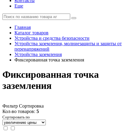
Контакты
Еще
Главная
Каталог товаров
Устройства и средства безопасности
Устройства заземления, молниезащиты и защиты от
перенапряжений
Устройства заземления
Фиксированная точка заземления
Фиксированная точка
заземления
Фильтр
Сортировка
Кол-во товаров:
5
Сортировать по