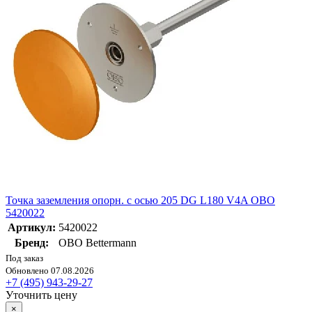
Точка заземления опорн. с осью 205 DG L180 V4A OBO
5420022
Артикул:
5420022
Бренд:
OBO Bettermann
Под заказ
Обновлено 07.08.2026
+7 (495) 943-29-27
Уточнить цену
×