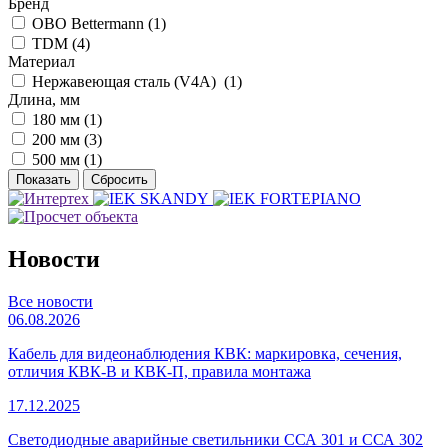
Бренд
OBO Bettermann (
1
)
TDM (
4
)
Материал
Нержавеющая сталь (V4A) (
1
)
Длина, мм
180 мм (
1
)
200 мм (
3
)
500 мм (
1
)
Новости
Все новости
06.08.2026
Кабель для видеонаблюдения КВК: маркировка, сечения,
отличия КВК-В и КВК-П, правила монтажа
17.12.2025
Светодиодные аварийные светильники ССА 301 и ССА 302