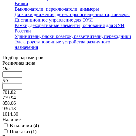
Вилки
Выключатели, переключатели, диммеры
Датчики движения, детекторы освещенности, таймеры
Дистанционное управление для ЭУИ
Рамки, декоративные элементы, основания для ЭУИ
Розетки
Удлинители, блоки розеток, разветвители, переходники
Электроустановочные устройства различного
назначения
Подбор параметров
Розничная цена
От
До
701.82
779.94
858.06
936.18
1014.30
Наличие
В наличии (
4
)
Под заказ (
1
)