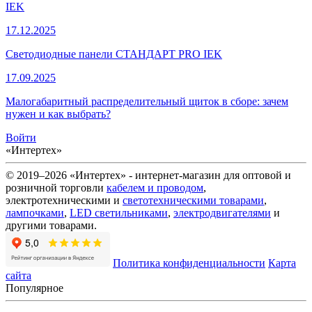
IEK
17.12.2025
Светодиодные панели СТАНДАРТ PRO IEK
17.09.2025
Малогабаритный распределительный щиток в сборе: зачем
нужен и как выбрать?
Войти
«Интертех»
© 2019–2026 «Интертех» - интернет-магазин для оптовой и
розничной торговли
кабелем и проводом
,
электротехническими и
светотехническими товарами
,
лампочками
,
LED светильниками
,
электродвигателями
и
другими товарами.
Политика конфиденциальности
Карта
сайта
Популярное