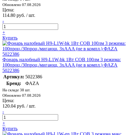
Обновлено 07.08.2026
Цена:
114.80 руб. / шт.
-
+
Купить
Фонарь налобный H9-L1W-bk 1Вт COB 100лм 3 режима:
100проц./30проц./мигающ. 3хAAA (не в компл.) ФАZА
5022386
Артикул:
5022386
Бренд:
ФАZА
На складе 38 шт.
Обновлено 07.08.2026
Цена:
120.04 руб. / шт.
-
+
Купить