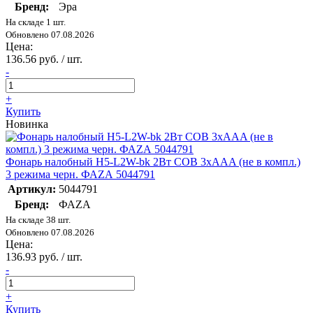
Бренд:
Эра
На складе 1 шт.
Обновлено 07.08.2026
Цена:
136.56 руб. / шт.
-
+
Купить
Новинка
Фонарь налобный H5-L2W-bk 2Вт COB 3хAAA (не в компл.)
3 режима черн. ФАZА 5044791
Артикул:
5044791
Бренд:
ФАZА
На складе 38 шт.
Обновлено 07.08.2026
Цена:
136.93 руб. / шт.
-
+
Купить