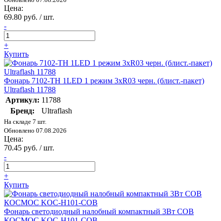
Цена:
69.80 руб. / шт.
-
+
Купить
Фонарь 7102-ТН 1LED 1 режим 3хR03 черн. (блист.-пакет)
Ultraflash 11788
Артикул:
11788
Бренд:
Ultraflash
На складе 7 шт.
Обновлено 07.08.2026
Цена:
70.45 руб. / шт.
-
+
Купить
Фонарь светодиодный налобный компактный 3Вт COB
КОСМОС KOC-H101-COB