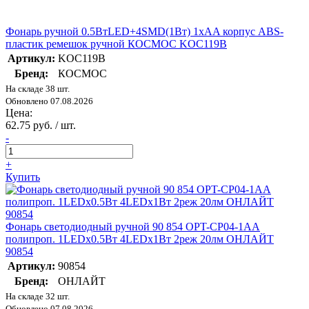
Фонарь ручной 0.5ВтLED+4SMD(1Вт) 1xAA корпус ABS-
пластик ремешок ручной КОСМОС KOC119B
Артикул:
KOC119B
Бренд:
КОСМОС
На складе 38 шт.
Обновлено 07.08.2026
Цена:
62.75 руб. / шт.
-
+
Купить
Фонарь светодиодный ручной 90 854 OPT-CP04-1AA
полипроп. 1LEDх0.5Вт 4LEDх1Вт 2реж 20лм ОНЛАЙТ
90854
Артикул:
90854
Бренд:
ОНЛАЙТ
На складе 32 шт.
Обновлено 07.08.2026