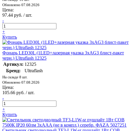
Обновлено 07.08.2026
Цена:
97.44 руб. / шт.
-
+
Купить
Фонарь LED30L (1LED+лазерная указка 3хAG3 блист-пакет
черн.) Ultraflash 12325
Артикул:
12325
Бренд:
Ultraflash
На складе 8 шт.
Обновлено 07.08.2026
Цена:
105.66 руб. / шт.
-
+
Купить
Светильник светодиодный TF3-L1W-sr пушлайт 1Вт COB