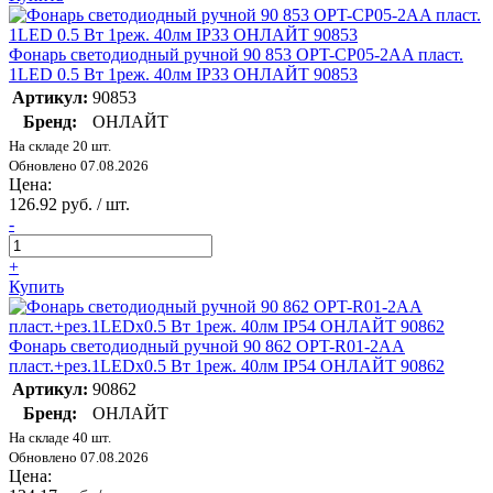
Фонарь светодиодный ручной 90 853 OPT-CP05-2AA пласт.
1LED 0.5 Вт 1реж. 40лм IP33 ОНЛАЙТ 90853
Артикул:
90853
Бренд:
ОНЛАЙТ
На складе 20 шт.
Обновлено 07.08.2026
Цена:
126.92 руб. / шт.
-
+
Купить
Фонарь светодиодный ручной 90 862 OPT-R01-2AA
пласт.+рез.1LEDх0.5 Вт 1реж. 40лм IP54 ОНЛАЙТ 90862
Артикул:
90862
Бренд:
ОНЛАЙТ
На складе 40 шт.
Обновлено 07.08.2026
Цена: