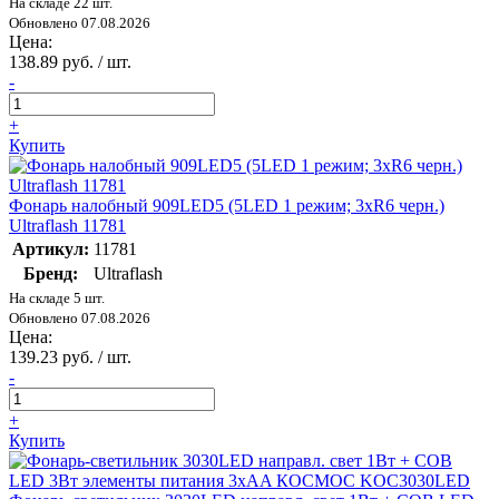
На складе 22 шт.
Обновлено 07.08.2026
Цена:
138.89 руб. / шт.
-
+
Купить
Фонарь налобный 909LED5 (5LED 1 режим; 3хR6 черн.)
Ultraflash 11781
Артикул:
11781
Бренд:
Ultraflash
На складе 5 шт.
Обновлено 07.08.2026
Цена:
139.23 руб. / шт.
-
+
Купить