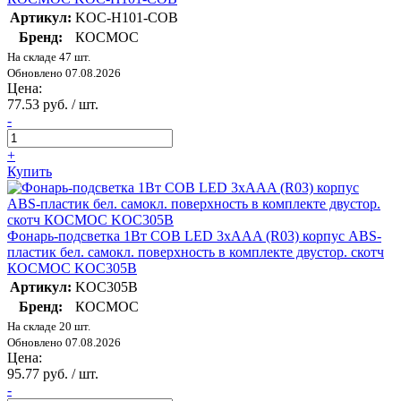
Артикул:
KOC-H101-COB
Бренд:
КОСМОС
На складе 47 шт.
Обновлено 07.08.2026
Цена:
77.53 руб. / шт.
-
+
Купить
Фонарь-подсветка 1Вт COB LED 3xAAA (R03) корпус ABS-
пластик бел. самокл. поверхность в комплекте двустор. скотч
КОСМОС KOC305B
Артикул:
KOC305B
Бренд:
КОСМОС
На складе 20 шт.
Обновлено 07.08.2026
Цена:
95.77 руб. / шт.
-