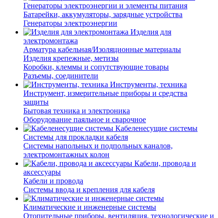
Генераторы электроэнергии и элементы питания
Батарейки, аккумуляторы, зарядные устройства
Генераторы электроэнергии
Изделия для
электромонтажа
Арматура кабельная/Изоляционные материалы
Изделия крепежные, метизы
Коробки, клеммы и сопутствующие товары
Разъемы, соединители
Инструменты, техника
Инструмент, измерительные приборы и средства
защиты
Бытовая техника и электроника
Оборудование паяльное и сварочное
Кабеленесущие системы
Системы для прокладки кабеля
Системы напольных и подпольных каналов,
электромонтажных колон
Кабели, провода и
аксессуары
Кабели и провода
Системы ввода и крепления для кабеля
Климатические и инженерные системы
Отопительные приборы, вентиляция, технологические и