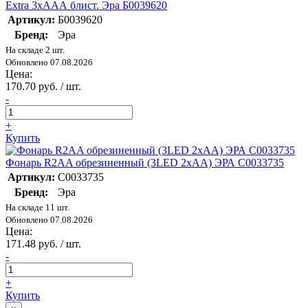
Extra 3хААА блист. Эра Б0039620
Артикул:
Б0039620
Бренд:
Эра
На складе 2 шт.
Обновлено 07.08.2026
Цена:
170.70 руб. / шт.
-
+
Купить
Фонарь R2AA обрезиненный (3LED 2хAA) ЭРА C0033735
Артикул:
C0033735
Бренд:
Эра
На складе 11 шт.
Обновлено 07.08.2026
Цена:
171.48 руб. / шт.
-
+
Купить