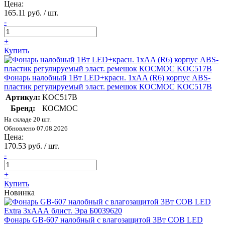
Цена:
165.11 руб. / шт.
-
+
Купить
Фонарь налобный 1Вт LED+красн. 1xAA (R6) корпус ABS-
пластик регулируемый эласт. ремешок КОСМОС KOC517B
Артикул:
KOC517B
Бренд:
КОСМОС
На складе 20 шт.
Обновлено 07.08.2026
Цена:
170.53 руб. / шт.
-
+
Купить
Новинка
Фонарь GB-607 налобный с влагозащитой 3Вт COB LED