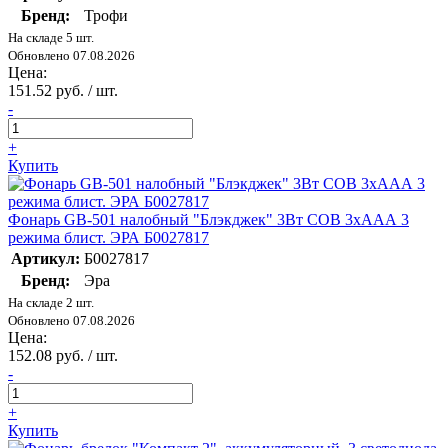
Бренд:
Трофи
На складе 5 шт.
Обновлено 07.08.2026
Цена:
151.52 руб. / шт.
-
+
Купить
Фонарь GB-501 налобный "Блэкджек" 3Вт COB 3хААА 3
режима блист. ЭРА Б0027817
Артикул:
Б0027817
Бренд:
Эра
На складе 2 шт.
Обновлено 07.08.2026
Цена:
152.08 руб. / шт.
-
+
Купить