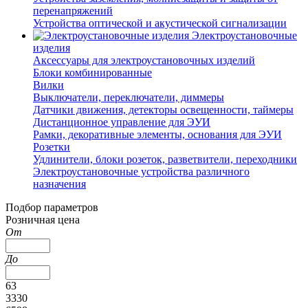
перенапряжений
Устройства оптической и акустической сигнализации
Электроустановочные
изделия
Аксессуары для электроустановочных изделий
Блоки комбинированные
Вилки
Выключатели, переключатели, диммеры
Датчики движения, детекторы освещенности, таймеры
Дистанционное управление для ЭУИ
Рамки, декоративные элементы, основания для ЭУИ
Розетки
Удлинители, блоки розеток, разветвители, переходники
Электроустановочные устройства различного
назначения
Подбор параметров
Розничная цена
От
До
63
3330