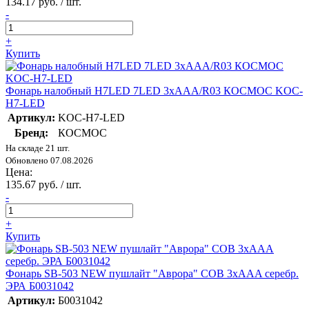
134.17 руб. / шт.
-
+
Купить
Фонарь налобный H7LED 7LED 3хAAA/R03 КОСМОС KOC-
H7-LED
Артикул:
KOC-H7-LED
Бренд:
КОСМОС
На складе 21 шт.
Обновлено 07.08.2026
Цена:
135.67 руб. / шт.
-
+
Купить
Фонарь SB-503 NEW пушлайт "Аврора" COB 3хAAA серебр.
ЭРА Б0031042
Артикул:
Б0031042