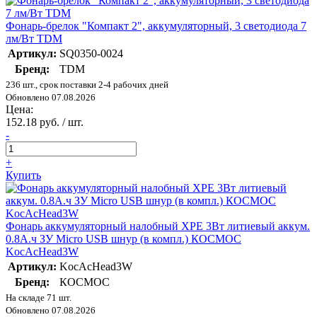
Фонарь-брелок "Компакт 2", аккумуляторный, 3 светодиода 7
лм/Вт TDM
Артикул:
SQ0350-0024
Бренд:
TDM
236 шт., срок поставки 2-4 рабочих дней
Обновлено 07.08.2026
Цена:
152.18 руб. / шт.
-
+
Купить
Фонарь аккумуляторный налобный XPE 3Вт литиевый аккум.
0.8А.ч ЗУ Micro USB шнур (в компл.) КОСМОС
KocAcHead3W
Артикул:
KocAcHead3W
Бренд:
КОСМОС
На складе 71 шт.
Обновлено 07.08.2026