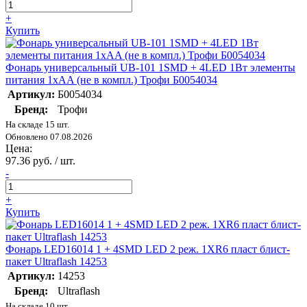
+
Купить
Фонарь универсальный UB-101 1SMD + 4LED 1Вт элементы
питания 1хAA (не в компл.) Трофи Б0054034
Артикул:
Б0054034
Бренд:
Трофи
На складе 15 шт.
Обновлено 07.08.2026
Цена:
97.36 руб. / шт.
-
+
Купить
Фонарь LED16014 1 + 4SMD LED 2 реж. 1XR6 пласт блист-
пакет Ultraflash 14253
Артикул:
14253
Бренд:
Ultraflash
На складе 10 шт.