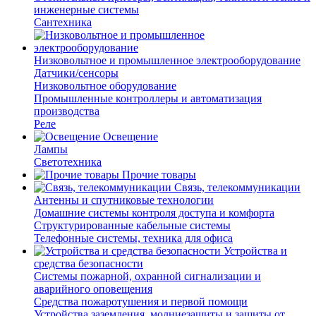
инженерные системы
Сантехника
Низковольтное и промышленное электрооборудование
Датчики/сенсоры
Низковольтное оборудование
Промышленные контроллеры и автоматизация
производства
Реле
Освещение
Лампы
Светотехника
Прочие товары
Связь, телекоммуникации
Антенны и спутниковые технологии
Домашние системы контроля доступа и комфорта
Структурированные кабельные системы
Телефонные системы, техника для офиса
Устройства и
средства безопасности
Системы пожарной, охранной сигнализации и
аварийного оповещения
Средства пожаротушения и первой помощи
Устройства заземления, молниезащиты и защиты от