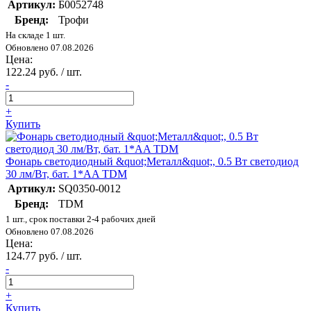
Артикул:
Б0052748
Бренд:
Трофи
На складе 1 шт.
Обновлено 07.08.2026
Цена:
122.24 руб. / шт.
-
+
Купить
Фонарь светодиодный &quot;Металл&quot;, 0.5 Вт светодиод
30 лм/Вт, бат. 1*AA TDM
Артикул:
SQ0350-0012
Бренд:
TDM
1 шт., срок поставки 2-4 рабочих дней
Обновлено 07.08.2026
Цена:
124.77 руб. / шт.
-
+
Купить