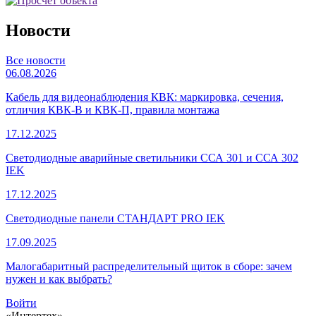
Новости
Все новости
06.08.2026
Кабель для видеонаблюдения КВК: маркировка, сечения,
отличия КВК-В и КВК-П, правила монтажа
17.12.2025
Светодиодные аварийные светильники ССА 301 и ССА 302
IEK
17.12.2025
Светодиодные панели СТАНДАРТ PRO IEK
17.09.2025
Малогабаритный распределительный щиток в сборе: зачем
нужен и как выбрать?
Войти
«Интертех»