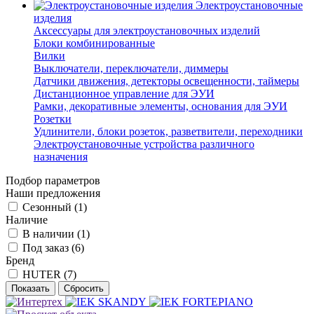
Электроустановочные
изделия
Аксессуары для электроустановочных изделий
Блоки комбинированные
Вилки
Выключатели, переключатели, диммеры
Датчики движения, детекторы освещенности, таймеры
Дистанционное управление для ЭУИ
Рамки, декоративные элементы, основания для ЭУИ
Розетки
Удлинители, блоки розеток, разветвители, переходники
Электроустановочные устройства различного
назначения
Подбор параметров
Наши предложения
Сезонный (
1
)
Наличие
В наличии (
1
)
Под заказ (
6
)
Бренд
HUTER (
7
)