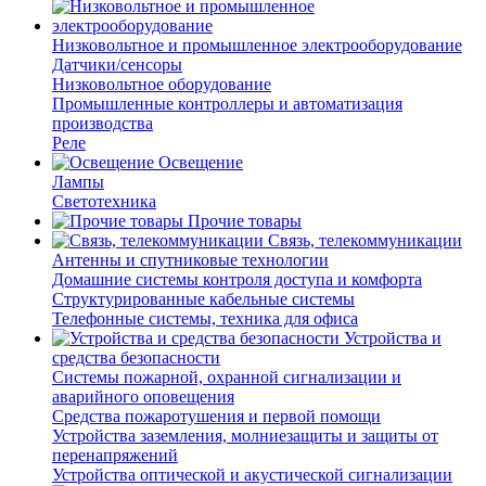
Низковольтное и промышленное электрооборудование
Датчики/сенсоры
Низковольтное оборудование
Промышленные контроллеры и автоматизация
производства
Реле
Освещение
Лампы
Светотехника
Прочие товары
Связь, телекоммуникации
Антенны и спутниковые технологии
Домашние системы контроля доступа и комфорта
Структурированные кабельные системы
Телефонные системы, техника для офиса
Устройства и
средства безопасности
Системы пожарной, охранной сигнализации и
аварийного оповещения
Средства пожаротушения и первой помощи
Устройства заземления, молниезащиты и защиты от
перенапряжений
Устройства оптической и акустической сигнализации