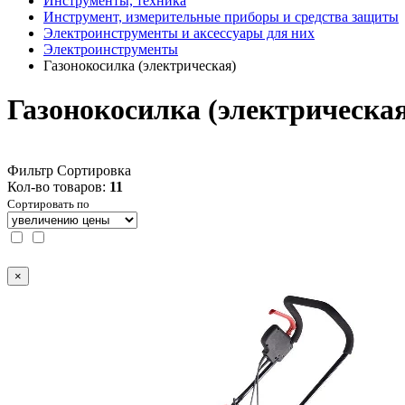
Инструменты, техника
Инструмент, измерительные приборы и средства защиты
Электроинструменты и аксессуары для них
Электроинструменты
Газонокосилка (электрическая)
Газонокосилка (электрическа
Фильтр
Сортировка
Кол-во товаров:
11
Сортировать по
×