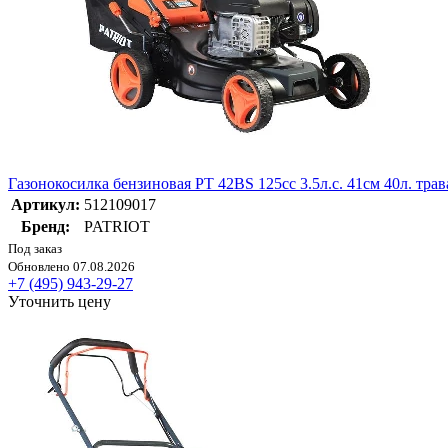
Газонокосилка бензиновая PT 42BS 125сс 3.5л.с. 41см 40л. тр
Артикул:
512109017
Бренд:
PATRIOT
Под заказ
Обновлено 07.08.2026
+7 (495) 943-29-27
Уточнить цену