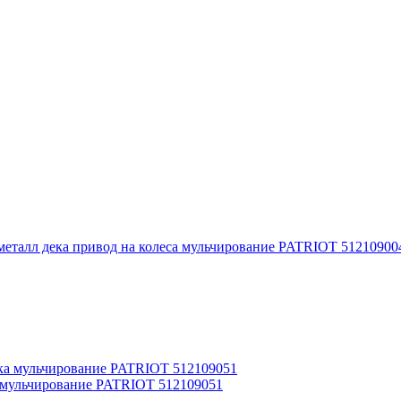
а;металл дека привод на колеса мульчирование PATRIOT 51210900
ка мульчирование PATRIOT 512109051