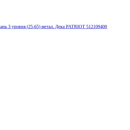
ткань 3 уровня (25-65) метал. Дека PATRIOT 512109400