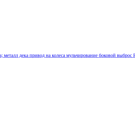
ава; металл дека привод на колеса мульчирование боковой выбро