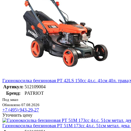
Газонокосилка бензиновая PT 42LS 150сс 4л.с. 41см 40л. трав
Артикул:
512109004
Бренд:
PATRIOT
Под заказ
Обновлено 07.08.2026
+7 (495) 943-29-27
Уточнить цену
Газонокосилка бензиновая PT 51M 173сс 4л.с. 51см метал. де