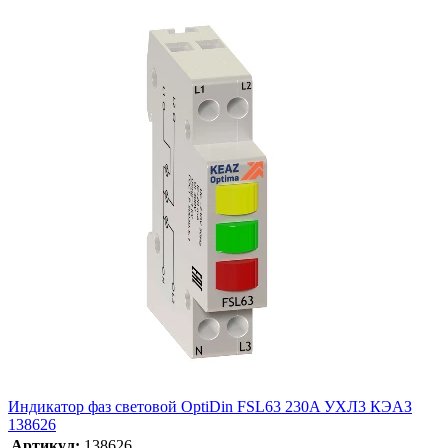
Индикатор фаз световой OptiDin FSL63 230A УХЛ3 КЭАЗ
138626
Артикул:
138626