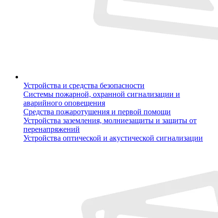
Устройства и средства безопасности
Системы пожарной, охранной сигнализации и
аварийного оповещения
Средства пожаротушения и первой помощи
Устройства заземления, молниезащиты и защиты от
перенапряжений
Устройства оптической и акустической сигнализации