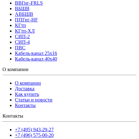
ВВГнг-FRLS
ВБШВ
АВБШВ
ППГнг-HF
КГтп
КГтп-ХЛ
СИП-2
СИП-4
ПВС
Кабель-канал 25х16
Кабель-канал 40х40
О компании
О компании
Доставка
Как купить
Статьи и новости
Контакты
Контакты
+7 (495) 943-29-27
+7 (496) 575-00-20