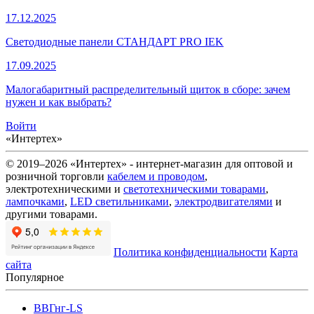
17.12.2025
Светодиодные панели СТАНДАРТ PRO IEK
17.09.2025
Малогабаритный распределительный щиток в сборе: зачем
нужен и как выбрать?
Войти
«Интертех»
© 2019–2026 «Интертех» - интернет-магазин для оптовой и
розничной торговли
кабелем и проводом
,
электротехническими и
светотехническими товарами
,
лампочками
,
LED светильниками
,
электродвигателями
и
другими товарами.
Политика конфиденциальности
Карта
сайта
Популярное
ВВГнг-LS