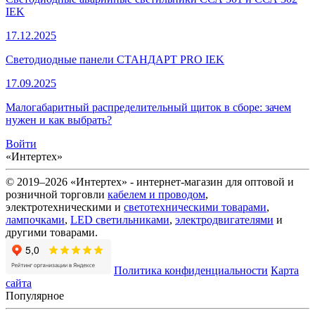
IEK
17.12.2025
Светодиодные панели СТАНДАРТ PRO IEK
17.09.2025
Малогабаритный распределительный щиток в сборе: зачем
нужен и как выбрать?
Войти
«Интертех»
© 2019–2026 «Интертех» - интернет-магазин для оптовой и
розничной торговли
кабелем и проводом
,
электротехническими и
светотехническими товарами
,
лампочками
,
LED светильниками
,
электродвигателями
и
другими товарами.
Политика конфиденциальности
Карта
сайта
Популярное