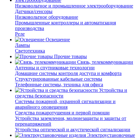
Низковольтное и промышленное электрооборудование
Датчики/сенсоры
Низковольтное оборудование
Промышленные контроллеры и автоматизация
производства
Реле
Освещение
Лампы
Светотехника
Прочие товары
Связь, телекоммуникации
Антенны и спутниковые технологии
Домашние системы контроля доступа и комфорта
Структурированные кабельные системы
Телефонные системы, техника для офиса
Устройства и
средства безопасности
Системы пожарной, охранной сигнализации и
аварийного оповещения
Средства пожаротушения и первой помощи
Устройства заземления, молниезащиты и защиты от
перенапряжений
Устройства оптической и акустической сигнализации
Электроустановочные