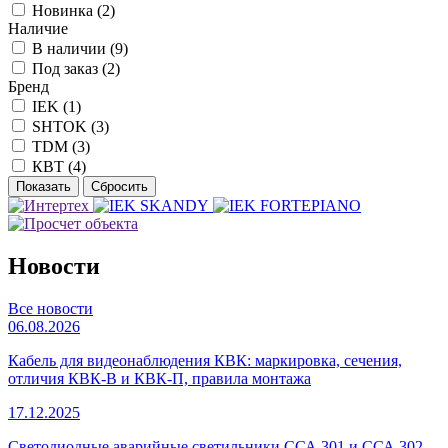
Новинка (
2
)
Наличие
В наличии (
9
)
Под заказ (
2
)
Бренд
IEK (
1
)
SHTOK (
3
)
TDM (
3
)
КВТ (
4
)
Новости
Все новости
06.08.2026
Кабель для видеонаблюдения КВК: маркировка, сечения,
отличия КВК-В и КВК-П, правила монтажа
17.12.2025
Светодиодные аварийные светильники ССА 301 и ССА 302