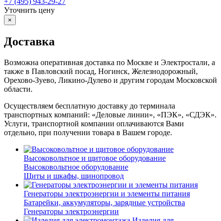
+7 (495) 943-29-27
Уточнить цену
×
Доставка
Возможна оперативная доставка по Москве и Электростали, а
также в Павловский посад, Ногинск, Железнодорожный,
Орехово-Зуево, Ликино-Дулево и другим городам Московской
области.
Осуществляем бесплатную доставку до терминала
транспортных компаний: «Деловые линии», «ПЭК», «СДЭК».
Услуги, транспортной компании оплачиваются Вами
отдельно, при получении товара в Вашем городе.
Высоковольтное и щитовое оборудование
Высоковольтное оборудование
Щиты и шкафы, шинопровод
Генераторы электроэнергии и элементы питания
Батарейки, аккумуляторы, зарядные устройства
Генераторы электроэнергии
Изделия для