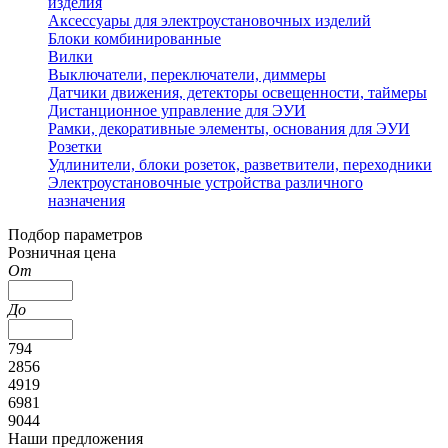
изделия
Аксессуары для электроустановочных изделий
Блоки комбинированные
Вилки
Выключатели, переключатели, диммеры
Датчики движения, детекторы освещенности, таймеры
Дистанционное управление для ЭУИ
Рамки, декоративные элементы, основания для ЭУИ
Розетки
Удлинители, блоки розеток, разветвители, переходники
Электроустановочные устройства различного
назначения
Подбор параметров
Розничная цена
От
До
794
2856
4919
6981
9044
Наши предложения