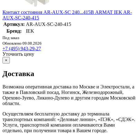
Контакт состояния AR-AUX-SC 240...415В ARMAT IEK AR-
AUX-SC-240-415
Артикул:
AR-AUX-SC-240-415
Бренд:
IEK
Под заказ
Обновлено 09.08.2026
+7 (495) 943-29-27
Уточнить цену
×
Доставка
Возможна оперативная доставка по Москве и Электростали, а
также в Павловский посад, Ногинск, Железнодорожный,
Орехово-Зуево, Ликино-Дулево и другим городам Московской
области.
Осуществляем бесплатную доставку до терминала
транспортных компаний: «Деловые линии», «ПЭК», «СДЭК».
Услуги, транспортной компании оплачиваются Вами
отдельно, при получении товара в Вашем городе.