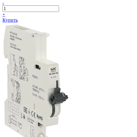
-
+
Купить