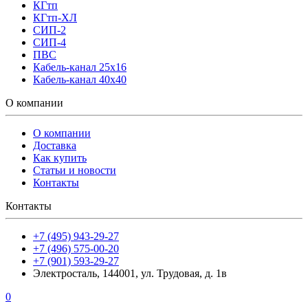
КГтп
КГтп-ХЛ
СИП-2
СИП-4
ПВС
Кабель-канал 25х16
Кабель-канал 40х40
О компании
О компании
Доставка
Как купить
Статьи и новости
Контакты
Контакты
+7 (495) 943-29-27
+7 (496) 575-00-20
+7 (901) 593-29-27
Электросталь, 144001, ул. Трудовая, д. 1в
0