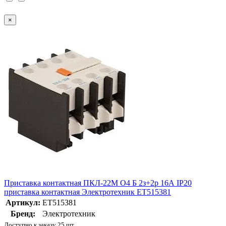
×
Приставка контактная ПКЛ-22М О4 Б 2з+2р 16А IP20
приставка контактная Электротехник ET515381
Артикул:
ET515381
Бренд:
Электротехник
Доступно к заказу 25 шт.