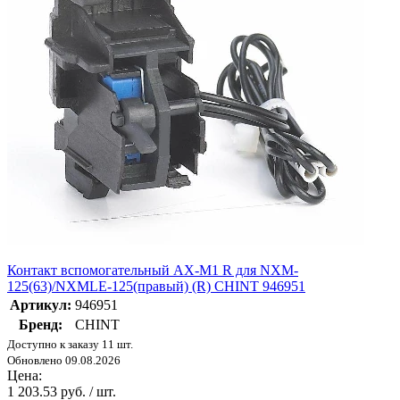
Контакт вспомогательный AX-M1 R для NXM-
125(63)/NXMLE-125(правый) (R) CHINT 946951
Артикул:
946951
Бренд:
CHINT
Доступно к заказу 11 шт.
Обновлено 09.08.2026
Цена:
1 203.53 руб. / шт.