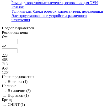
Рамки, декоративные элементы, основания для ЭУИ
Розетки
Удлинители, блоки розеток, разветвители, переходники
Электроустановочные устройства различного
назначения
Подбор параметров
Розничная цена
От
До
223
468
713
958
1204
Наши предложения
Новинка (
1
)
Наличие
В наличии (
3
)
Под заказ (
1
)
Бренд
CHINT (
1
)