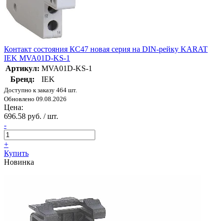
Контакт состояния КС47 новая серия на DIN-рейку KARAT
IEK MVA01D-KS-1
Артикул:
MVA01D-KS-1
Бренд:
IEK
Доступно к заказу 464 шт.
Обновлено 09.08.2026
Цена:
696.58 руб. / шт.
-
+
Купить
Новинка