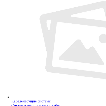
Кабеленесущие системы
Системы для прокладки кабеля