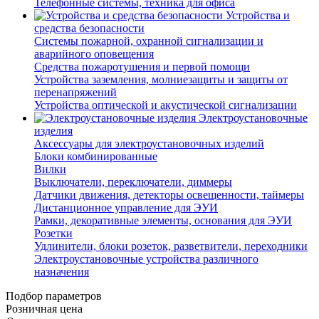
Телефонные системы, техника для офиса
Устройства и
средства безопасности
Системы пожарной, охранной сигнализации и
аварийного оповещения
Средства пожаротушения и первой помощи
Устройства заземления, молниезащиты и защиты от
перенапряжений
Устройства оптической и акустической сигнализации
Электроустановочные
изделия
Аксессуары для электроустановочных изделий
Блоки комбинированные
Вилки
Выключатели, переключатели, диммеры
Датчики движения, детекторы освещенности, таймеры
Дистанционное управление для ЭУИ
Рамки, декоративные элементы, основания для ЭУИ
Розетки
Удлинители, блоки розеток, разветвители, переходники
Электроустановочные устройства различного
назначения
Подбор параметров
Розничная цена