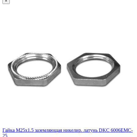
×
Гайка М25х1.5 заземляющая никелир. латунь DKC 6006EMC-
25