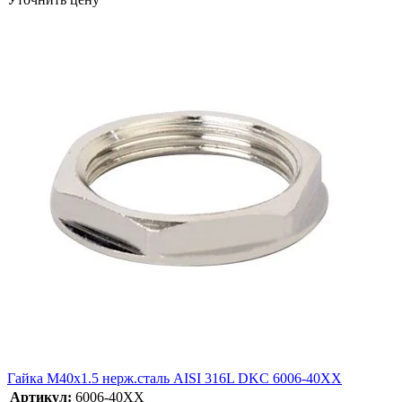
Гайка M40х1.5 нерж.сталь AISI 316L DKC 6006-40XX
Артикул:
6006-40XX