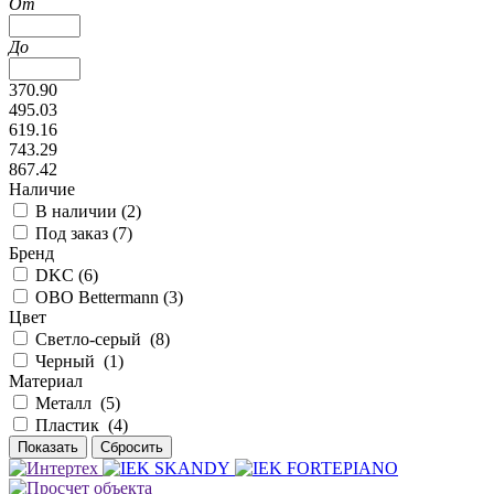
От
До
370.90
495.03
619.16
743.29
867.42
Наличие
В наличии (
2
)
Под заказ (
7
)
Бренд
DKC (
6
)
OBO Bettermann (
3
)
Цвет
Светло-серый (
8
)
Черный (
1
)
Материал
Металл (
5
)
Пластик (
4
)