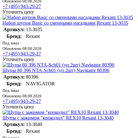
Обновлено 08.08.2026
+7 (495) 943-29-27
Уточнить цену
Набор щупов Basic со сменными насадками Rexant 13-3035
Артикул:
13-3035
Бренд:
Rexant
Под заказ
Обновлено 08.08.2026
+7 (495) 943-29-27
Уточнить цену
Щупы 80 396 NTA-Sch01 (уп.2шт) Navigator 80396
Артикул:
80396
Бренд:
NAVIGATOR
Под заказ
Обновлено 08.08.2026
+7 (495) 943-29-27
Уточнить цену
Щупы с зажимом "крокодил" REX10 Rexant 13-3040
Артикул:
13-3040
Бренд:
Rexant
Под заказ