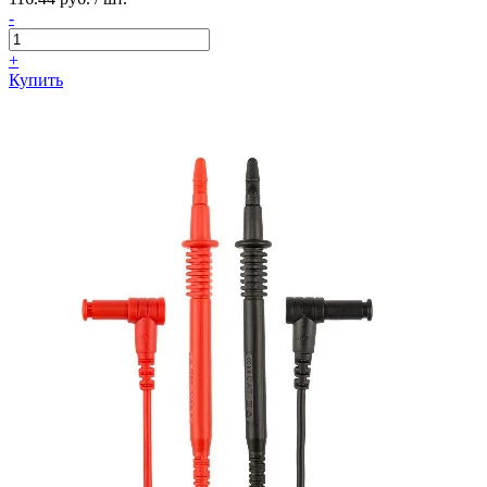
-
+
Купить