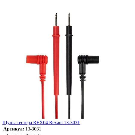
Щупы тестера REX04 Rexant 13-3031
Артикул:
13-3031