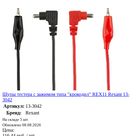
Щупы тестера с зажимом типа "крокодил" REX11 Rexant 13-
3042
Артикул:
13-3042
Бренд:
Rexant
На складе 5 шт.
Обновлено 08.08.2026
Цена:
116.44 руб. / шт.