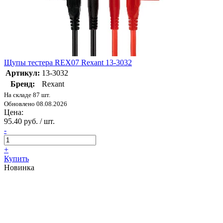
Щупы тестера REX07 Rexant 13-3032
Артикул:
13-3032
Бренд:
Rexant
На складе 87 шт.
Обновлено 08.08.2026
Цена:
95.40 руб. / шт.
-
+
Купить
Новинка