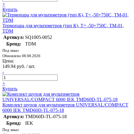
+
Купить
Термопара для мультиметров (тип К), T= -50+750C, ТМ-01,
TDM
Артикул:
SQ1005-0052
Бренд:
TDM
Под заказ
Обновлено 08.08.2026
Цена:
149.94 руб. / шт.
-
+
Купить
Комплект щупов для мультиметров UNIVERSAL/COMPACT
6000 IEK TMD60D-TL-075-18
Артикул:
TMD60D-TL-075-18
Бренд:
IEK
Под заказ