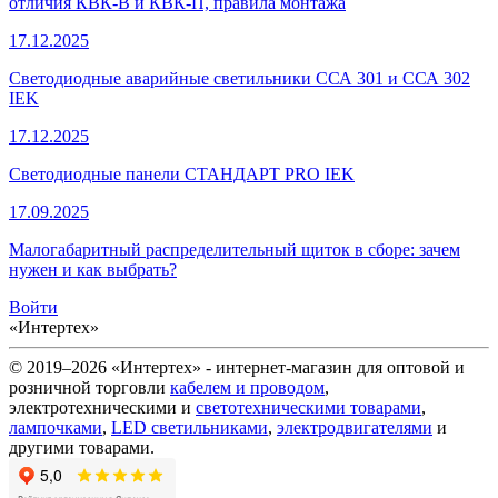
отличия КВК-В и КВК-П, правила монтажа
17.12.2025
Светодиодные аварийные светильники ССА 301 и ССА 302
IEK
17.12.2025
Светодиодные панели СТАНДАРТ PRO IEK
17.09.2025
Малогабаритный распределительный щиток в сборе: зачем
нужен и как выбрать?
Войти
«Интертех»
© 2019–2026 «Интертех» - интернет-магазин для оптовой и
розничной торговли
кабелем и проводом
,
электротехническими и
светотехническими товарами
,
лампочками
,
LED светильниками
,
электродвигателями
и
другими товарами.