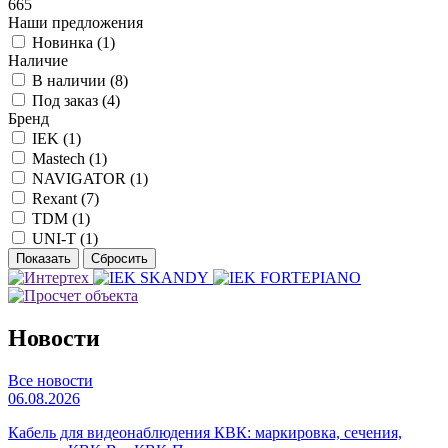
665
Наши предложения
Новинка (
1
)
Наличие
В наличии (
8
)
Под заказ (
4
)
Бренд
IEK (
1
)
Mastech (
1
)
NAVIGATOR (
1
)
Rexant (
7
)
TDM (
1
)
UNI-T (
1
)
Новости
Все новости
06.08.2026
Кабель для видеонаблюдения КВК: маркировка, сечения,