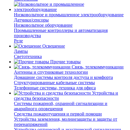
Низковольтное и промышленное электрооборудование
Датчики/сенсоры
Низковольтное оборудование
Промышленные контроллеры и автоматизация
производства
Реле
Освещение
Лампы
Светотехника
Прочие товары
Связь, телекоммуникации
Антенны и спутниковые технологии
Домашние системы контроля доступа и комфорта
Структурированные кабельные системы
Телефонные системы, техника для офиса
Устройства и
средства безопасности
Системы пожарной, охранной сигнализации и
аварийного оповещения
Средства пожаротушения и первой помощи
Устройства заземления, молниезащиты и защиты от
перенапряжений
Устройства оптической и акустической сигнализации