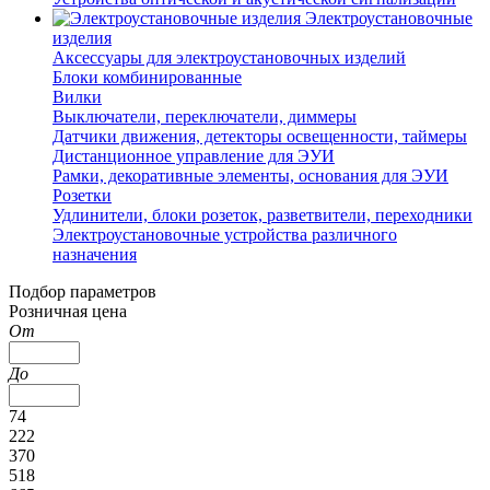
Электроустановочные
изделия
Аксессуары для электроустановочных изделий
Блоки комбинированные
Вилки
Выключатели, переключатели, диммеры
Датчики движения, детекторы освещенности, таймеры
Дистанционное управление для ЭУИ
Рамки, декоративные элементы, основания для ЭУИ
Розетки
Удлинители, блоки розеток, разветвители, переходники
Электроустановочные устройства различного
назначения
Подбор параметров
Розничная цена
От
До
74
222
370
518