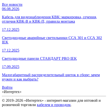
Все новости
06.08.2026
Кабель для видеонаблюдения КВК: маркировка, сечения,
отличия КВК-В и КВК-П, правила монтажа
17.12.2025
Светодиодные аварийные светильники ССА 301 и ССА 302
IEK
17.12.2025
Светодиодные панели СТАНДАРТ PRO IEK
17.09.2025
Малогабаритный распределительный щиток в сборе: зачем
нужен и как выбрать?
Войти
«Интертех»
© 2019–2026 «Интертех» - интернет-магазин для оптовой и
розничной торговли
кабелем и проводом
,