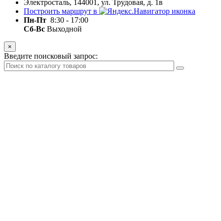
Электросталь, 144001, ул. Трудовая, д. 1в
Построить маршрут в
Пн-Пт
8:30 - 17:00
Сб-Вс
Выходной
×
Введите поисковый запрос: