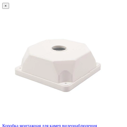
×
Коробка монтажная для камер видеонаблюдения