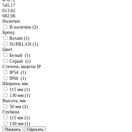
545.17
613.62
682.06
Наличие
В наличии (
2
)
Бренд
Rexant (
1
)
SUPRLAN (
1
)
Цвет
Белый (
1
)
Серый (
1
)
Степень защиты IP
IP54 (
1
)
IP66 (
1
)
Ширина, мм
115 мм (
1
)
130 мм (
1
)
Высота, мм
50 мм (
2
)
Глубина
115 мм (
1
)
130 мм (
1
)