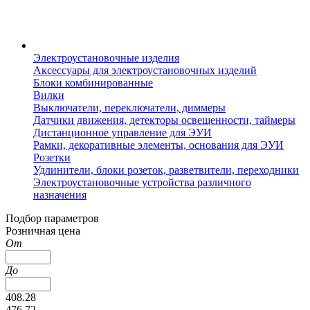
Электроустановочные изделия
Аксессуары для электроустановочных изделий
Блоки комбинированные
Вилки
Выключатели, переключатели, диммеры
Датчики движения, детекторы освещенности, таймеры
Дистанционное управление для ЭУИ
Рамки, декоративные элементы, основания для ЭУИ
Розетки
Удлинители, блоки розеток, разветвители, переходники
Электроустановочные устройства различного
назначения
Подбор параметров
Розничная цена
От
До
408.28
476.72