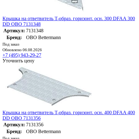
Крышка на ответвитель T-образ. горизонт. осн. 300 DFAA 300
DD OBO 7131348
Артикул:
7131348
Бренд:
OBO Bettermann
Под заказ
Обновлено 06.08.2026
+7 (495) 943-29-27
Уточнить цену
Крышка на ответвитель T-образ. горизонт. осн. 400 DFAA 400
DD OBO 7131356
Артикул:
7131356
Бренд:
OBO Bettermann
Под заказ