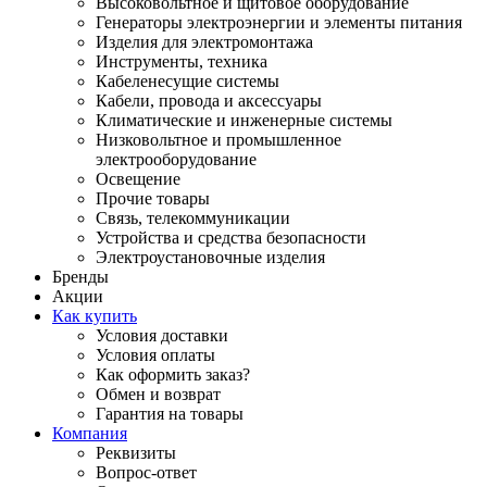
Высоковольтное и щитовое оборудование
Генераторы электроэнергии и элементы питания
Изделия для электромонтажа
Инструменты, техника
Кабеленесущие системы
Кабели, провода и аксессуары
Климатические и инженерные системы
Низковольтное и промышленное
электрооборудование
Освещение
Прочие товары
Связь, телекоммуникации
Устройства и средства безопасности
Электроустановочные изделия
Бренды
Акции
Как купить
Условия доставки
Условия оплаты
Как оформить заказ?
Обмен и возврат
Гарантия на товары
Компания
Реквизиты
Вопрос-ответ