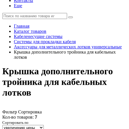
Контакты
Еще
Главная
Каталог товаров
Кабеленесущие системы
Системы для прокладки кабеля
Аксессуары для металлических лотков универсальные
Крышка дополнительного тройника для кабельных
лотков
Крышка дополнительного
тройника для кабельных
лотков
Фильтр
Сортировка
Кол-во товаров:
7
Сортировать по