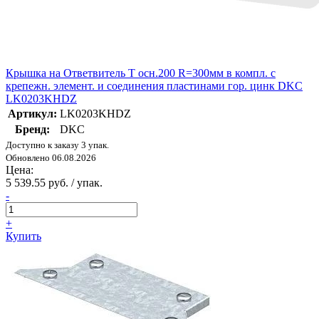
Крышка на Ответвитель Т осн.200 R=300мм в компл. с
крепежн. элемент. и соединения пластинами гор. цинк DKC
LK0203KHDZ
Артикул:
LK0203KHDZ
Бренд:
DKC
Доступно к заказу 3 упак.
Обновлено 06.08.2026
Цена:
5 539.55 руб. / упак.
-
+
Купить