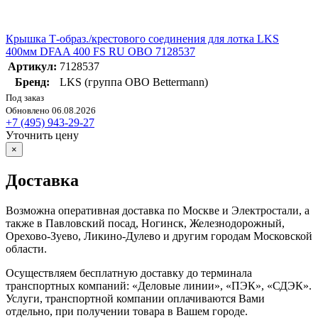
Крышка Т-образ./крестового соединения для лотка LKS
400мм DFAA 400 FS RU OBO 7128537
Артикул:
7128537
Бренд:
LKS (группа OBO Bettermann)
Под заказ
Обновлено 06.08.2026
+7 (495) 943-29-27
Уточнить цену
×
Доставка
Возможна оперативная доставка по Москве и Электростали, а
также в Павловский посад, Ногинск, Железнодорожный,
Орехово-Зуево, Ликино-Дулево и другим городам Московской
области.
Осуществляем бесплатную доставку до терминала
транспортных компаний: «Деловые линии», «ПЭК», «СДЭК».
Услуги, транспортной компании оплачиваются Вами
отдельно, при получении товара в Вашем городе.