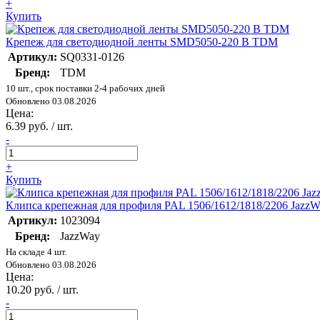
+
Купить
Крепеж для светодиодной ленты SMD5050-220 В TDM
Артикул:
SQ0331-0126
Бренд:
TDM
10 шт., срок поставки 2-4 рабочих дней
Обновлено 03.08.2026
Цена:
6.39 руб. / шт.
-
+
Купить
Клипса крепежная для профиля PAL 1506/1612/1818/2206 JazzW
Артикул:
1023094
Бренд:
JazzWay
На складе 4 шт.
Обновлено 03.08.2026
Цена:
10.20 руб. / шт.
-