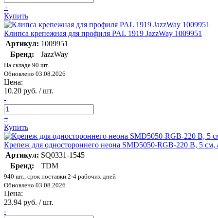
+
Купить
Клипса крепежная для профиля PAL 1919 JazzWay 1009951
Артикул:
1009951
Бренд:
JazzWay
На складе 90 шт.
Обновлено 03.08.2026
Цена:
10.20 руб. / шт.
-
+
Купить
Крепеж для одностороннего неона SMD5050-RGB-220 B, 5 см
Артикул:
SQ0331-1545
Бренд:
TDM
940 шт., срок поставки 2-4 рабочих дней
Обновлено 03.08.2026
Цена:
23.94 руб. / шт.
-