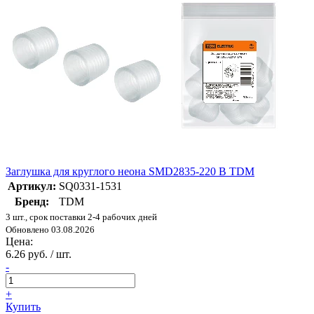
Заглушка для круглого неона SMD2835-220 В TDM
Артикул:
SQ0331-1531
Бренд:
TDM
3 шт., срок поставки 2-4 рабочих дней
Обновлено 03.08.2026
Цена:
6.26 руб. / шт.
-
+
Купить