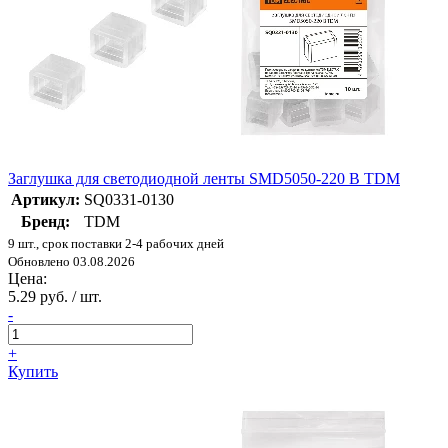
Заглушка для светодиодной ленты SMD5050-220 В TDM
Артикул:
SQ0331-0130
Бренд:
TDM
9 шт., срок поставки 2-4 рабочих дней
Обновлено 03.08.2026
Цена:
5.29 руб. / шт.
-
+
Купить