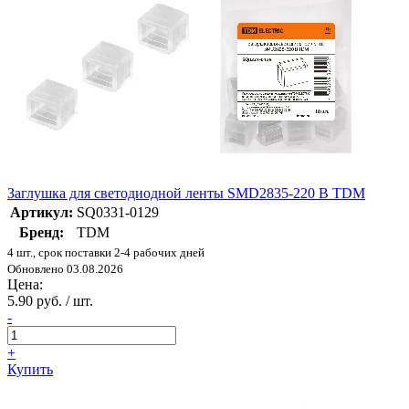
Заглушка для светодиодной ленты SMD2835-220 В TDM
Артикул:
SQ0331-0129
Бренд:
TDM
4 шт., срок поставки 2-4 рабочих дней
Обновлено 03.08.2026
Цена:
5.90 руб. / шт.
-
+
Купить