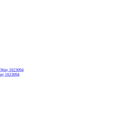
ay 1023094