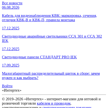
Все новости
06.08.2026
Кабель для видеонаблюдения КВК: маркировка, сечения,
отличия КВК-В и КВК-П, правила монтажа
17.12.2025
Светодиодные аварийные светильники ССА 301 и ССА 302
IEK
17.12.2025
Светодиодные панели СТАНДАРТ PRO IEK
17.09.2025
Малогабаритный распределительный щиток в сборе: зачем
нужен и как выбрать?
Войти
«Интертех»
© 2019–2026 «Интертех» - интернет-магазин для оптовой и
розничной торговли
кабелем и проводом
,
электротехническими и
светотехническими товарами
,