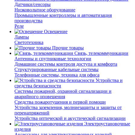
Датчики/сенсоры
Низковольтное оборудование
Промышленные контроллеры и автоматизация
производства
Реле
Освещение
Лампы
Светотехника
Прочие товары
Связь, телекоммуникации
Антенны и спутниковые технологии
Домашние системы контроля доступа и комфорта
Структурированные кабельные системы
Телефонные системы, техника для офиса
Устройства и
средства безопасности
Системы пожарной, охранной сигнализации и
аварийного оповещения
Средства пожаротушения и первой помощи
Устройства заземления, молниезащиты и защиты от
перенапряжений
Устройства оптической и акустической сигнализации
Электроустановочные
изделия
Аксессуары для электроустановочных изделий