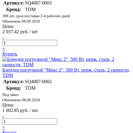
Артикул:
SQ4007-0003
Бренд:
TDM
398 шт, срок поставки 2-4 рабочих дней
Обновлено 08.08.2026
Цена:
2 037.42 руб. / шт
-
+
Купить
Блендер погружной "Микс 2", 500 Вт, нерж. сталь, 2 скорости,
TDM
Артикул:
SQ4007-0002
Бренд:
TDM
Под заказ
Обновлено 08.08.2026
Цена:
1 602.85 руб. / шт.
-
+
Купить