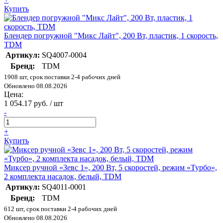
Купить
Блендер погружной "Микс Лайт", 200 Вт, пластик, 1 скорость,
TDM
Артикул:
SQ4007-0004
Бренд:
TDM
1908 шт, срок поставки 2-4 рабочих дней
Обновлено 08.08.2026
Цена:
1 054.17 руб. / шт
-
+
Купить
Миксер ручной «Зевс 1», 200 Вт, 5 скоростей, режим «Турбо»,
2 комплекта насадок, белый, TDM
Артикул:
SQ4011-0001
Бренд:
TDM
612 шт, срок поставки 2-4 рабочих дней
Обновлено 08.08.2026