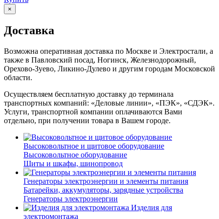
×
Доставка
Возможна оперативная доставка по Москве и Электростали, а
также в Павловский посад, Ногинск, Железнодорожный,
Орехово-Зуево, Ликино-Дулево и другим городам Московской
области.
Осуществляем бесплатную доставку до терминала
транспортных компаний: «Деловые линии», «ПЭК», «СДЭК».
Услуги, транспортной компании оплачиваются Вами
отдельно, при получении товара в Вашем городе.
Высоковольтное и щитовое оборудование
Высоковольтное оборудование
Щиты и шкафы, шинопровод
Генераторы электроэнергии и элементы питания
Батарейки, аккумуляторы, зарядные устройства
Генераторы электроэнергии
Изделия для
электромонтажа