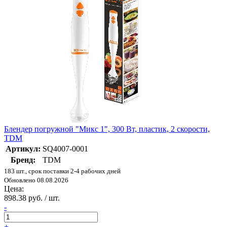
Блендер погружной "Микс 1", 300 Вт, пластик, 2 скорости,
TDM
Артикул:
SQ4007-0001
Бренд:
TDM
183 шт., срок поставки 2-4 рабочих дней
Обновлено 08.08.2026
Цена:
898.38 руб. / шт.
-
+