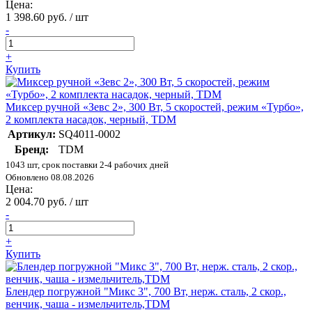
Цена:
1 398.60 руб. / шт
-
+
Купить
Миксер ручной «Зевс 2», 300 Вт, 5 скоростей, режим «Турбо»,
2 комплекта насадок, черный, TDM
Артикул:
SQ4011-0002
Бренд:
TDM
1043 шт, срок поставки 2-4 рабочих дней
Обновлено 08.08.2026
Цена:
2 004.70 руб. / шт
-
+
Купить
Блендер погружной "Микс 3", 700 Вт, нерж. сталь, 2 скор.,
венчик, чаша - измельчитель,TDM