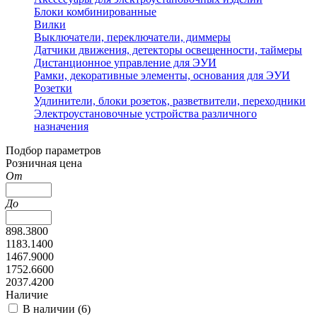
Блоки комбинированные
Вилки
Выключатели, переключатели, диммеры
Датчики движения, детекторы освещенности, таймеры
Дистанционное управление для ЭУИ
Рамки, декоративные элементы, основания для ЭУИ
Розетки
Удлинители, блоки розеток, разветвители, переходники
Электроустановочные устройства различного
назначения
Подбор параметров
Розничная цена
От
До
898.3800
1183.1400
1467.9000
1752.6600
2037.4200
Наличие
В наличии (
6
)