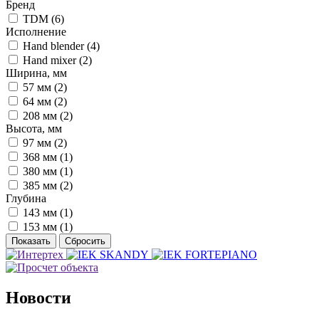
Бренд
TDM (
6
)
Исполнение
Hand blender (
4
)
Hand mixer (
2
)
Ширина, мм
57 мм (
2
)
64 мм (
2
)
208 мм (
2
)
Высота, мм
97 мм (
2
)
368 мм (
1
)
380 мм (
1
)
385 мм (
2
)
Глубина
143 мм (
1
)
153 мм (
1
)
Новости