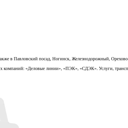
также в Павловский посад, Ногинск, Железнодорожный, Орехово
ых компаний: «Деловые линии», «ПЭК», «СДЭК». Услуги, транс