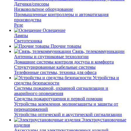
Датчики/сенсоры
Низковольтное оборудование
Промышленные контроллеры и автоматизация
производства
Реле
Освещение
Лампы
Светотехника
Прочие товары
Связь, телекоммуникации
Антенны и спутниковые технологии
Домашние системы контроля доступа и комфорта
Структурированные кабельные системы
Телефонные системы, техника для офиса
Устройства и
средства безопасности
Системы пожарной, охранной сигнализации и
аварийного оповещения
Средства пожаротушения и первой помощи
Устройства заземления, молниезащиты и защиты от
перенапряжений
Устройства оптической и акустической сигнализации
Электроустановочные
изделия
Аксессуары для электроустановочных изделий