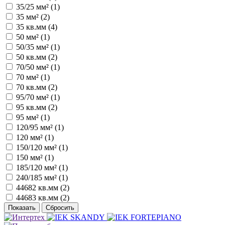
35/25 мм² (
1
)
35 мм² (
2
)
35 кв.мм (
4
)
50 мм² (
1
)
50/35 мм² (
1
)
50 кв.мм (
2
)
70/50 мм² (
1
)
70 мм² (
1
)
70 кв.мм (
2
)
95/70 мм² (
1
)
95 кв.мм (
2
)
95 мм² (
1
)
120/95 мм² (
1
)
120 мм² (
1
)
150/120 мм² (
1
)
150 мм² (
1
)
185/120 мм² (
1
)
240/185 мм² (
1
)
44682 кв.мм (
2
)
44683 кв.мм (
2
)