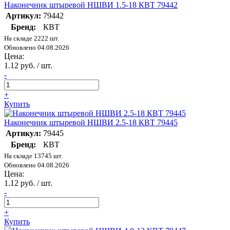
Наконечник штыревой НШВИ 1.5-18 КВТ 79442
Артикул:
79442
Бренд:
КВТ
На складе 2222 шт.
Обновлено 04.08.2026
Цена:
1.12 руб. / шт.
-
+
Купить
Наконечник штыревой НШВИ 2.5-18 КВТ 79445
Артикул:
79445
Бренд:
КВТ
На складе 13745 шт.
Обновлено 04.08.2026
Цена:
1.12 руб. / шт.
-
+
Купить