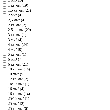
1 мм² (
14
)
1 кв.мм (
19
)
1.5 кв.мм (
23
)
2 мм² (
4
)
2,5 мм² (
4
)
2 кв.мм (
2
)
2.5 кв.мм (
20
)
3 кв.мм (
1
)
3 мм² (
4
)
4 кв.мм (
24
)
4 мм² (
9
)
5 кв.мм (
1
)
6 мм² (
7
)
6 кв.мм (
21
)
10 кв.мм (
18
)
10 мм² (
5
)
12 кв.мм (
2
)
16/10 мм² (
1
)
16 мм² (
4
)
16 кв.мм (
14
)
25/16 мм² (
1
)
25 мм² (
2
)
25 кв.мм (
6
)