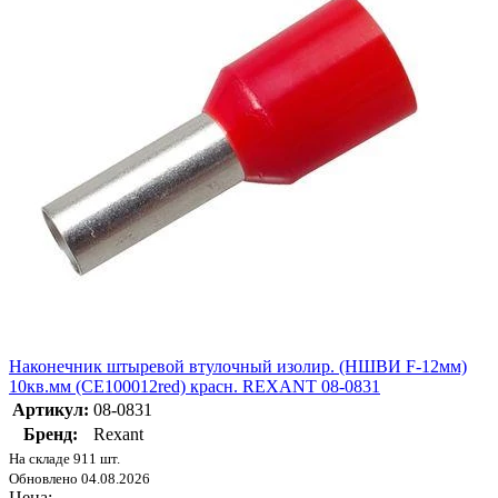
Наконечник штыревой втулочный изолир. (НШВИ F-12мм)
10кв.мм (СЕ100012red) красн. REXANT 08-0831
Артикул:
08-0831
Бренд:
Rexant
На складе 911 шт.
Обновлено 04.08.2026
Цена: