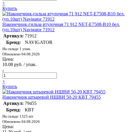
+
Купить
Наконечник-гильза втулочная 71 912 NET-E7508-B10 бел.
(уп.10шт) Navigator 71912
Артикул:
71912
Бренд:
NAVIGATOR
На складе 1 упак.
Обновлено 04.08.2026
Цена:
10.08 руб. / упак.
-
+
Купить
Наконечник штыревой НШВИ 50-20 КВТ 79455
Артикул:
79455
Бренд:
КВТ
На складе 1325 шт.
Обновлено 04.08.2026
Цена:
11.20 руб. / шт.