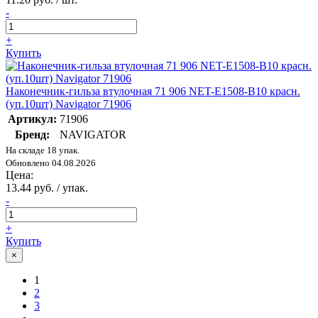
-
+
Купить
Наконечник-гильза втулочная 71 906 NET-E1508-B10 красн.
(уп.10шт) Navigator 71906
Артикул:
71906
Бренд:
NAVIGATOR
На складе 18 упак.
Обновлено 04.08.2026
Цена:
13.44 руб. / упак.
-
+
Купить
×
1
2
3