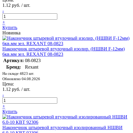
1.12 руб. / шт.
-
+
Купить
Новинка
Наконечник штыревой втулочный изолир. (НШВИ F-12мм)
6кв.мм зел. REXANT 08-0823
Артикул:
08-0823
Бренд:
Rexant
На складе 4823 шт.
Обновлено 04.08.2026
Цена:
1.12 руб. / шт.
-
+
Купить
Наконечник штыревой втулочный изолированный НШВИ
6.0-10 КВТ 92306