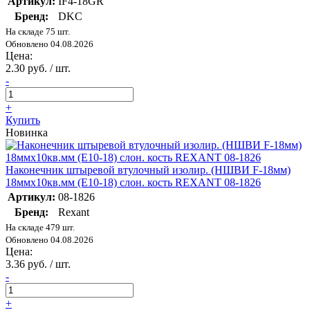
Артикул:
IF4-18GR
Бренд:
DKC
На складе 75 шт.
Обновлено 04.08.2026
Цена:
2.30 руб. / шт.
-
+
Купить
Новинка
Наконечник штыревой втулочный изолир. (НШВИ F-18мм)
18ммх10кв.мм (E10-18) слон. кость REXANT 08-1826
Артикул:
08-1826
Бренд:
Rexant
На складе 479 шт.
Обновлено 04.08.2026
Цена:
3.36 руб. / шт.
-
+