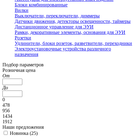
Блоки комбинированные
Вилки
Выключатели, переключатели, диммеры
Датчики движения, детекторы освещенности, таймеры
Дистанционное управление для ЭУИ
Рамки, декоративные элементы, основания для ЭУИ
Розетки
Удлинители, блоки розеток, разветвители, переходники
Электроустановочные устройства различного
назначения
Подбор параметров
Розничная цена
От
До
0
478
956
1434
1912
Наши предложения
Новинка (
25
)