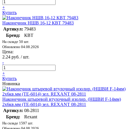
+
Купить
Наконечник НШВ 16-12 КВТ 79483
Артикул:
79483
Бренд:
КВТ
На складе 50 шт.
Обновлено 04.08.2026
Цена:
2.24 руб. / шт.
-
+
Купить
Новинка
Наконечник штыревой втулочный изолир. (НШВИ F-14мм)
2х6кв.мм (TE-6014) зел. REXANT 08-2811
Артикул:
08-2811
Бренд:
Rexant
На складе 1597 шт.
Обновлено 04.08.2026