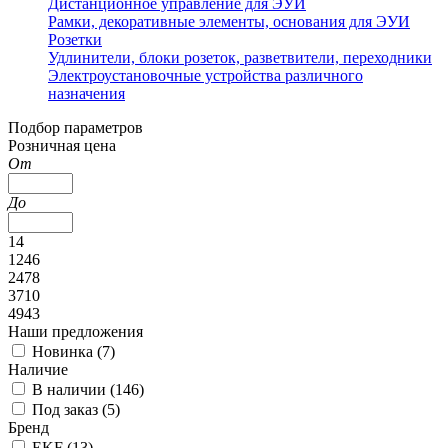
Дистанционное управление для ЭУИ
Рамки, декоративные элементы, основания для ЭУИ
Розетки
Удлинители, блоки розеток, разветвители, переходники
Электроустановочные устройства различного
назначения
Подбор параметров
Розничная цена
От
До
14
1246
2478
3710
4943
Наши предложения
Новинка (
7
)
Наличие
В наличии (
146
)
Под заказ (
5
)
Бренд
EKF (
13
)