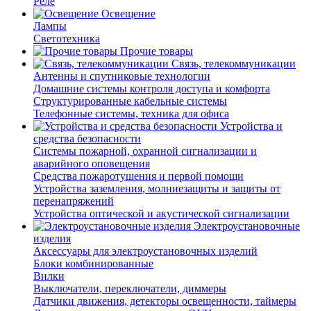
Реле
Освещение
Лампы
Светотехника
Прочие товары
Связь, телекоммуникации
Антенны и спутниковые технологии
Домашние системы контроля доступа и комфорта
Структурированные кабельные системы
Телефонные системы, техника для офиса
Устройства и
средства безопасности
Системы пожарной, охранной сигнализации и
аварийного оповещения
Средства пожаротушения и первой помощи
Устройства заземления, молниезащиты и защиты от
перенапряжений
Устройства оптической и акустической сигнализации
Электроустановочные
изделия
Аксессуары для электроустановочных изделий
Блоки комбинированные
Вилки
Выключатели, переключатели, диммеры
Датчики движения, детекторы освещенности, таймеры