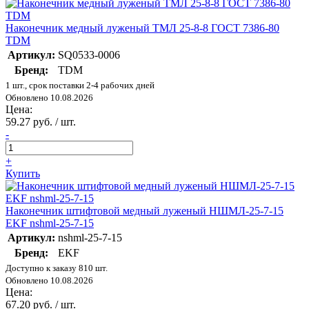
Наконечник медный луженый ТМЛ 25-8-8 ГОСТ 7386-80
TDM
Артикул:
SQ0533-0006
Бренд:
TDM
1 шт., срок поставки 2-4 рабочих дней
Обновлено 10.08.2026
Цена:
59.27 руб. / шт.
-
+
Купить
Наконечник штифтовой медный луженый НШМЛ-25-7-15
EKF nshml-25-7-15
Артикул:
nshml-25-7-15
Бренд:
EKF
Доступно к заказу 810 шт.
Обновлено 10.08.2026
Цена:
67.20 руб. / шт.