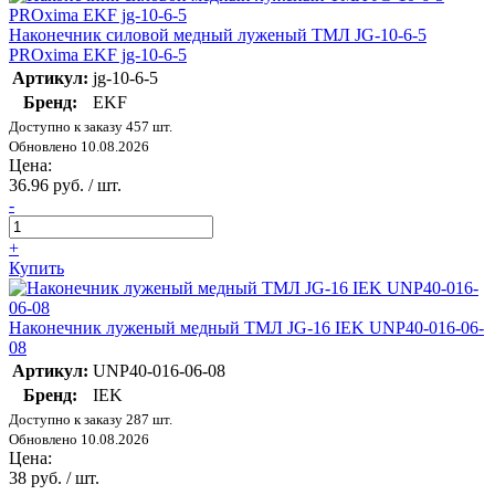
Наконечник силовой медный луженый ТМЛ JG-10-6-5
PROxima EKF jg-10-6-5
Артикул:
jg-10-6-5
Бренд:
EKF
Доступно к заказу 457 шт.
Обновлено 10.08.2026
Цена:
36.96 руб. / шт.
-
+
Купить
Наконечник луженый медный ТМЛ JG-16 IEK UNP40-016-06-
08
Артикул:
UNP40-016-06-08
Бренд:
IEK
Доступно к заказу 287 шт.
Обновлено 10.08.2026
Цена:
38 руб. / шт.