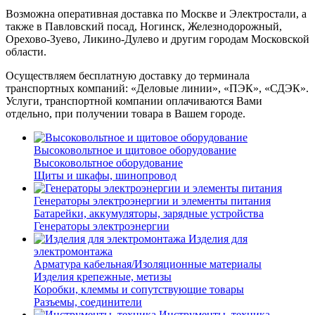
Возможна оперативная доставка по Москве и Электростали, а
также в Павловский посад, Ногинск, Железнодорожный,
Орехово-Зуево, Ликино-Дулево и другим городам Московской
области.
Осуществляем бесплатную доставку до терминала
транспортных компаний: «Деловые линии», «ПЭК», «СДЭК».
Услуги, транспортной компании оплачиваются Вами
отдельно, при получении товара в Вашем городе.
Высоковольтное и щитовое оборудование
Высоковольтное оборудование
Щиты и шкафы, шинопровод
Генераторы электроэнергии и элементы питания
Батарейки, аккумуляторы, зарядные устройства
Генераторы электроэнергии
Изделия для
электромонтажа
Арматура кабельная/Изоляционные материалы
Изделия крепежные, метизы
Коробки, клеммы и сопутствующие товары
Разъемы, соединители
Инструменты, техника