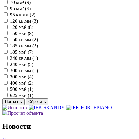
70 мм² (
9
)
95 мм² (
9
)
95 кв.мм (
2
)
120 кв.мм (
3
)
120 мм² (
8
)
150 мм² (
8
)
150 кв.мм (
2
)
185 кв.мм (
2
)
185 мм² (
7
)
240 кв.мм (
1
)
240 мм² (
5
)
300 кв.мм (
1
)
300 мм² (
4
)
400 мм² (
2
)
500 мм² (
1
)
625 мм² (
1
)
Новости