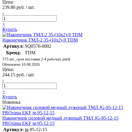
Цена:
239.80 руб. / шт.
-
+
Купить
Наконечник ТМЛ-2 35-(10х2)-9 TDM
Артикул:
SQ0576-0002
Бренд:
TDM
375 шт., срок поставки 2-4 рабочих дней
Обновлено 10.08.2026
Цена:
244.15 руб. / шт.
-
+
Купить
Новинка
Наконечник силовой медный луженый ТМЛ JG-95-12-15
PROxima EKF jg-95-12-15
Артикул:
jg-95-12-15