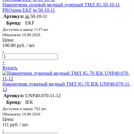
Наконечник силовой медный луженый ТМЛ JG-50-10-11
PROxima EKF jg-50-10-11
Артикул:
jg-50-10-11
Бренд:
EKF
Доступно к заказу 1137 шт.
Обновлено 10.08.2026
Цена:
100.80 руб. / шт.
-
+
Купить
Наконечник луженый медный ТМЛ JG-70 IEK UNP40-070-11-
12
Артикул:
UNP40-070-11-12
Бренд:
IEK
Доступно к заказу 702 шт.
Обновлено 10.08.2026
Цена:
111 руб. / шт.
-