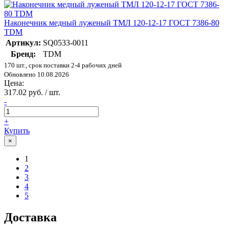
Наконечник медный луженый ТМЛ 120-12-17 ГОСТ 7386-80
TDM
Артикул:
SQ0533-0011
Бренд:
TDM
170 шт., срок поставки 2-4 рабочих дней
Обновлено 10.08.2026
Цена:
317.02 руб. / шт.
-
+
Купить
×
1
2
3
4
5
Доставка