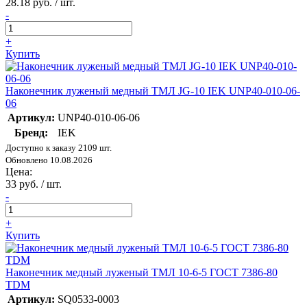
28.18 руб. / шт.
-
+
Купить
Наконечник луженый медный ТМЛ JG-10 IEK UNP40-010-06-
06
Артикул:
UNP40-010-06-06
Бренд:
IEK
Доступно к заказу 2109 шт.
Обновлено 10.08.2026
Цена:
33 руб. / шт.
-
+
Купить
Наконечник медный луженый ТМЛ 10-6-5 ГОСТ 7386-80
TDM
Артикул:
SQ0533-0003