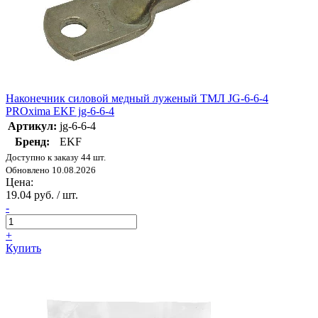
Наконечник силовой медный луженый ТМЛ JG-6-6-4
PROxima EKF jg-6-6-4
Артикул:
jg-6-6-4
Бренд:
EKF
Доступно к заказу 44 шт.
Обновлено 10.08.2026
Цена:
19.04 руб. / шт.
-
+
Купить