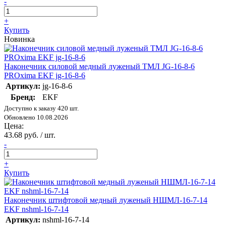
-
+
Купить
Новинка
Наконечник силовой медный луженый ТМЛ JG-16-8-6
PROxima EKF jg-16-8-6
Артикул:
jg-16-8-6
Бренд:
EKF
Доступно к заказу 420 шт.
Обновлено 10.08.2026
Цена:
43.68 руб. / шт.
-
+
Купить
Наконечник штифтовой медный луженый НШМЛ-16-7-14
EKF nshml-16-7-14
Артикул:
nshml-16-7-14