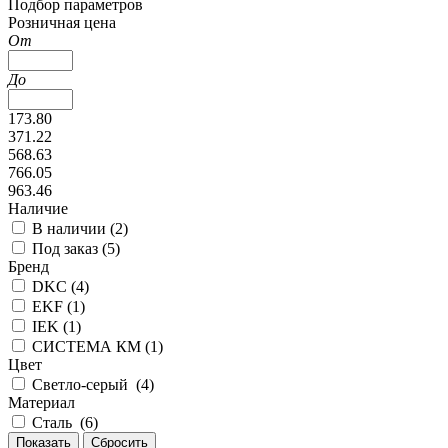
Подбор параметров
Розничная цена
От
До
173.80
371.22
568.63
766.05
963.46
Наличие
В наличии (
2
)
Под заказ (
5
)
Бренд
DKC (
4
)
EKF (
1
)
IEK (
1
)
СИСТЕМА КМ (
1
)
Цвет
Светло-серый (
4
)
Материал
Сталь (
6
)