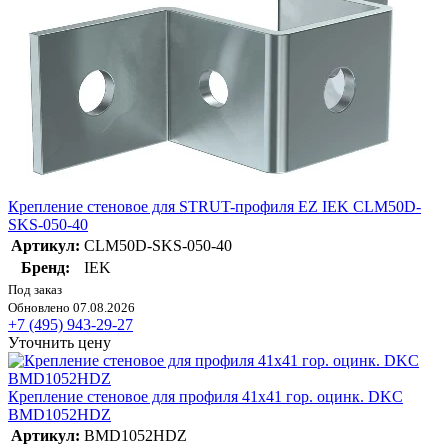
Крепление стеновое для STRUT-профиля EZ IEK CLM50D-
SKS-050-40
Артикул:
CLM50D-SKS-050-40
Бренд:
IEK
Под заказ
Обновлено 07.08.2026
+7 (495) 943-29-27
Уточнить цену
Крепление стеновое для профиля 41х41 гор. оцинк. DKC
BMD1052HDZ
Артикул:
BMD1052HDZ