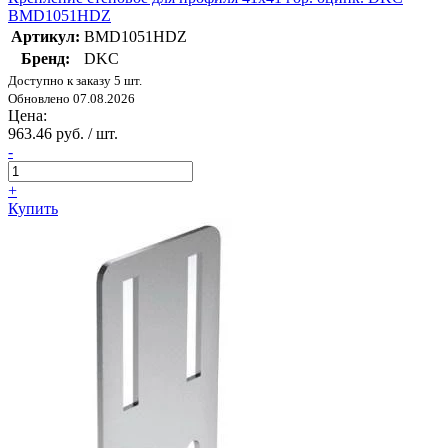
BMD1051HDZ
Артикул:
BMD1051HDZ
Бренд:
DKC
Доступно к заказу 5 шт.
Обновлено 07.08.2026
Цена:
963.46 руб. / шт.
-
+
Купить