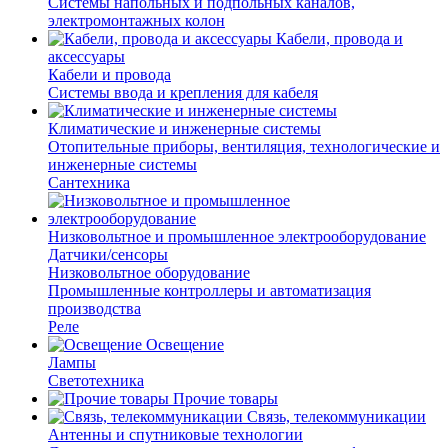
Системы напольных и подпольных каналов,
электромонтажных колон
Кабели, провода и
аксессуары
Кабели и провода
Системы ввода и крепления для кабеля
Климатические и инженерные системы
Отопительные приборы, вентиляция, технологические и
инженерные системы
Сантехника
Низковольтное и промышленное электрооборудование
Датчики/сенсоры
Низковольтное оборудование
Промышленные контроллеры и автоматизация
производства
Реле
Освещение
Лампы
Светотехника
Прочие товары
Связь, телекоммуникации
Антенны и спутниковые технологии