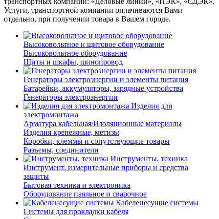
транспортных компаний: «Деловые линии», «ПЭК», «СДЭК».
Услуги, транспортной компании оплачиваются Вами
отдельно, при получении товара в Вашем городе.
Высоковольтное и щитовое оборудование
Высоковольтное оборудование
Щиты и шкафы, шинопровод
Генераторы электроэнергии и элементы питания
Батарейки, аккумуляторы, зарядные устройства
Генераторы электроэнергии
Изделия для
электромонтажа
Арматура кабельная/Изоляционные материалы
Изделия крепежные, метизы
Коробки, клеммы и сопутствующие товары
Разъемы, соединители
Инструменты, техника
Инструмент, измерительные приборы и средства
защиты
Бытовая техника и электроника
Оборудование паяльное и сварочное
Кабеленесущие системы
Системы для прокладки кабеля