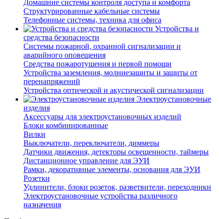
Домашние системы контроля доступа и комфорта
Структурированные кабельные системы
Телефонные системы, техника для офиса
Устройства и
средства безопасности
Системы пожарной, охранной сигнализации и
аварийного оповещения
Средства пожаротушения и первой помощи
Устройства заземления, молниезащиты и защиты от
перенапряжений
Устройства оптической и акустической сигнализации
Электроустановочные
изделия
Аксессуары для электроустановочных изделий
Блоки комбинированные
Вилки
Выключатели, переключатели, диммеры
Датчики движения, детекторы освещенности, таймеры
Дистанционное управление для ЭУИ
Рамки, декоративные элементы, основания для ЭУИ
Розетки
Удлинители, блоки розеток, разветвители, переходники
Электроустановочные устройства различного
назначения