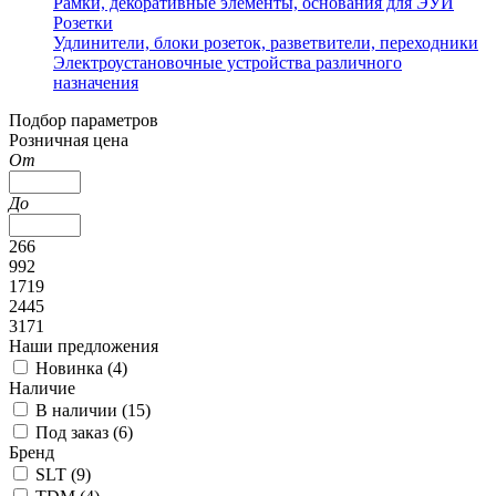
Рамки, декоративные элементы, основания для ЭУИ
Розетки
Удлинители, блоки розеток, разветвители, переходники
Электроустановочные устройства различного
назначения
Подбор параметров
Розничная цена
От
До
266
992
1719
2445
3171
Наши предложения
Новинка (
4
)
Наличие
В наличии (
15
)
Под заказ (
6
)
Бренд
SLT (
9
)