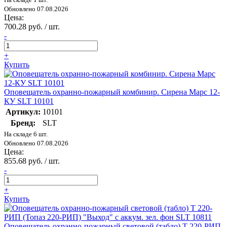
Обновлено 07.08.2026
Цена:
700.28 руб. / шт.
-
+
Купить
Оповещатель охранно-пожарный комбинир. Сирена Марс 12-
КУ SLT 10101
Артикул:
10101
Бренд:
SLT
На складе 6 шт.
Обновлено 07.08.2026
Цена:
855.68 руб. / шт.
-
+
Купить
Оповещатель охранно-пожарный световой (табло) Т 220-РИП