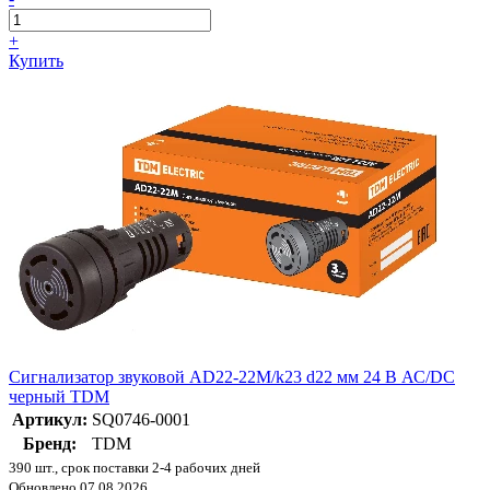
+
Купить
Сигнализатор звуковой AD22-22M/k23 d22 мм 24 В АС/DC
черный TDM
Артикул:
SQ0746-0001
Бренд:
TDM
390 шт., срок поставки 2-4 рабочих дней
Обновлено 07.08.2026