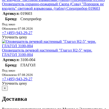
Оповещатель охранно-пожарный Скопа (Сова) "Порошок не
входить" световой взрывозащ. (табло) Спецприбор 019603
Артикул:
019603
Бренд:
Спецприбор
Под заказ
Обновлено 07.08.2026
+7 (495) 943-29-27
Уточнить цену
Оповещатель речевой настенный "Глагол Н2-5" черн.
ГЛАГОЛ 3100-004
Артикул:
3100-004
Бренд:
ГЛАГОЛ
Под заказ
Обновлено 07.08.2026
+7 (495) 943-29-27
Уточнить цену
×
Доставка