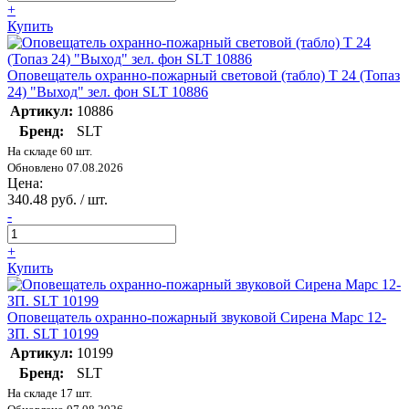
+
Купить
Оповещатель охранно-пожарный световой (табло) Т 24 (Топаз
24) "Выход" зел. фон SLT 10886
Артикул:
10886
Бренд:
SLT
На складе 60 шт.
Обновлено 07.08.2026
Цена:
340.48 руб. / шт.
-
+
Купить
Оповещатель охранно-пожарный звуковой Сирена Марс 12-
ЗП. SLT 10199
Артикул:
10199
Бренд:
SLT
На складе 17 шт.