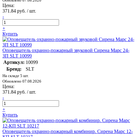
Обновлено 07.08.2026
Цена:
371.84 руб. / шт.
-
+
Купить
Оповещатель охранно-пожарный звуковой Сирена Марс 24-
ЗП SLT 10099
Артикул:
10099
Бренд:
SLT
На складе 5 шт.
Обновлено 07.08.2026
Цена:
371.84 руб. / шт.
-
+
Купить
Оповещатель охранно-пожарный комбинир. Сирена Марс 12-
КП SLT 10217