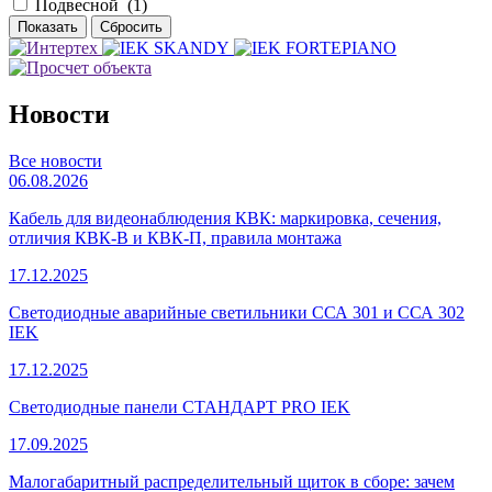
Подвесной (
1
)
Новости
Все новости
06.08.2026
Кабель для видеонаблюдения КВК: маркировка, сечения,
отличия КВК-В и КВК-П, правила монтажа
17.12.2025
Светодиодные аварийные светильники ССА 301 и ССА 302
IEK
17.12.2025
Светодиодные панели СТАНДАРТ PRO IEK
17.09.2025
Малогабаритный распределительный щиток в сборе: зачем