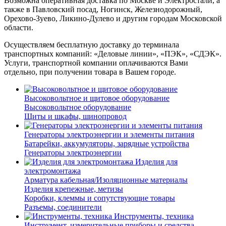
Возможна оперативная доставка по Москве и Электростали, а
также в Павловский посад, Ногинск, Железнодорожный,
Орехово-Зуево, Ликино-Дулево и другим городам Московской
области.
Осуществляем бесплатную доставку до терминала
транспортных компаний: «Деловые линии», «ПЭК», «СДЭК».
Услуги, транспортной компании оплачиваются Вами
отдельно, при получении товара в Вашем городе.
Высоковольтное и щитовое оборудование
Высоковольтное оборудование
Щиты и шкафы, шинопровод
Генераторы электроэнергии и элементы питания
Батарейки, аккумуляторы, зарядные устройства
Генераторы электроэнергии
Изделия для
электромонтажа
Арматура кабельная/Изоляционные материалы
Изделия крепежные, метизы
Коробки, клеммы и сопутствующие товары
Разъемы, соединители
Инструменты, техника
Инструмент, измерительные приборы и средства