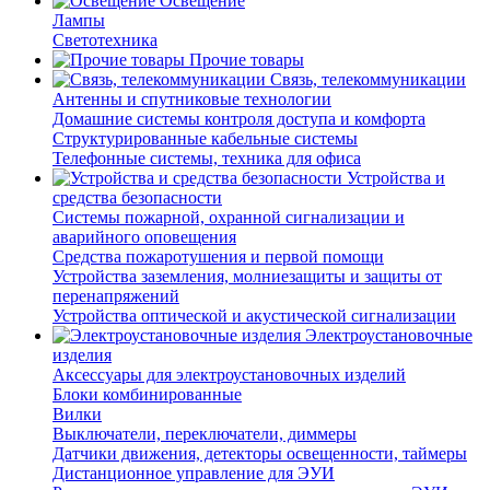
Освещение
Лампы
Светотехника
Прочие товары
Связь, телекоммуникации
Антенны и спутниковые технологии
Домашние системы контроля доступа и комфорта
Структурированные кабельные системы
Телефонные системы, техника для офиса
Устройства и
средства безопасности
Системы пожарной, охранной сигнализации и
аварийного оповещения
Средства пожаротушения и первой помощи
Устройства заземления, молниезащиты и защиты от
перенапряжений
Устройства оптической и акустической сигнализации
Электроустановочные
изделия
Аксессуары для электроустановочных изделий
Блоки комбинированные
Вилки
Выключатели, переключатели, диммеры
Датчики движения, детекторы освещенности, таймеры
Дистанционное управление для ЭУИ