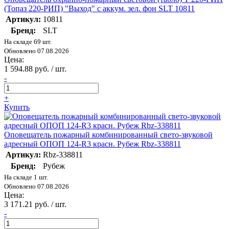
(Топаз 220-РИП) "Выход" с аккум. зел. фон SLT 10811
Артикул:
10811
Бренд:
SLT
На складе 69 шт.
Обновлено 07.08.2026
Цена:
1 594.88 руб. / шт.
-
+
Купить
Оповещатель пожарный комбинированный свето-звуковой
адресный ОПОП 124-R3 красн. Рубеж Rbz-338811
Артикул:
Rbz-338811
Бренд:
Рубеж
На складе 1 шт.
Обновлено 07.08.2026
Цена:
3 171.21 руб. / шт.
-