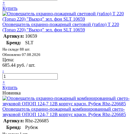
+
Купить
Оповещатель охранно-пожарный световой (табло) Т 220
(Топаз 220) "Выход" зел. фон SLT 10659
Артикул:
10659
Бренд:
SLT
На складе 88 шт.
Обновлено 07.08.2026
Цена:
685.44 руб. / шт.
-
+
Купить
Новинка
Оповещатель охранно-пожарный комбинированный свето-
звуковой ОПОП 124-7 12В корпус красн. Рубеж Rbz-226685
Артикул:
Rbz-226685
Бренд:
Рубеж
На складе 1 шт.