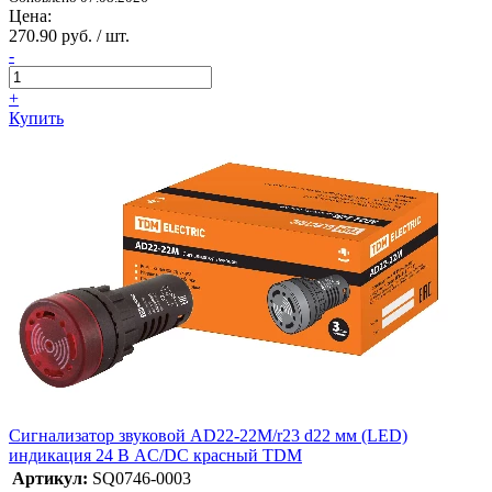
Цена:
270.90 руб. / шт.
-
+
Купить
Сигнализатор звуковой AD22-22M/r23 d22 мм (LED)
индикация 24 В AC/DC красный TDM
Артикул:
SQ0746-0003