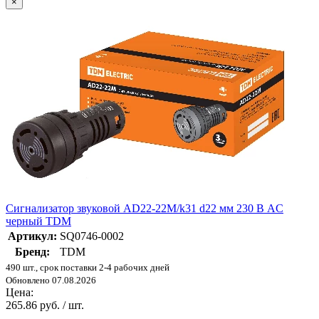
×
Сигнализатор звуковой AD22-22M/k31 d22 мм 230 В AC
черный TDM
Артикул:
SQ0746-0002
Бренд:
TDM
490 шт., срок поставки 2-4 рабочих дней
Обновлено 07.08.2026
Цена:
265.86 руб. / шт.
-