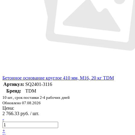
Бетонное основание круглое 410 мм, М16, 20 кг TDM
Артикул:
SQ2401-3116
Бренд:
TDM
10 шт., срок поставки 2-4 рабочих дней
Обновлено 07.08.2026
Цена:
2 766.33 руб. / шт.
-
+