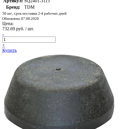
Артикул:
SQ2401-3115
Бренд:
TDM
50 шт., срок поставки 2-4 рабочих дней
Обновлено 07.08.2026
Цена:
732.69 руб. / шт.
-
+
Купить