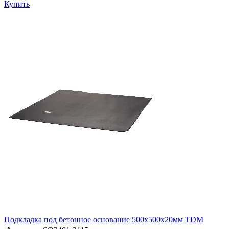
Купить
Подкладка под бетонное основание 500х500х20мм TDM