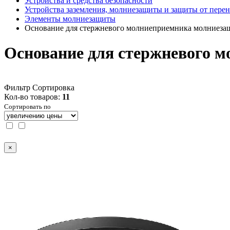
Устройства и средства безопасности
Устройства заземления, молниезащиты и защиты от пере
Элементы молниезащиты
Основание для стержневого молниеприемника молниеза
Основание для стержневого 
Фильтр
Сортировка
Кол-во товаров:
11
Сортировать по
×