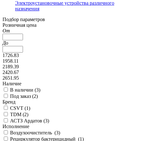
Электроустановочные устройства различного
назначения
Подбор параметров
Розничная цена
От
До
1726.83
1958.11
2189.39
2420.67
2651.95
Наличие
В наличии (
3
)
Под заказ (
2
)
Бренд
CSVT (
1
)
TDM (
2
)
АСТЗ Ардатов (
3
)
Исполнение
Воздухоочиститель (
3
)
Рециркулятор бактерицидный (
1
)