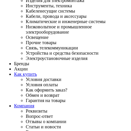
Изделия для электромонтажа
Инструменты, техника
Кабеленесущие системы
Кабели, провода и аксессуары
Климатические и инженерные системы
Низковольтное и промышленное
электрооборудование
Освещение
Прочие товары
Связь, телекоммуникации
Устройства и средства безопасности
Электроустановочные изделия
Бренды
Акции
Как купить
Условия доставки
Условия оплаты
Как оформить заказ?
Обмен и возврат
Гарантия на товары
Компания
Реквизиты
Вопрос-ответ
Отзывы о компании
Статьи и новости