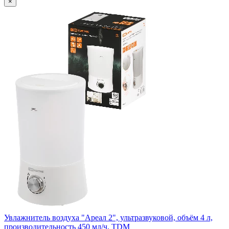
×
Увлажнитель воздуха "Ареал 2", ультразвуковой, объём 4 л,
производительность 450 мл/ч, TDM