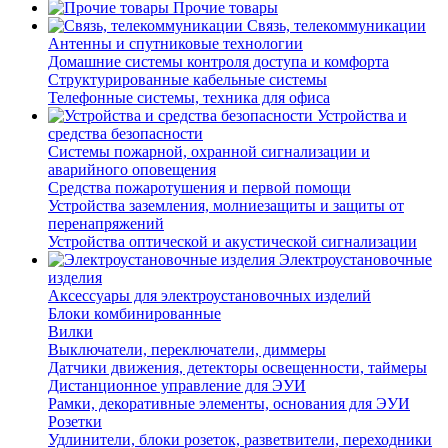
Прочие товары
Связь, телекоммуникации
Антенны и спутниковые технологии
Домашние системы контроля доступа и комфорта
Структурированные кабельные системы
Телефонные системы, техника для офиса
Устройства и
средства безопасности
Системы пожарной, охранной сигнализации и
аварийного оповещения
Средства пожаротушения и первой помощи
Устройства заземления, молниезащиты и защиты от
перенапряжений
Устройства оптической и акустической сигнализации
Электроустановочные
изделия
Аксессуары для электроустановочных изделий
Блоки комбинированные
Вилки
Выключатели, переключатели, диммеры
Датчики движения, детекторы освещенности, таймеры
Дистанционное управление для ЭУИ
Рамки, декоративные элементы, основания для ЭУИ
Розетки
Удлинители, блоки розеток, разветвители, переходники