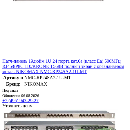
Патч-панель 19дюйм 1U 24 порта кат.6a (класс Ea) 500МГц
RJ45/8P8C 110/KRONE T568B полный экран с органайзером
метал. NIKOMAX NMC-RP24SA2-1U-MT
Артикул:
NMC-RP24SA2-1U-MT
Бренд:
NIKOMAX
Под заказ
Обновлено 06.08.2026
+7 (495) 943-29-27
Уточнить цену