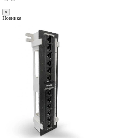
×
Новинка