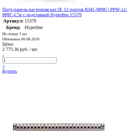
Патч-панель настенная кат.5E 12 портов RJ45 (8P8C) PPW-12-
8P8C-C5e с подставкой Hyperline 15379
Артикул:
15379
Бренд:
Hyperline
На складе 1 шт.
Обновлено 06.08.2026
Цена:
2 775.36 руб. / шт.
-
+
Купить