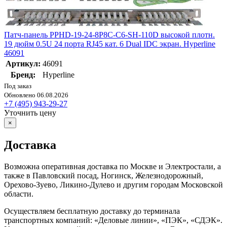
Патч-панель PPHD-19-24-8P8C-C6-SH-110D высокой плотн.
19 дюйм 0.5U 24 порта RJ45 кат. 6 Dual IDC экран. Hyperline
46091
Артикул:
46091
Бренд:
Hyperline
Под заказ
Обновлено 06.08.2026
+7 (495) 943-29-27
Уточнить цену
×
Доставка
Возможна оперативная доставка по Москве и Электростали, а
также в Павловский посад, Ногинск, Железнодорожный,
Орехово-Зуево, Ликино-Дулево и другим городам Московской
области.
Осуществляем бесплатную доставку до терминала
транспортных компаний: «Деловые линии», «ПЭК», «СДЭК».