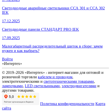
Светодиодные аварийные светильники ССА 301 и ССА 302
IEK
17.12.2025
Светодиодные панели СТАНДАРТ PRO IEK
17.09.2025
Малогабаритный распределительный щиток в сборе: зачем
нужен и как выбрать?
Войти
«Интертех»
© 2019–2026 «Интертех» - интернет-магазин для оптовой и
розничной торговли
кабелем и проводом
,
электротехническими и
светотехническими товарами
,
лампочками
,
LED светильниками
,
электродвигателями
и
другими товарами.
Политика конфиденциальности
Карта
сайта