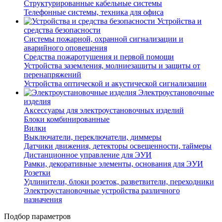
Структурированные кабельные системы
Телефонные системы, техника для офиса
Устройства и
средства безопасности
Системы пожарной, охранной сигнализации и
аварийного оповещения
Средства пожаротушения и первой помощи
Устройства заземления, молниезащиты и защиты от
перенапряжений
Устройства оптической и акустической сигнализации
Электроустановочные
изделия
Аксессуары для электроустановочных изделий
Блоки комбинированные
Вилки
Выключатели, переключатели, диммеры
Датчики движения, детекторы освещенности, таймеры
Дистанционное управление для ЭУИ
Рамки, декоративные элементы, основания для ЭУИ
Розетки
Удлинители, блоки розеток, разветвители, переходники
Электроустановочные устройства различного
назначения
Подбор параметров