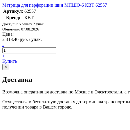
Матрица для перфорации шин МПШО-6 КВТ 62557
Артикул:
62557
Бренд:
КВТ
Доступно к заказу 2 упак.
Обновлено 07.08.2026
Цена:
2 318.40 руб. / упак.
-
+
Купить
×
Доставка
Возможна оперативная доставка по Москве и Электростали, а 
Осуществляем бесплатную доставку до терминала транспортн
получении товара в Вашем городе.