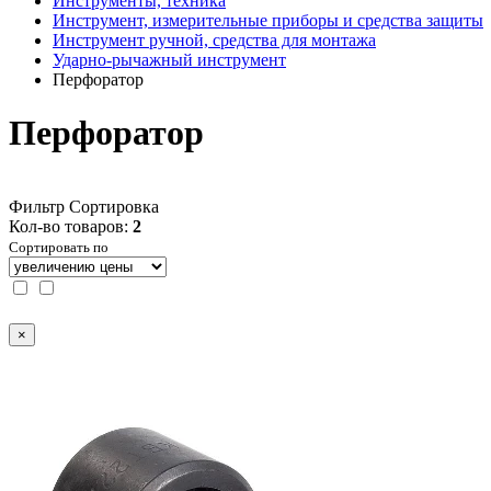
Инструменты, техника
Инструмент, измерительные приборы и средства защиты
Инструмент ручной, средства для монтажа
Ударно-рычажный инструмент
Перфоратор
Перфоратор
Фильтр
Сортировка
Кол-во товаров:
2
Сортировать по
×