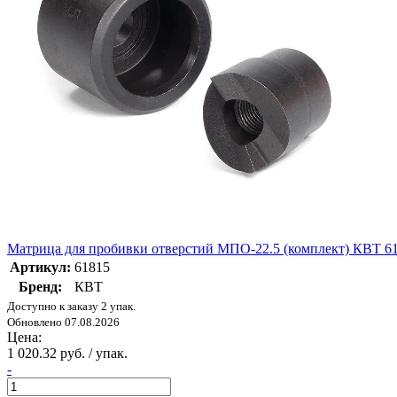
Матрица для пробивки отверстий МПО-22.5 (комплект) КВТ 6
Артикул:
61815
Бренд:
КВТ
Доступно к заказу 2 упак.
Обновлено 07.08.2026
Цена:
1 020.32 руб. / упак.
-