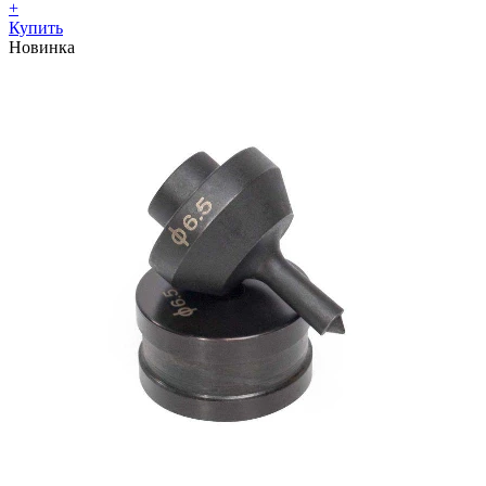
+
Купить
Новинка