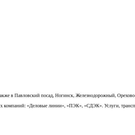
также в Павловский посад, Ногинск, Железнодорожный, Орехово
ых компаний: «Деловые линии», «ПЭК», «СДЭК». Услуги, транс