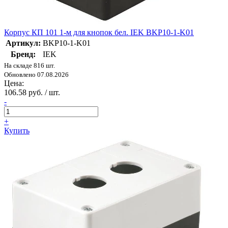
Корпус КП 101 1-м для кнопок бел. IEK BKP10-1-K01
Артикул:
BKP10-1-K01
Бренд:
IEK
На складе 816 шт.
Обновлено 07.08.2026
Цена:
106.58 руб. / шт.
-
+
Купить