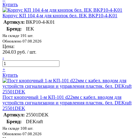
Купить
Корпус КП 104 4-м для кнопок бел. IEK BKP10-4-K01
Артикул:
BKP10-4-K01
Бренд:
IEK
На складе 191 шт.
Обновлено 07.08.2026
Цена:
204.03 руб. / шт.
-
+
Купить
Пост кнопочный 1-м КП-101 d22мм с кабел. вводом для
устройств сигнализации и управления пластик. бел. DEKraft
25501DEK
Артикул:
25501DEK
Бренд:
DEKraft
На складе 108 шт.
Обновлено 07.08.2026