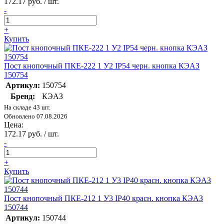
172.17 руб. / шт.
-
+
Купить
Пост кнопочный ПКЕ-222 1 У2 IP54 черн. кнопка КЭАЗ
150754
Артикул:
150754
Бренд:
КЭАЗ
На складе 43 шт.
Обновлено 07.08.2026
Цена:
172.17 руб. / шт.
-
+
Купить
Пост кнопочный ПКЕ-212 1 У3 IP40 красн. кнопка КЭАЗ
150744
Артикул:
150744