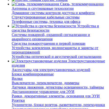
Связь, телекоммуникации
Антенны и спутниковые технологии
Домашние системы контроля доступа и комфорта
Структурированные кабельные системы
Телефонные системы, техника для офиса
Устройства и
средства безопасности
Системы пожарной, охранной сигнализации и
аварийного оповещения
Средства пожаротушения и первой помощи
Устройства заземления, молниезащиты и защиты от
перенапряжений
Устройства оптической и акустической сигнализации
Электроустановочные
изделия
Аксессуары для электроустановочных изделий
Блоки комбинированные
Вилки
Выключатели, переключатели, диммеры
Датчики движения, детекторы освещенности, таймеры
Дистанционное управление для ЭУИ
Рамки, декоративные элементы, основания для ЭУИ
Розетки
Удлинители, блоки розеток, разветвители, переходники