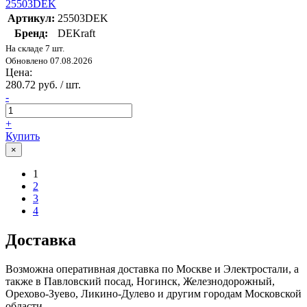
25503DEK
Артикул:
25503DEK
Бренд:
DEKraft
На складе 7 шт.
Обновлено 07.08.2026
Цена:
280.72 руб. / шт.
-
+
Купить
×
1
2
3
4
Доставка
Возможна оперативная доставка по Москве и Электростали, а
также в Павловский посад, Ногинск, Железнодорожный,
Орехово-Зуево, Ликино-Дулево и другим городам Московской
области.