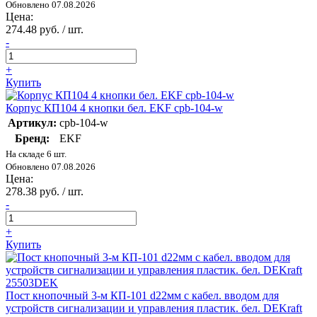
Обновлено 07.08.2026
Цена:
274.48 руб. / шт.
-
+
Купить
Корпус КП104 4 кнопки бел. EKF cpb-104-w
Артикул:
cpb-104-w
Бренд:
EKF
На складе 6 шт.
Обновлено 07.08.2026
Цена:
278.38 руб. / шт.
-
+
Купить
Пост кнопочный 3-м КП-101 d22мм с кабел. вводом для
устройств сигнализации и управления пластик. бел. DEKraft