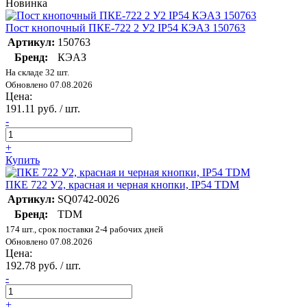
Новинка
Пост кнопочный ПКЕ-722 2 У2 IP54 КЭАЗ 150763
Артикул:
150763
Бренд:
КЭАЗ
На складе 32 шт.
Обновлено 07.08.2026
Цена:
191.11 руб. / шт.
-
+
Купить
ПКЕ 722 У2, красная и черная кнопки, IP54 TDM
Артикул:
SQ0742-0026
Бренд:
TDM
174 шт., срок поставки 2-4 рабочих дней
Обновлено 07.08.2026
Цена:
192.78 руб. / шт.
-
+