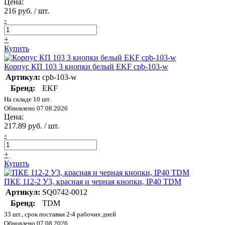
Цена:
216 руб. / шт.
-
+
Купить
Корпус КП 103 3 кнопки белый EKF cpb-103-w
Артикул:
cpb-103-w
Бренд:
EKF
На складе 10 шт.
Обновлено 07.08.2026
Цена:
217.89 руб. / шт.
-
+
Купить
ПКЕ 112-2 У3, красная и черная кнопки, IP40 TDM
Артикул:
SQ0742-0012
Бренд:
TDM
33 шт., срок поставки 2-4 рабочих дней
Обновлено 07.08.2026