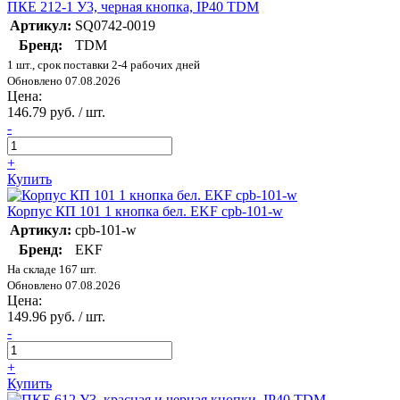
ПКЕ 212-1 У3, черная кнопка, IP40 TDM
Артикул:
SQ0742-0019
Бренд:
TDM
1 шт., срок поставки 2-4 рабочих дней
Обновлено 07.08.2026
Цена:
146.79 руб. / шт.
-
+
Купить
Корпус КП 101 1 кнопка бел. EKF cpb-101-w
Артикул:
cpb-101-w
Бренд:
EKF
На складе 167 шт.
Обновлено 07.08.2026
Цена:
149.96 руб. / шт.
-
+
Купить