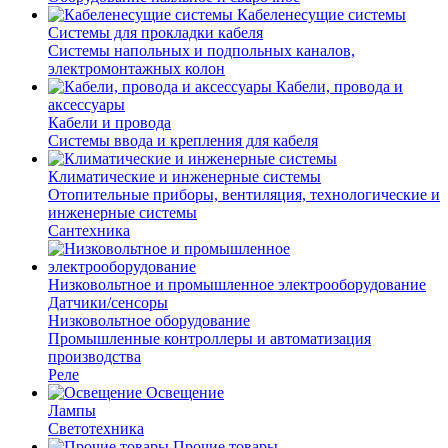
Кабеленесущие системы
Системы для прокладки кабеля
Системы напольных и подпольных каналов,
электромонтажных колон
Кабели, провода и
аксессуары
Кабели и провода
Системы ввода и крепления для кабеля
Климатические и инженерные системы
Отопительные приборы, вентиляция, технологические и
инженерные системы
Сантехника
Низковольтное и промышленное электрооборудование
Датчики/сенсоры
Низковольтное оборудование
Промышленные контроллеры и автоматизация
производства
Реле
Освещение
Лампы
Светотехника
Прочие товары