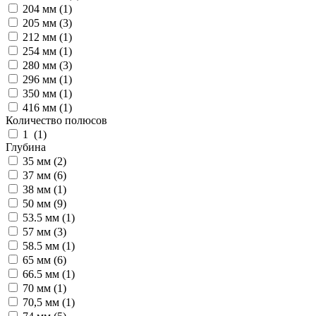
204 мм (
1
)
205 мм (
3
)
212 мм (
1
)
254 мм (
1
)
280 мм (
3
)
296 мм (
1
)
350 мм (
1
)
416 мм (
1
)
Количество полюсов
1 (
1
)
Глубина
35 мм (
2
)
37 мм (
6
)
38 мм (
1
)
50 мм (
9
)
53.5 мм (
1
)
57 мм (
3
)
58.5 мм (
1
)
65 мм (
6
)
66.5 мм (
1
)
70 мм (
1
)
70,5 мм (
1
)