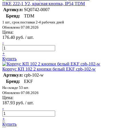
ПКЕ 222-1 У2, красная кнопка, IP54 TDM
Артикул:
SQ0742-0007
Бренд:
TDM
1 шт., срок поставки 2-4 рабочих дней
Обновлено 07.08.2026
Цена:
176.40 руб. / шт.
-
+
Купить
Корпус КП 102 2 кнопки белый EKF cpb-102-w
Артикул:
cpb-102-w
Бренд:
EKF
На складе 53 шт.
Обновлено 07.08.2026
Цена:
187.93 руб. / шт.
-
+
Купить