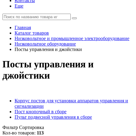
Контакты
Еще
Главная
Каталог товаров
Низковольтное и промышленное электрооборудование
Низковольтное оборудование
Посты управления и джойстики
Посты управления и
джойстики
Корпус постов для установки аппаратов управления и
сигнализации
Пост кнопочный в сборе
Пульт подвесной управления в сборе
Фильтр
Сортировка
Кол-во товаров:
113