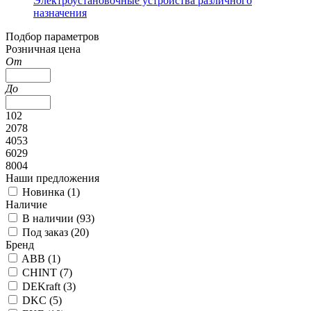
Электроустановочные устройства различного
назначения
Подбор параметров
Розничная цена
От
До
102
2078
4053
6029
8004
Наши предложения
Новинка (
1
)
Наличие
В наличии (
93
)
Под заказ (
20
)
Бренд
ABB (
1
)
CHINT (
7
)
DEKraft (
3
)
DKC (
5
)