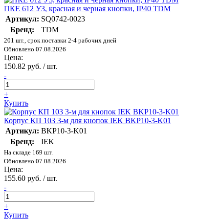
ПКЕ 612 У3, красная и черная кнопки, IP40 TDM
Артикул:
SQ0742-0023
Бренд:
TDM
201 шт., срок поставки 2-4 рабочих дней
Обновлено 07.08.2026
Цена:
150.82 руб. / шт.
-
+
Купить
Корпус КП 103 3-м для кнопок IEK BKP10-3-K01
Артикул:
BKP10-3-K01
Бренд:
IEK
На складе 169 шт.
Обновлено 07.08.2026
Цена:
155.60 руб. / шт.
-
+
Купить