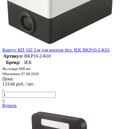
Корпус КП 102 2-м для кнопок бел. IEK BKP10-2-K01
Артикул:
BKP10-2-K01
Бренд:
IEK
На складе 608 шт.
Обновлено 07.08.2026
Цена:
133.66 руб. / шт.
-
+
Купить