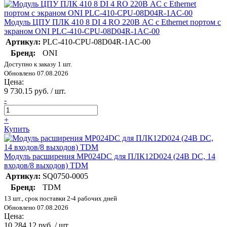
Модуль ЦПУ ПЛК 410 8 DI 4 RO 220В AC с Ethernet портом с
экраном ONI PLC-410-CPU-08D04R-1AC-00
Артикул:
PLC-410-CPU-08D04R-1AC-00
Бренд:
ONI
Доступно к заказу 1 шт.
Обновлено 07.08.2026
Цена:
9 730.15 руб. / шт.
-
+
Купить
Модуль расширения МР024DC для ПЛК12D024 (24В DC, 14
входов/8 выходов) TDM
Артикул:
SQ0750-0005
Бренд:
TDM
13 шт., срок поставки 2-4 рабочих дней
Обновлено 07.08.2026
Цена:
10 284.12 руб. / шт.