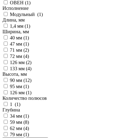
ОВЕН (
1
)
Исполнение
Модульный (
1
)
Длина, мм
1,4 мм (
1
)
Ширина, мм
40 мм (
1
)
47 мм (
1
)
71 мм (
2
)
72 мм (
4
)
126 мм (
2
)
133 мм (
4
)
Высота, мм
90 мм (
12
)
95 мм (
1
)
126 мм (
1
)
Количество полюсов
1 (
1
)
Глубина
34 мм (
1
)
59 мм (
8
)
62 мм (
4
)
79 мм (
1
)