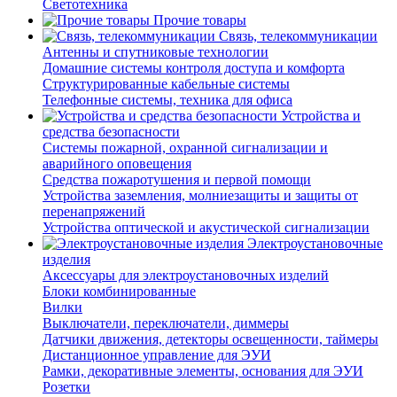
Светотехника
Прочие товары
Связь, телекоммуникации
Антенны и спутниковые технологии
Домашние системы контроля доступа и комфорта
Структурированные кабельные системы
Телефонные системы, техника для офиса
Устройства и
средства безопасности
Системы пожарной, охранной сигнализации и
аварийного оповещения
Средства пожаротушения и первой помощи
Устройства заземления, молниезащиты и защиты от
перенапряжений
Устройства оптической и акустической сигнализации
Электроустановочные
изделия
Аксессуары для электроустановочных изделий
Блоки комбинированные
Вилки
Выключатели, переключатели, диммеры
Датчики движения, детекторы освещенности, таймеры
Дистанционное управление для ЭУИ
Рамки, декоративные элементы, основания для ЭУИ
Розетки