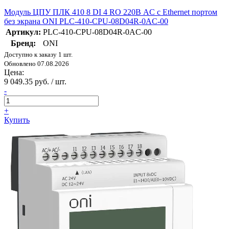
Модуль ЦПУ ПЛК 410 8 DI 4 RO 220В AC с Ethernet портом
без экрана ONI PLC-410-CPU-08D04R-0AC-00
Артикул:
PLC-410-CPU-08D04R-0AC-00
Бренд:
ONI
Доступно к заказу 1 шт.
Обновлено 07.08.2026
Цена:
9 049.35 руб. / шт.
-
+
Купить