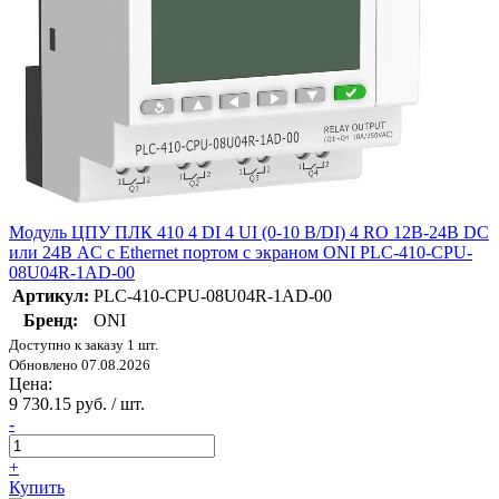
Модуль ЦПУ ПЛК 410 4 DI 4 UI (0-10 В/DI) 4 RO 12В-24В DC
или 24В AC с Ethernet портом с экраном ONI PLC-410-CPU-
08U04R-1AD-00
Артикул:
PLC-410-CPU-08U04R-1AD-00
Бренд:
ONI
Доступно к заказу 1 шт.
Обновлено 07.08.2026
Цена:
9 730.15 руб. / шт.
-
+
Купить