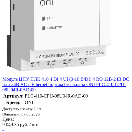
Модуль ЦПУ ПЛК 410 4 DI 4 UI (0-10 В/DI) 4 RO 12В-24В DC
или 24В AC с Ethernet портом без экрана ONI PLC-410-CPU-
08U04R-0AD-00
Артикул:
PLC-410-CPU-08U04R-0AD-00
Бренд:
ONI
Доступно к заказу 2 шт.
Обновлено 07.08.2026
Цена:
9 049.35 руб. / шт.
-