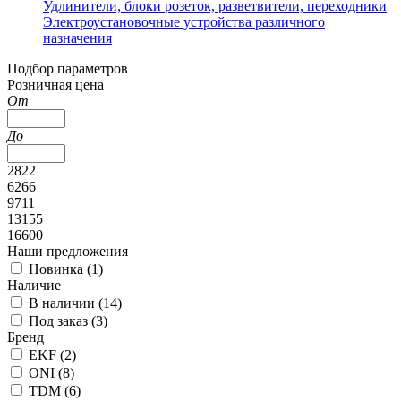
Удлинители, блоки розеток, разветвители, переходники
Электроустановочные устройства различного
назначения
Подбор параметров
Розничная цена
От
До
2822
6266
9711
13155
16600
Наши предложения
Новинка (
1
)
Наличие
В наличии (
14
)
Под заказ (
3
)
Бренд
EKF (
2
)
ONI (
8
)
TDM (
6
)