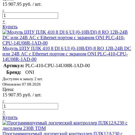
15 907.95 руб. / шт.
-
+
Купить
Модуль ЦПУ ПЛК 410 8 DI 6 UI (0-10В/DI) 8 RO 12В-24В DC
или 24В AC с Ethernet портом с экраном ONI PLC-410-CPU-
14U08R-1AD-00
Артикул:
PLC-410-CPU-14U08R-1AD-00
Бренд:
ONI
Доступно к заказу 2 шт.
Обновлено 07.08.2026
Цена:
15 907.95 руб. / шт.
-
+
Купить
Программируемый логический контроллер ПЛК12A230 с