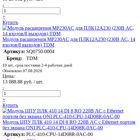
-
+
Купить
Модуль расширения МР230AC для ПЛК12A230 (230В AC, 14
входов/8 выходов) TDM
Артикул:
SQ0750-0004
Бренд:
TDM
10 шт., срок поставки 2-4 рабочих дней
Обновлено 07.08.2026
Цена:
13 088.88 руб. / шт.
-
+
Купить
Модуль ЦПУ ПЛК 410 14 DI 8 RO 220В AC с Ethernet портом
без экрана ONI PLC-410-CPU-14D08R-0AC-00
Артикул:
PLC-410-CPU-14D08R-0AC-00