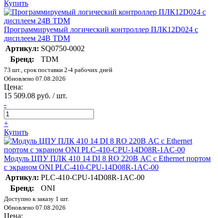
Купить
Программируемый логический контроллер ПЛК12D024 с
дисплеем 24В TDM
Артикул:
SQ0750-0002
Бренд:
TDM
73 шт., срок поставки 2-4 рабочих дней
Обновлено 07.08.2026
Цена:
15 509.08 руб. / шт.
-
+
Купить
Модуль ЦПУ ПЛК 410 14 DI 8 RO 220В AC с Ethernet портом
с экраном ONI PLC-410-CPU-14D08R-1AC-00
Артикул:
PLC-410-CPU-14D08R-1AC-00
Бренд:
ONI
Доступно к заказу 1 шт.
Обновлено 07.08.2026
Цена: