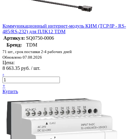
Коммуникационный интернет-модуль КИМ (TCP/IP - RS-
485/RS-232) для ПЛК12 TDM
Артикул:
SQ0750-0006
Бренд:
TDM
71 шт., срок поставки 2-4 рабочих дней
Обновлено 07.08.2026
Цена:
8 663.35 руб. / шт.
-
+
Купить