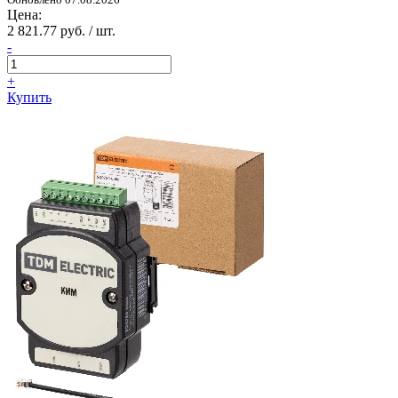
Цена:
2 821.77 руб. / шт.
-
+
Купить