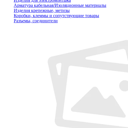
Изделия для электромонтажа
Арматура кабельная/Изоляционные материалы
Изделия крепежные, метизы
Коробки, клеммы и сопутствующие товары
Разъемы, соединители