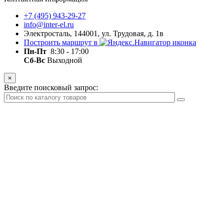
+7 (495) 943-29-27
info@inter-el.ru
Электросталь, 144001, ул. Трудовая, д. 1в
Построить маршрут в
Пн-Пт
8:30 - 17:00
Сб-Вс
Выходной
×
Введите поисковый запрос: