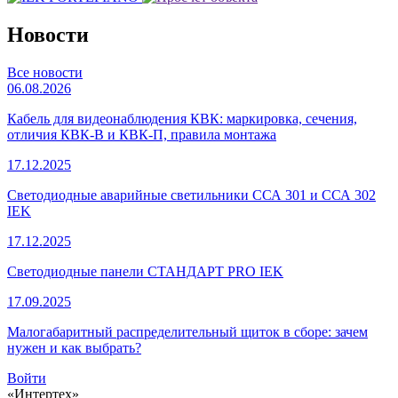
Новости
Все новости
06.08.2026
Кабель для видеонаблюдения КВК: маркировка, сечения,
отличия КВК-В и КВК-П, правила монтажа
17.12.2025
Светодиодные аварийные светильники ССА 301 и ССА 302
IEK
17.12.2025
Светодиодные панели СТАНДАРТ PRO IEK
17.09.2025
Малогабаритный распределительный щиток в сборе: зачем
нужен и как выбрать?
Войти
«Интертех»