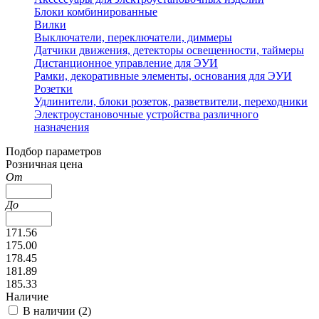
Блоки комбинированные
Вилки
Выключатели, переключатели, диммеры
Датчики движения, детекторы освещенности, таймеры
Дистанционное управление для ЭУИ
Рамки, декоративные элементы, основания для ЭУИ
Розетки
Удлинители, блоки розеток, разветвители, переходники
Электроустановочные устройства различного
назначения
Подбор параметров
Розничная цена
От
До
171.56
175.00
178.45
181.89
185.33
Наличие
В наличии (
2
)