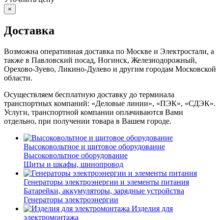
×
Доставка
Возможна оперативная доставка по Москве и Электростали, а
также в Павловский посад, Ногинск, Железнодорожный,
Орехово-Зуево, Ликино-Дулево и другим городам Московской
области.
Осуществляем бесплатную доставку до терминала
транспортных компаний: «Деловые линии», «ПЭК», «СДЭК».
Услуги, транспортной компании оплачиваются Вами
отдельно, при получении товара в Вашем городе.
Высоковольтное и щитовое оборудование
Высоковольтное оборудование
Щиты и шкафы, шинопровод
Генераторы электроэнергии и элементы питания
Батарейки, аккумуляторы, зарядные устройства
Генераторы электроэнергии
Изделия для
электромонтажа