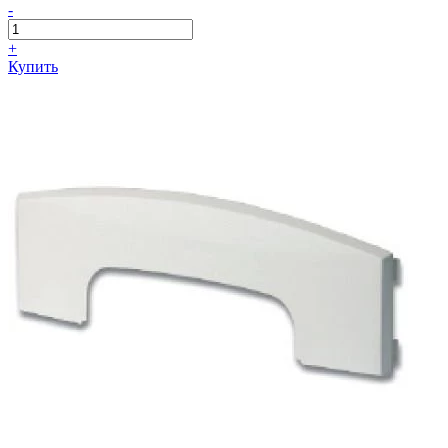
-
+
Купить