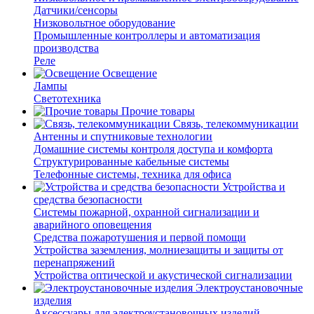
Датчики/сенсоры
Низковольтное оборудование
Промышленные контроллеры и автоматизация
производства
Реле
Освещение
Лампы
Светотехника
Прочие товары
Связь, телекоммуникации
Антенны и спутниковые технологии
Домашние системы контроля доступа и комфорта
Структурированные кабельные системы
Телефонные системы, техника для офиса
Устройства и
средства безопасности
Системы пожарной, охранной сигнализации и
аварийного оповещения
Средства пожаротушения и первой помощи
Устройства заземления, молниезащиты и защиты от
перенапряжений
Устройства оптической и акустической сигнализации
Электроустановочные
изделия
Аксессуары для электроустановочных изделий