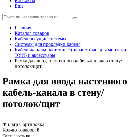
Контакты
Еще
Главная
Каталог товаров
Кабеленесущие системы
Системы для прокладки кабеля
Кабель-каналы настенные (парапетные, для монтажа
ЭУИ) и аксессуары
Рамка для ввода настенного кабель-канала в стену/
потолок/щит
Рамка для ввода настенного
кабель-канала в стену/
потолок/щит
Фильтр
Сортировка
Кол-во товаров:
8
Сортировать по