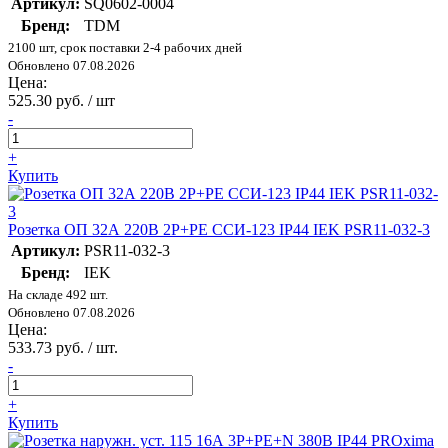
Артикул:
SQ0602-0004
Бренд:
TDM
2100 шт, срок поставки 2-4 рабочих дней
Обновлено 07.08.2026
Цена:
525.30 руб. / шт
-
+
Купить
Розетка ОП 32А 220В 2P+PЕ ССИ-123 IP44 IEK PSR11-032-3
Артикул:
PSR11-032-3
Бренд:
IEK
На складе 492 шт.
Обновлено 07.08.2026
Цена:
533.73 руб. / шт.
-
+
Купить