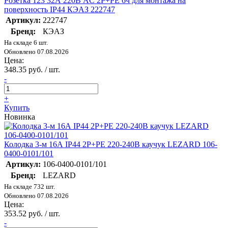
Розетка 123 32А 220В AC 2P+PE 6ч для монтажа на
поверхность IP44 КЭАЗ 222747
Артикул:
222747
Бренд:
КЭАЗ
На складе 6 шт.
Обновлено 07.08.2026
Цена:
348.35 руб. / шт.
-
+
Купить
Новинка
Колодка 3-м 16А IP44 2P+PE 220-240В каучук LEZARD 106-
0400-0101/101
Артикул:
106-0400-0101/101
Бренд:
LEZARD
На складе 732 шт.
Обновлено 07.08.2026
Цена:
353.52 руб. / шт.
-