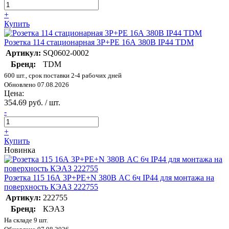
+
Купить
Розетка 114 стационарная 3Р+РЕ 16А 380В IP44 TDM
Артикул:
SQ0602-0002
Бренд:
TDM
600 шт., срок поставки 2-4 рабочих дней
Обновлено 07.08.2026
Цена:
354.69 руб. / шт.
-
+
Купить
Новинка
Розетка 115 16А 3P+PE+N 380В AC 6ч IP44 для монтажа на
поверхность КЭАЗ 222755
Артикул:
222755
Бренд:
КЭАЗ
На складе 9 шт.