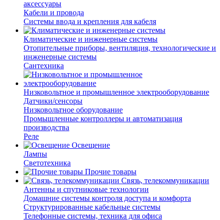
аксессуары
Кабели и провода
Системы ввода и крепления для кабеля
Климатические и инженерные системы
Отопительные приборы, вентиляция, технологические и
инженерные системы
Сантехника
Низковольтное и промышленное электрооборудование
Датчики/сенсоры
Низковольтное оборудование
Промышленные контроллеры и автоматизация
производства
Реле
Освещение
Лампы
Светотехника
Прочие товары
Связь, телекоммуникации
Антенны и спутниковые технологии
Домашние системы контроля доступа и комфорта
Структурированные кабельные системы
Телефонные системы, техника для офиса