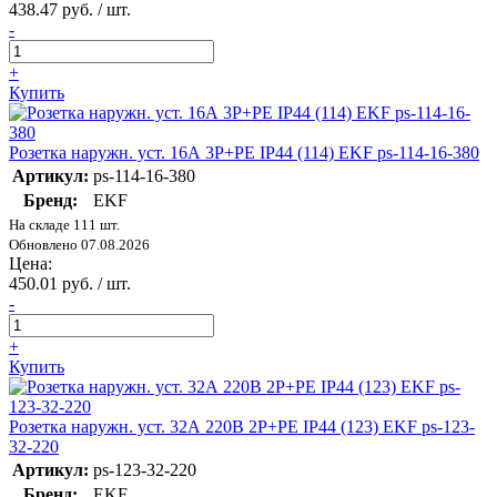
438.47 руб. / шт.
-
+
Купить
Розетка наружн. уст. 16А 3P+PE IP44 (114) EKF ps-114-16-380
Артикул:
ps-114-16-380
Бренд:
EKF
На складе 111 шт.
Обновлено 07.08.2026
Цена:
450.01 руб. / шт.
-
+
Купить
Розетка наружн. уст. 32А 220В 2P+РЕ IP44 (123) EKF ps-123-
32-220
Артикул:
ps-123-32-220
Бренд:
EKF