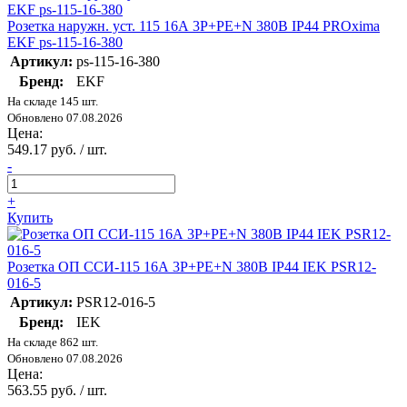
Розетка наружн. уст. 115 16А 3P+PE+N 380В IP44 PROxima
EKF ps-115-16-380
Артикул:
ps-115-16-380
Бренд:
EKF
На складе 145 шт.
Обновлено 07.08.2026
Цена:
549.17 руб. / шт.
-
+
Купить
Розетка ОП ССИ-115 16А 3P+PE+N 380В IP44 IEK PSR12-
016-5
Артикул:
PSR12-016-5
Бренд:
IEK
На складе 862 шт.
Обновлено 07.08.2026
Цена:
563.55 руб. / шт.
-