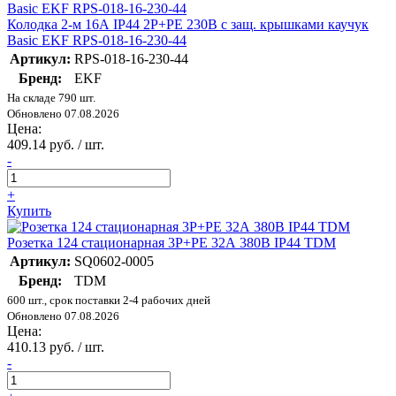
Колодка 2-м 16А IP44 2P+PE 230В с защ. крышками каучук
Basic EKF RPS-018-16-230-44
Артикул:
RPS-018-16-230-44
Бренд:
EKF
На складе 790 шт.
Обновлено 07.08.2026
Цена:
409.14 руб. / шт.
-
+
Купить
Розетка 124 стационарная 3Р+РЕ 32А 380В IP44 TDM
Артикул:
SQ0602-0005
Бренд:
TDM
600 шт., срок поставки 2-4 рабочих дней
Обновлено 07.08.2026
Цена:
410.13 руб. / шт.
-