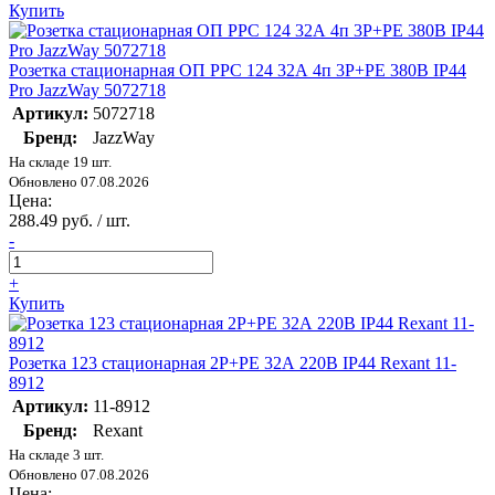
Купить
Розетка стационарная ОП PPC 124 32А 4п 3Р+РЕ 380В IP44
Pro JazzWay 5072718
Артикул:
5072718
Бренд:
JazzWay
На складе 19 шт.
Обновлено 07.08.2026
Цена:
288.49 руб. / шт.
-
+
Купить
Розетка 123 стационарная 2P+PE 32А 220В IP44 Rexant 11-
8912
Артикул:
11-8912
Бренд:
Rexant
На складе 3 шт.
Обновлено 07.08.2026
Цена: