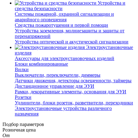
Устройства и
средства безопасности
Системы пожарной, охранной сигнализации и
аварийного оповещения
Средства пожаротушения и первой помощи
Устройства заземления, молниезащиты и защиты от
перенапряжений
Устройства оптической и акустической сигнализации
Электроустановочные
изделия
Аксессуары для электроустановочных изделий
Блоки комбинированные
Вилки
Выключатели, переключатели, диммеры
Датчики движения, детекторы освещенности, таймеры
Дистанционное управление для ЭУИ
Рамки, декоративные элементы, основания для ЭУИ
Розетки
Удлинители, блоки розеток, разветвители, переходники
Электроустановочные устройства различного
назначения
Подбор параметров
Розничная цена
От