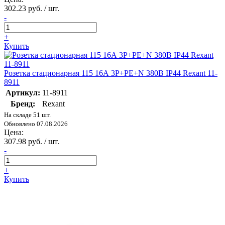
302.23 руб. / шт.
-
+
Купить
Розетка стационарная 115 16А 3Р+РЕ+N 380В IP44 Rexant 11-
8911
Артикул:
11-8911
Бренд:
Rexant
На складе 51 шт.
Обновлено 07.08.2026
Цена:
307.98 руб. / шт.
-
+
Купить