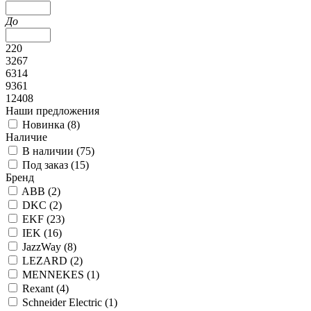
До
220
3267
6314
9361
12408
Наши предложения
Новинка (
8
)
Наличие
В наличии (
75
)
Под заказ (
15
)
Бренд
ABB (
2
)
DKC (
2
)
EKF (
23
)
IEK (
16
)
JazzWay (
8
)
LEZARD (
2
)
MENNEKES (
1
)
Rexant (
4
)
Schneider Electric (
1
)