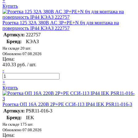
+
Купить
Розетка 125 32А 380В AC 3P+PE+N 6ч для монтажа на
поверхность IP44 КЭАЗ 222757
Артикул:
222757
Бренд:
КЭАЗ
На складе 20 шт.
Обновлено 07.08.2026
Цена:
410.33 руб. / шт.
-
+
Купить
Розетка ОП 16А 220В 2P+PЕ ССИ-113 IP44 IEK PSR11-016-3
Артикул:
PSR11-016-3
Бренд:
IEK
На складе 175 шт.
Обновлено 07.08.2026
Цена: