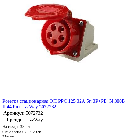
Розетка стационарная ОП PPC 125 32А 5п 3Р+РЕ+N 380В
IP44 Pro JazzWay 5072732
Артикул:
5072732
Бренд:
JazzWay
На складе 38 шт.
Обновлено 07.08.2026