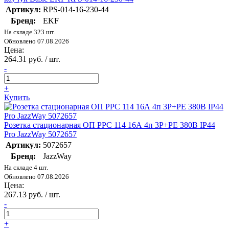
Артикул:
RPS-014-16-230-44
Бренд:
EKF
На складе 323 шт.
Обновлено 07.08.2026
Цена:
264.31 руб. / шт.
-
+
Купить
Розетка стационарная ОП PPC 114 16А 4п 3Р+РЕ 380В IP44
Pro JazzWay 5072657
Артикул:
5072657
Бренд:
JazzWay
На складе 4 шт.
Обновлено 07.08.2026
Цена:
267.13 руб. / шт.
-
+