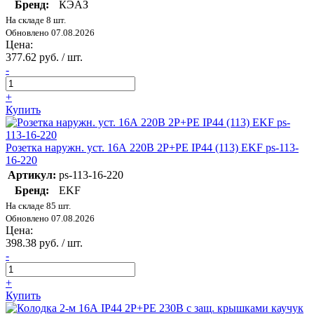
Бренд:
КЭАЗ
На складе 8 шт.
Обновлено 07.08.2026
Цена:
377.62 руб. / шт.
-
+
Купить
Розетка наружн. уст. 16А 220В 2P+PE IP44 (113) EKF ps-113-
16-220
Артикул:
ps-113-16-220
Бренд:
EKF
На складе 85 шт.
Обновлено 07.08.2026
Цена:
398.38 руб. / шт.
-
+
Купить