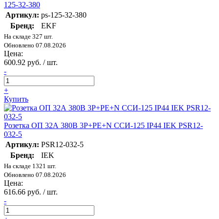
125-32-380
Артикул:
ps-125-32-380
Бренд:
EKF
На складе 327 шт.
Обновлено 07.08.2026
Цена:
600.92 руб. / шт.
-
+
Купить
Розетка ОП 32А 380В 3P+PE+N ССИ-125 IP44 IEK PSR12-
032-5
Артикул:
PSR12-032-5
Бренд:
IEK
На складе 1321 шт.
Обновлено 07.08.2026
Цена:
616.66 руб. / шт.
-