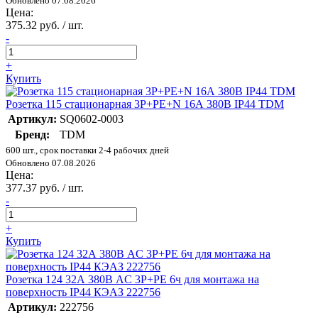
Обновлено 07.08.2026
Цена:
375.32 руб. / шт.
-
+
Купить
Розетка 115 стационарная 3Р+РЕ+N 16А 380В IP44 TDM
Артикул:
SQ0602-0003
Бренд:
TDM
600 шт., срок поставки 2-4 рабочих дней
Обновлено 07.08.2026
Цена:
377.37 руб. / шт.
-
+
Купить
Розетка 124 32А 380В AC 3P+PE 6ч для монтажа на
поверхность IP44 КЭАЗ 222756
Артикул:
222756