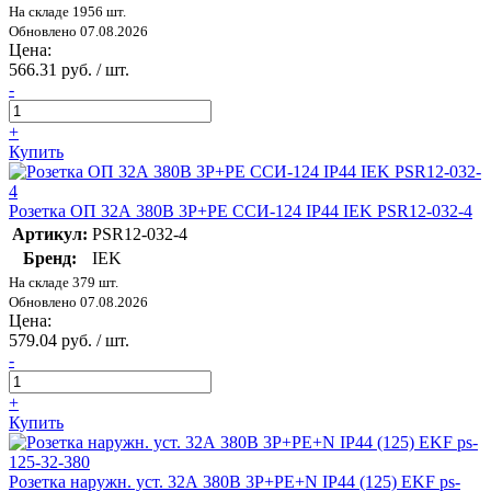
На складе 1956 шт.
Обновлено 07.08.2026
Цена:
566.31 руб. / шт.
-
+
Купить
Розетка ОП 32А 380В 3P+PЕ ССИ-124 IP44 IEK PSR12-032-4
Артикул:
PSR12-032-4
Бренд:
IEK
На складе 379 шт.
Обновлено 07.08.2026
Цена:
579.04 руб. / шт.
-
+
Купить
Розетка наружн. уст. 32А 380В 3P+РЕ+N IP44 (125) EKF ps-