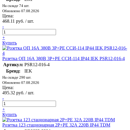
На складе 74 шт.
Обновлено 07.08.2026
Цена:
468.11 руб. / шт.
-
+
Купить
Розетка ОП 16А 380В 3P+PЕ ССИ-114 IP44 IEK PSR12-016-4
Артикул:
PSR12-016-4
Бренд:
IEK
На складе 290 шт.
Обновлено 07.08.2026
Цена:
495.32 руб. / шт.
-
+
Купить
Розетка 123 стационарная 2Р+РЕ 32А 220В IP44 TDM