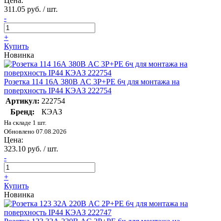
Цена:
311.05 руб. / шт.
-
+
Купить
Новинка
Розетка 114 16А 380В AC 3P+PE 6ч для монтажа на
поверхность IP44 КЭАЗ 222754
Артикул:
222754
Бренд:
КЭАЗ
На складе 1 шт.
Обновлено 07.08.2026
Цена:
323.10 руб. / шт.
-
+
Купить
Новинка