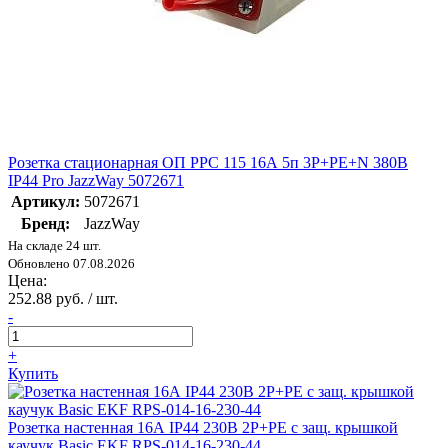
Розетка стационарная ОП PPC 115 16А 5п 3Р+РЕ+N 380В
IP44 Pro JazzWay 5072671
Артикул:
5072671
Бренд:
JazzWay
На складе 24 шт.
Обновлено 07.08.2026
Цена:
252.88 руб. / шт.
-
+
Купить
Розетка настенная 16А IP44 230В 2P+PE с защ. крышкой
каучук Basic EKF RPS-014-16-230-44