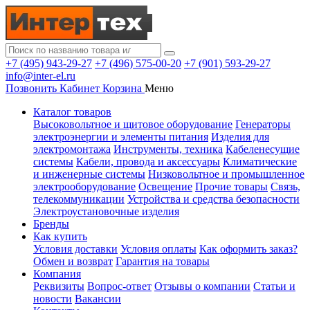
+7 (495) 943-29-27
+7 (496) 575-00-20
+7 (901) 593-29-27
info@inter-el.ru
Позвонить
Кабинет
Корзина
Меню
Каталог товаров
Высоковольтное и щитовое оборудование
Генераторы
электроэнергии и элементы питания
Изделия для
электромонтажа
Инструменты, техника
Кабеленесущие
системы
Кабели, провода и аксессуары
Климатические
и инженерные системы
Низковольтное и промышленное
электрооборудование
Освещение
Прочие товары
Связь,
телекоммуникации
Устройства и средства безопасности
Электроустановочные изделия
Бренды
Как купить
Условия доставки
Условия оплаты
Как оформить заказ?
Обмен и возврат
Гарантия на товары
Компания
Реквизиты
Вопрос-ответ
Отзывы о компании
Статьи и
новости
Вакансии