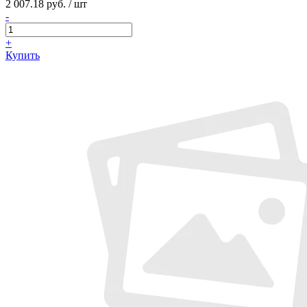
2 007.18 руб. / шт
-
+
Купить