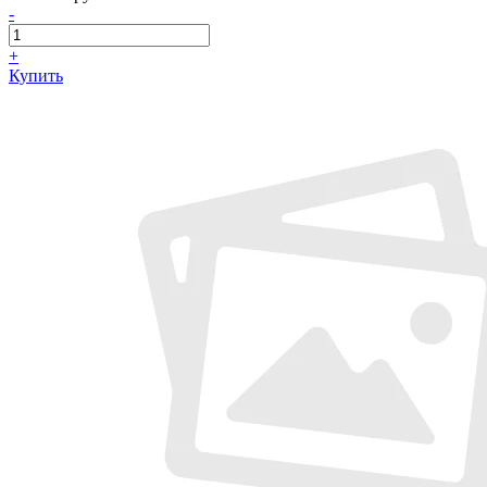
-
+
Купить