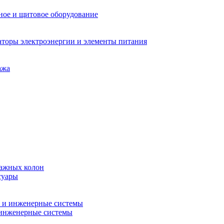
ное и щитовое оборудование
аторы электроэнергии и элементы питания
ажа
тажных колон
суары
 и инженерные системы
 инженерные системы