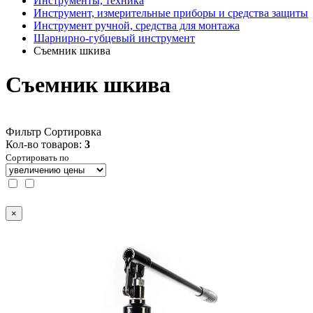
Инструменты, техника
Инструмент, измерительные приборы и средства защиты
Инструмент ручной, средства для монтажа
Шарнирно-губцевый инструмент
Съемник шкива
Съемник шкива
Фильтр
Сортировка
Кол-во товаров:
3
Сортировать по
×