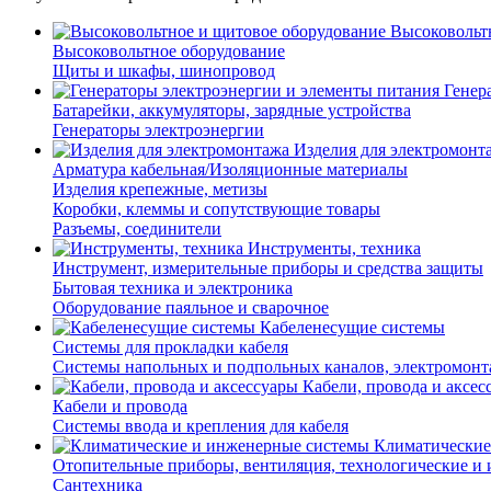
Высоковольт
Высоковольтное оборудование
Щиты и шкафы, шинопровод
Генер
Батарейки, аккумуляторы, зарядные устройства
Генераторы электроэнергии
Изделия для электромонт
Арматура кабельная/Изоляционные материалы
Изделия крепежные, метизы
Коробки, клеммы и сопутствующие товары
Разъемы, соединители
Инструменты, техника
Инструмент, измерительные приборы и средства защиты
Бытовая техника и электроника
Оборудование паяльное и сварочное
Кабеленесущие системы
Системы для прокладки кабеля
Системы напольных и подпольных каналов, электромон
Кабели, провода и аксес
Кабели и провода
Системы ввода и крепления для кабеля
Климатические
Отопительные приборы, вентиляция, технологические и
Сантехника