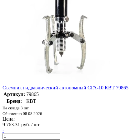
Съемник гидравлический автономный СГА-10 КВТ 79865
Артикул:
79865
Бренд:
КВТ
На складе 3 шт.
Обновлено 08.08.2026
Цена:
9 763.31 руб. / шт.
-