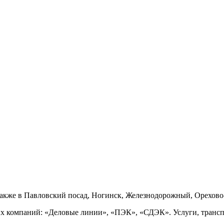
также в Павловский посад, Ногинск, Железнодорожный, Орехово
ых компаний: «Деловые линии», «ПЭК», «СДЭК». Услуги, транс