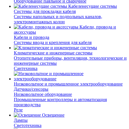
Оборудование паяльное и сварочное
Кабеленесущие системы
Системы для прокладки кабеля
Системы напольных и подпольных каналов,
электромонтажных колон
Кабели, провода и
аксессуары
Кабели и провода
Системы ввода и крепления для кабеля
Климатические и инженерные системы
Отопительные приборы, вентиляция, технологические и
инженерные системы
Сантехника
Низковольтное и промышленное электрооборудование
Датчики/сенсоры
Низковольтное оборудование
Промышленные контроллеры и автоматизация
производства
Реле
Освещение
Лампы
Светотехника