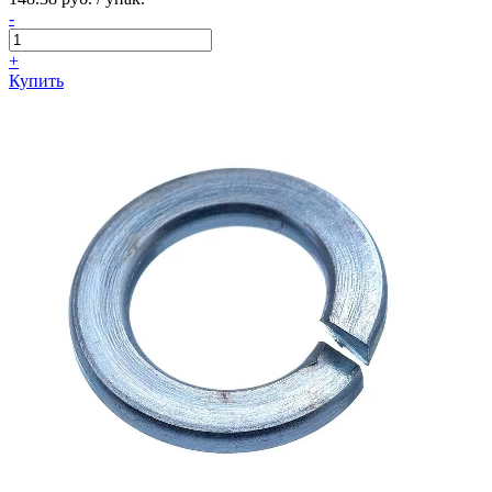
-
+
Купить