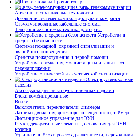
Прочие товары
Связь, телекоммуникации
Антенны и спутниковые технологии
Домашние системы контроля доступа и комфорта
Структурированные кабельные системы
Телефонные системы, техника для офиса
Устройства и
средства безопасности
Системы пожарной, охранной сигнализации и
аварийного оповещения
Средства пожаротушения и первой помощи
Устройства заземления, молниезащиты и защиты от
перенапряжений
Устройства оптической и акустической сигнализации
Электроустановочные
изделия
Аксессуары для электроустановочных изделий
Блоки комбинированные
Вилки
Выключатели, переключатели, диммеры
Датчики движения, детекторы освещенности, таймеры
Дистанционное управление для ЭУИ
Рамки, декоративные элементы, основания для ЭУИ
Розетки
Удлинители, блоки розеток, разветвители, переходники