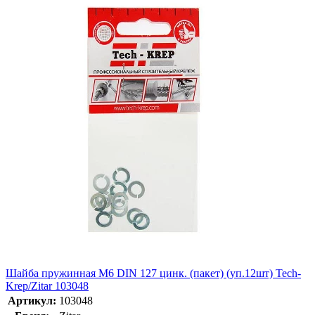
Шайба пружинная М6 DIN 127 цинк. (пакет) (уп.12шт) Tech-
Krep/Zitar 103048
Артикул:
103048