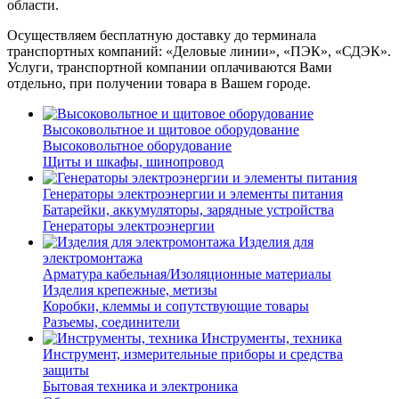
области.
Осуществляем бесплатную доставку до терминала
транспортных компаний: «Деловые линии», «ПЭК», «СДЭК».
Услуги, транспортной компании оплачиваются Вами
отдельно, при получении товара в Вашем городе.
Высоковольтное и щитовое оборудование
Высоковольтное оборудование
Щиты и шкафы, шинопровод
Генераторы электроэнергии и элементы питания
Батарейки, аккумуляторы, зарядные устройства
Генераторы электроэнергии
Изделия для
электромонтажа
Арматура кабельная/Изоляционные материалы
Изделия крепежные, метизы
Коробки, клеммы и сопутствующие товары
Разъемы, соединители
Инструменты, техника
Инструмент, измерительные приборы и средства
защиты
Бытовая техника и электроника