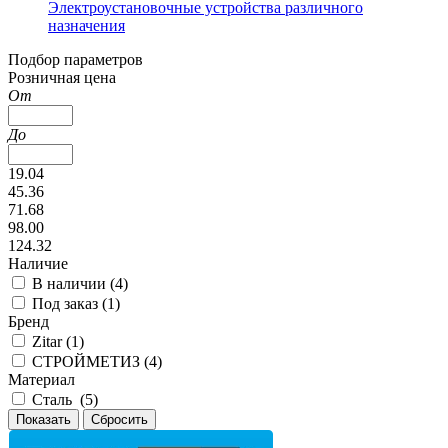
Электроустановочные устройства различного
назначения
Подбор параметров
Розничная цена
От
До
19.04
45.36
71.68
98.00
124.32
Наличие
В наличии (
4
)
Под заказ (
1
)
Бренд
Zitar (
1
)
СТРОЙМЕТИЗ (
4
)
Материал
Сталь (
5
)