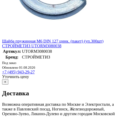
Шайба пружинная М6 DIN 127 цинк. (пакет) (уп.300шт)
СТРОЙМЕТИЗ UTORM3080038
Артикул:
UTORM3080038
Бренд:
СТРОЙМЕТИЗ
Под заказ
Обновлено 01.08.2026
+7 (495) 943-29-27
Уточнить цену
×
Доставка
Возможна оперативная доставка по Москве и Электростали, а
также в Павловский посад, Ногинск, Железнодорожный,
Орехово-Зуево, Ликино-Дулево и другим городам Московской