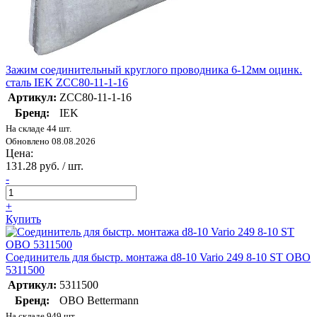
Зажим соединительный круглого проводника 6-12мм оцинк.
сталь IEK ZCC80-11-1-16
Артикул:
ZCC80-11-1-16
Бренд:
IEK
На складе 44 шт.
Обновлено 08.08.2026
Цена:
131.28 руб. / шт.
-
+
Купить
Соединитель для быстр. монтажа d8-10 Vario 249 8-10 ST OBO
5311500
Артикул:
5311500
Бренд:
OBO Bettermann
На складе 949 шт.