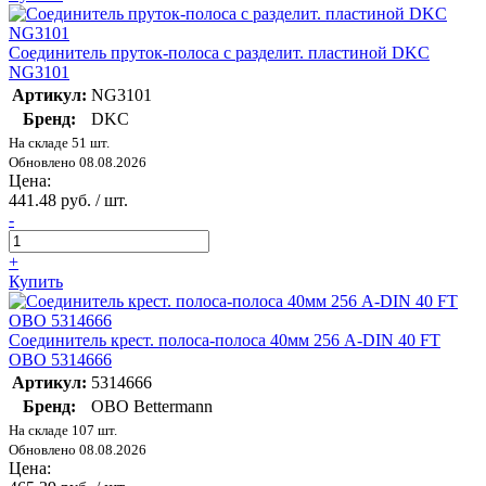
Соединитель пруток-полоса с разделит. пластиной DKC
NG3101
Артикул:
NG3101
Бренд:
DKC
На складе 51 шт.
Обновлено 08.08.2026
Цена:
441.48 руб. / шт.
-
+
Купить
Соединитель крест. полоса-полоса 40мм 256 A-DIN 40 FT
OBO 5314666
Артикул:
5314666
Бренд:
OBO Bettermann
На складе 107 шт.
Обновлено 08.08.2026
Цена: