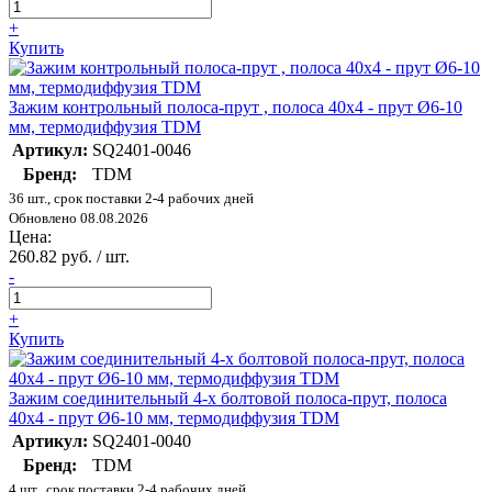
+
Купить
Зажим контрольный полоса-прут , полоса 40х4 - прут Ø6-10
мм, термодиффузия TDM
Артикул:
SQ2401-0046
Бренд:
TDM
36 шт., срок поставки 2-4 рабочих дней
Обновлено 08.08.2026
Цена:
260.82 руб. / шт.
-
+
Купить
Зажим соединительный 4-х болтовой полоса-прут, полоса
40х4 - прут Ø6-10 мм, термодиффузия TDM
Артикул:
SQ2401-0040
Бренд:
TDM
4 шт., срок поставки 2-4 рабочих дней