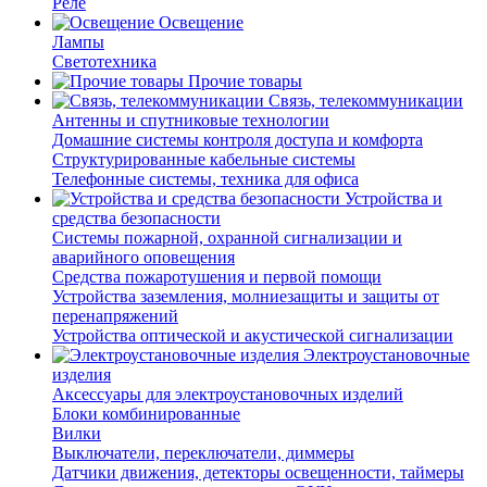
Реле
Освещение
Лампы
Светотехника
Прочие товары
Связь, телекоммуникации
Антенны и спутниковые технологии
Домашние системы контроля доступа и комфорта
Структурированные кабельные системы
Телефонные системы, техника для офиса
Устройства и
средства безопасности
Системы пожарной, охранной сигнализации и
аварийного оповещения
Средства пожаротушения и первой помощи
Устройства заземления, молниезащиты и защиты от
перенапряжений
Устройства оптической и акустической сигнализации
Электроустановочные
изделия
Аксессуары для электроустановочных изделий
Блоки комбинированные
Вилки
Выключатели, переключатели, диммеры
Датчики движения, детекторы освещенности, таймеры