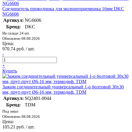
Соединитель проводника для молниеприемника 16мм DKC
NG6606
Артикул:
NG6606
Бренд:
DKC
На складе 24 шт.
Обновлено 08.08.2026
Цена:
970.74 руб. / шт.
-
+
Купить
Зажим соединительный универсальный 1-о болтовой 30х30
мм, прут-прут Ø6-16 мм, термодиф. TDM
Артикул:
SQ2401-0044
Бренд:
TDM
Под заказ
Обновлено 08.08.2026
Цена:
105.21 руб. / шт.