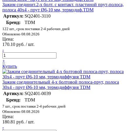
Зажим соединит.2-х болт. с контакт. пластиной прут-полоса,
полоса 40х4 - прут Ø6-10 мм, термодиф.TDM
Артикул:
SQ2401-3110
Бренд:
TDM
122 шт., срок поставки 2-4 рабочих дней
Обновлено 08.08.2026
Цена:
170.10 руб. / шт.
-
+
Купить
Зажим соединительный 4-х болтовой полоса-прут, полоса
30х4 - прут Ø6-10 мм, термодиффузия TDM
Артикул:
SQ2401-0039
Бренд:
TDM
7 шт., срок поставки 2-4 рабочих дней
Обновлено 08.08.2026
Цена:
180.81 руб. / шт.
-