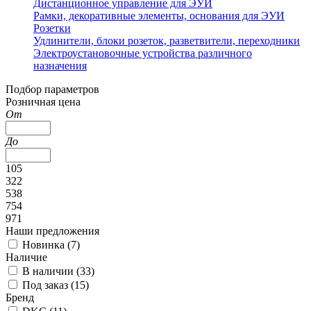
Дистанционное управление для ЭУИ
Рамки, декоративные элементы, основания для ЭУИ
Розетки
Удлинители, блоки розеток, разветвители, переходники
Электроустановочные устройства различного
назначения
Подбор параметров
Розничная цена
От
До
105
322
538
754
971
Наши предложения
Новинка (
7
)
Наличие
В наличии (
33
)
Под заказ (
15
)
Бренд