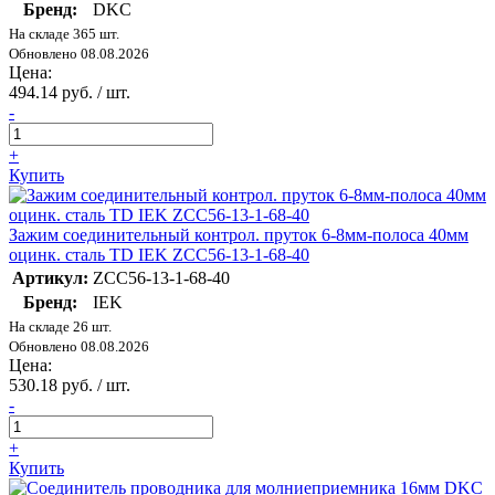
Бренд:
DKC
На складе 365 шт.
Обновлено 08.08.2026
Цена:
494.14 руб. / шт.
-
+
Купить
Зажим соединительный контрол. пруток 6-8мм-полоса 40мм
оцинк. сталь TD IEK ZCC56-13-1-68-40
Артикул:
ZCC56-13-1-68-40
Бренд:
IEK
На складе 26 шт.
Обновлено 08.08.2026
Цена:
530.18 руб. / шт.
-
+
Купить