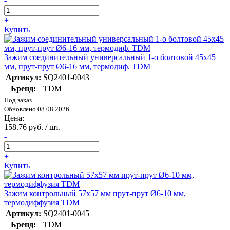
-
+
Купить
Зажим соединительный универсальный 1-о болтовой 45х45
мм, прут-прут Ø6-16 мм, термодиф. TDM
Артикул:
SQ2401-0043
Бренд:
TDM
Под заказ
Обновлено 08.08.2026
Цена:
158.76 руб. / шт.
-
+
Купить
Зажим контрольный 57х57 мм прут-прут Ø6-10 мм,
термодиффузия TDM
Артикул:
SQ2401-0045
Бренд:
TDM