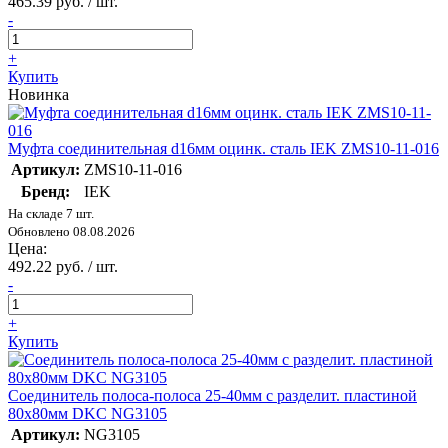
465.39 руб. / шт.
-
+
Купить
Новинка
Муфта соединительная d16мм оцинк. сталь IEK ZMS10-11-016
Артикул:
ZMS10-11-016
Бренд:
IEK
На складе 7 шт.
Обновлено 08.08.2026
Цена:
492.22 руб. / шт.
-
+
Купить
Соединитель полоса-полоса 25-40мм с разделит. пластиной
80х80мм DKC NG3105
Артикул:
NG3105