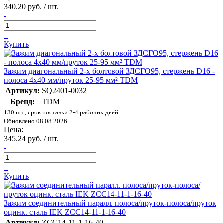
340.20 руб. / шт.
-
+
Купить
Зажим диагональный 2-х болтовой ЗДСГО95, стержень D16 -
полоса 4х40 мм/пруток 25-95 мм² TDM
Артикул:
SQ2401-0032
Бренд:
TDM
130 шт., срок поставки 2-4 рабочих дней
Обновлено 08.08.2026
Цена:
345.24 руб. / шт.
-
+
Купить
Зажим соединительный паралл. полоса/пруток-полоса/пруток
оцинк. сталь IEK ZCC14-11-1-16-40
Артикул:
ZCC14-11-1-16-40