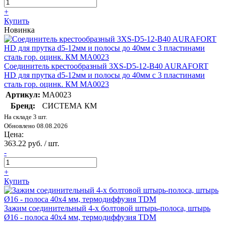
+
Купить
Новинка
Соединитель крестообразный 3XS-D5-12-B40 AURAFORT
HD для прутка d5-12мм и полосы до 40мм с 3 пластинами
сталь гор. оцинк. КМ MA0023
Артикул:
MA0023
Бренд:
СИСТЕМА КМ
На складе 3 шт.
Обновлено 08.08.2026
Цена:
363.22 руб. / шт.
-
+
Купить
Зажим соединительный 4-х болтовой штырь-полоса, штырь
Ø16 - полоса 40х4 мм, термодиффузия TDM