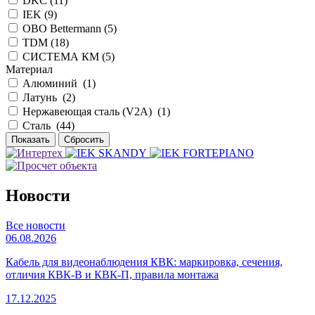
DKC (
11
)
IEK (
9
)
OBO Bettermann (
5
)
TDM (
18
)
СИСТЕМА КМ (
5
)
Материал
Алюминий (
1
)
Латунь (
2
)
Нержавеющая сталь (V2A) (
1
)
Сталь (
44
)
Новости
Все новости
06.08.2026
Кабель для видеонаблюдения КВК: маркировка, сечения,
отличия КВК-В и КВК-П, правила монтажа
17.12.2025