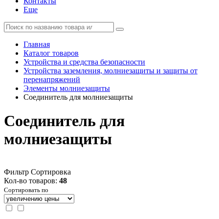
Контакты
Еще
Главная
Каталог товаров
Устройства и средства безопасности
Устройства заземления, молниезащиты и защиты от
перенапряжений
Элементы молниезащиты
Соединитель для молниезащиты
Соединитель для
молниезащиты
Фильтр
Сортировка
Кол-во товаров:
48
Сортировать по