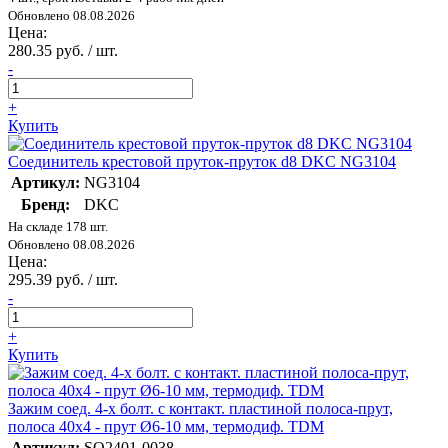
Обновлено 08.08.2026
Цена:
280.35 руб. / шт.
-
+
Купить
Соединитель крестовой пруток-пруток d8 DKC NG3104
Артикул:
NG3104
Бренд:
DKC
На складе 178 шт.
Обновлено 08.08.2026
Цена:
295.39 руб. / шт.
-
+
Купить
Зажим соед. 4-х болт. с контакт. пластиной полоса-прут,
полоса 40х4 - прут Ø6-10 мм, термодиф. TDM
Артикул:
SQ2401-0038