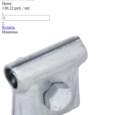
Цена:
130.22 руб. / шт.
-
+
Купить
Новинка