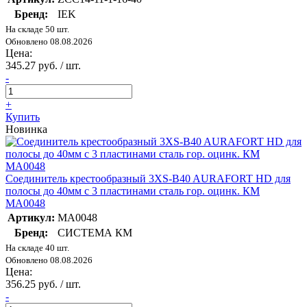
Бренд:
IEK
На складе 50 шт.
Обновлено 08.08.2026
Цена:
345.27 руб. / шт.
-
+
Купить
Новинка
Соединитель крестообразный 3XS-B40 AURAFORT HD для
полосы до 40мм с 3 пластинами сталь гор. оцинк. КМ
MA0048
Артикул:
MA0048
Бренд:
СИСТЕМА КМ
На складе 40 шт.
Обновлено 08.08.2026
Цена:
356.25 руб. / шт.
-