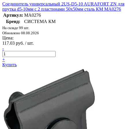
Соединитель универсальный 2US-D5-10 AURAFORT ZN для
прутка d5-10мм с 2 пластинами 50х50мм сталь КМ MA0276
Артикул:
MA0276
Бренд:
СИСТЕМА КМ
На складе 99 шт.
Обновлено 08.08.2026
Цена:
117.03 руб. / шт.
-
+
Купить