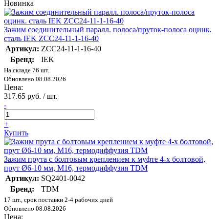
Новинка
Зажим соединительный паралл. полоса/пруток-полоса оцинк.
сталь IEK ZCC24-11-1-16-40
Артикул:
ZCC24-11-1-16-40
Бренд:
IEK
На складе 76 шт.
Обновлено 08.08.2026
Цена:
317.65 руб. / шт.
-
+
Купить
Зажим прута с болтовым креплением к муфте 4-х болтовой,
прут Ø6-10 мм, М16, термодиффузия TDM
Артикул:
SQ2401-0042
Бренд:
TDM
17 шт., срок поставки 2-4 рабочих дней
Обновлено 08.08.2026
Цена: