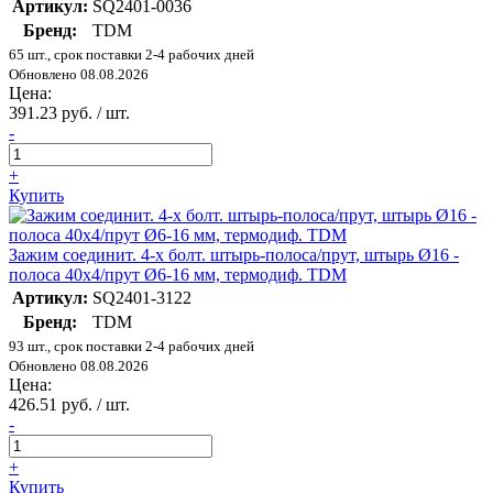
Артикул:
SQ2401-0036
Бренд:
TDM
65 шт., срок поставки 2-4 рабочих дней
Обновлено 08.08.2026
Цена:
391.23 руб. / шт.
-
+
Купить
Зажим соединит. 4-х болт. штырь-полоса/прут, штырь Ø16 -
полоса 40х4/прут Ø6-16 мм, термодиф. TDM
Артикул:
SQ2401-3122
Бренд:
TDM
93 шт., срок поставки 2-4 рабочих дней
Обновлено 08.08.2026
Цена:
426.51 руб. / шт.
-
+
Купить