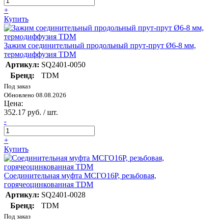
+
Купить
Зажим соединительный продольный прут-прут Ø6-8 мм,
термодиффузия TDM
Артикул:
SQ2401-0050
Бренд:
TDM
Под заказ
Обновлено 08.08.2026
Цена:
352.17 руб. / шт.
-
+
Купить
Соединительная муфта МСГО16Р, резьбовая,
горячеоцинкованная TDM
Артикул:
SQ2401-0028
Бренд:
TDM
Под заказ