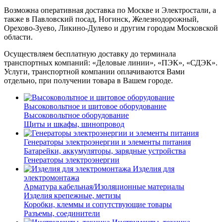
Возможна оперативная доставка по Москве и Электростали, а
также в Павловский посад, Ногинск, Железнодорожный,
Орехово-Зуево, Ликино-Дулево и другим городам Московской
области.
Осуществляем бесплатную доставку до терминала
транспортных компаний: «Деловые линии», «ПЭК», «СДЭК».
Услуги, транспортной компании оплачиваются Вами
отдельно, при получении товара в Вашем городе.
Высоковольтное и щитовое оборудование
Высоковольтное оборудование
Щиты и шкафы, шинопровод
Генераторы электроэнергии и элементы питания
Батарейки, аккумуляторы, зарядные устройства
Генераторы электроэнергии
Изделия для
электромонтажа
Арматура кабельная/Изоляционные материалы
Изделия крепежные, метизы
Коробки, клеммы и сопутствующие товары
Разъемы, соединители