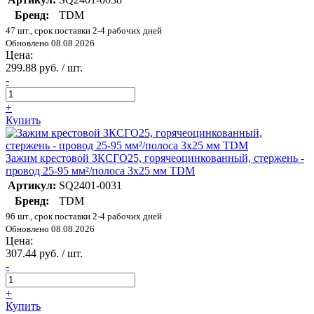
Бренд:
TDM
47 шт., срок поставки 2-4 рабочих дней
Обновлено 08.08.2026
Цена:
299.88 руб. / шт.
-
+
Купить
Зажим крестовой ЗКСГО25, горячеоцинкованный, стержень -
провод 25-95 мм²/полоса 3х25 мм TDM
Артикул:
SQ2401-0031
Бренд:
TDM
96 шт., срок поставки 2-4 рабочих дней
Обновлено 08.08.2026
Цена:
307.44 руб. / шт.
-
+
Купить