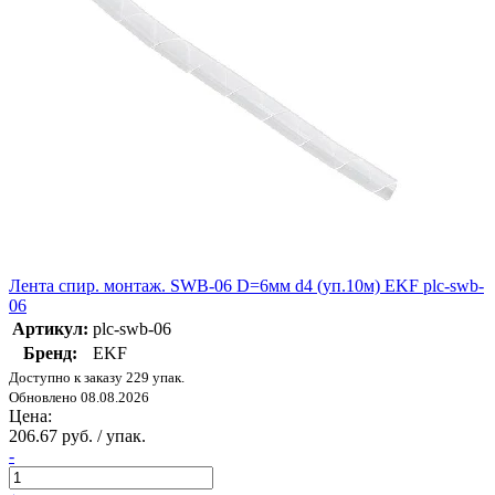
Лента спир. монтаж. SWB-06 D=6мм d4 (уп.10м) EKF plc-swb-
06
Артикул:
plc-swb-06
Бренд:
EKF
Доступно к заказу 229 упак.
Обновлено 08.08.2026
Цена:
206.67 руб. / упак.
-