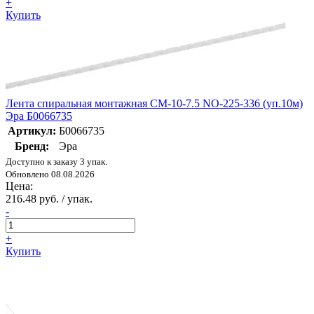
+
Купить
Лента спиральная монтажная СМ-10-7.5 NO-225-336 (уп.10м)
Эра Б0066735
Артикул:
Б0066735
Бренд:
Эра
Доступно к заказу 3 упак.
Обновлено 08.08.2026
Цена:
216.48 руб. / упак.
-
+
Купить