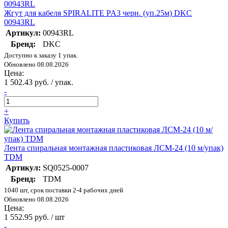
Жгут для кабеля SPIRALITE PA3 черн. (уп.25м) DKC
00943RL
Артикул:
00943RL
Бренд:
DKC
Доступно к заказу 1 упак.
Обновлено 08.08.2026
Цена:
1 502.43 руб. / упак.
-
+
Купить
Лента спиральная монтажная пластиковая ЛСМ-24 (10 м/упак)
TDM
Артикул:
SQ0525-0007
Бренд:
TDM
1040 шт, срок поставки 2-4 рабочих дней
Обновлено 08.08.2026
Цена:
1 552.95 руб. / шт
-