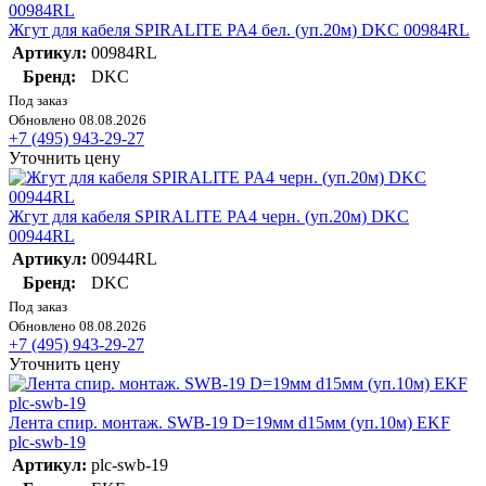
Жгут для кабеля SPIRALITE PA4 бел. (уп.20м) DKC 00984RL
Артикул:
00984RL
Бренд:
DKC
Под заказ
Обновлено 08.08.2026
+7 (495) 943-29-27
Уточнить цену
Жгут для кабеля SPIRALITE PA4 черн. (уп.20м) DKC
00944RL
Артикул:
00944RL
Бренд:
DKC
Под заказ
Обновлено 08.08.2026
+7 (495) 943-29-27
Уточнить цену
Лента спир. монтаж. SWB-19 D=19мм d15мм (уп.10м) EKF
plc-swb-19
Артикул:
plc-swb-19