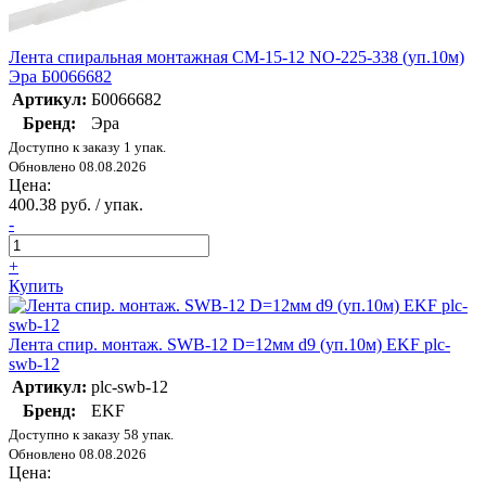
Лента спиральная монтажная СМ-15-12 NO-225-338 (уп.10м)
Эра Б0066682
Артикул:
Б0066682
Бренд:
Эра
Доступно к заказу 1 упак.
Обновлено 08.08.2026
Цена:
400.38 руб. / упак.
-
+
Купить
Лента спир. монтаж. SWB-12 D=12мм d9 (уп.10м) EKF plc-
swb-12
Артикул:
plc-swb-12
Бренд:
EKF
Доступно к заказу 58 упак.
Обновлено 08.08.2026
Цена: