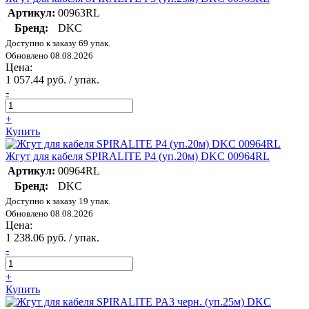
Артикул:
00963RL
Бренд:
DKC
Доступно к заказу 69 упак.
Обновлено 08.08.2026
Цена:
1 057.44 руб. / упак.
-
+
Купить
Жгут для кабеля SPIRALITE P4 (уп.20м) DKC 00964RL
Артикул:
00964RL
Бренд:
DKC
Доступно к заказу 19 упак.
Обновлено 08.08.2026
Цена:
1 238.06 руб. / упак.
-
+
Купить