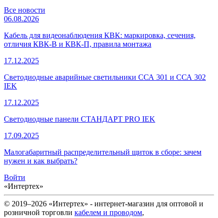
Все новости
06.08.2026
Кабель для видеонаблюдения КВК: маркировка, сечения,
отличия КВК-В и КВК-П, правила монтажа
17.12.2025
Светодиодные аварийные светильники ССА 301 и ССА 302
IEK
17.12.2025
Светодиодные панели СТАНДАРТ PRO IEK
17.09.2025
Малогабаритный распределительный щиток в сборе: зачем
нужен и как выбрать?
Войти
«Интертех»
© 2019–2026 «Интертех» - интернет-магазин для оптовой и
розничной торговли
кабелем и проводом
,