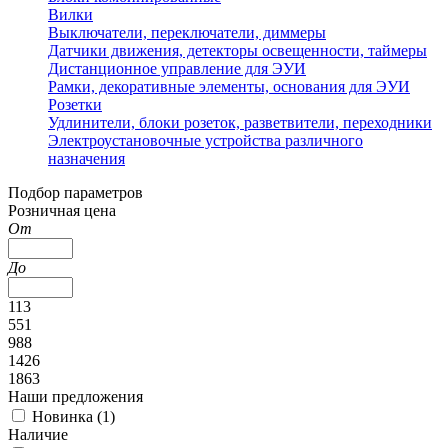
Вилки
Выключатели, переключатели, диммеры
Датчики движения, детекторы освещенности, таймеры
Дистанционное управление для ЭУИ
Рамки, декоративные элементы, основания для ЭУИ
Розетки
Удлинители, блоки розеток, разветвители, переходники
Электроустановочные устройства различного
назначения
Подбор параметров
Розничная цена
От
До
113
551
988
1426
1863
Наши предложения
Новинка (
1
)
Наличие