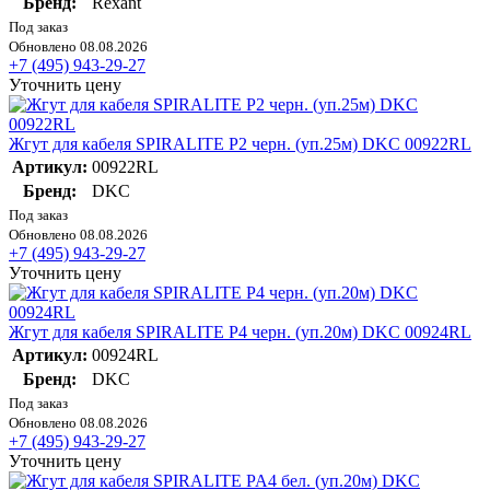
Бренд:
Rexant
Под заказ
Обновлено 08.08.2026
+7 (495) 943-29-27
Уточнить цену
Жгут для кабеля SPIRALITE P2 черн. (уп.25м) DKC 00922RL
Артикул:
00922RL
Бренд:
DKC
Под заказ
Обновлено 08.08.2026
+7 (495) 943-29-27
Уточнить цену
Жгут для кабеля SPIRALITE P4 черн. (уп.20м) DKC 00924RL
Артикул:
00924RL
Бренд:
DKC
Под заказ
Обновлено 08.08.2026
+7 (495) 943-29-27
Уточнить цену