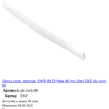
Лента спир. монтаж. SWB-08 D=8мм d6 (уп.10м) EKF plc-swb-
08
Артикул:
plc-swb-08
Бренд:
EKF
Доступно к заказу 49 упак.
Обновлено 08.08.2026