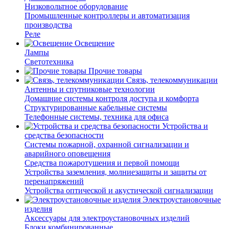
Низковольтное оборудование
Промышленные контроллеры и автоматизация
производства
Реле
Освещение
Лампы
Светотехника
Прочие товары
Связь, телекоммуникации
Антенны и спутниковые технологии
Домашние системы контроля доступа и комфорта
Структурированные кабельные системы
Телефонные системы, техника для офиса
Устройства и
средства безопасности
Системы пожарной, охранной сигнализации и
аварийного оповещения
Средства пожаротушения и первой помощи
Устройства заземления, молниезащиты и защиты от
перенапряжений
Устройства оптической и акустической сигнализации
Электроустановочные
изделия
Аксессуары для электроустановочных изделий
Блоки комбинированные