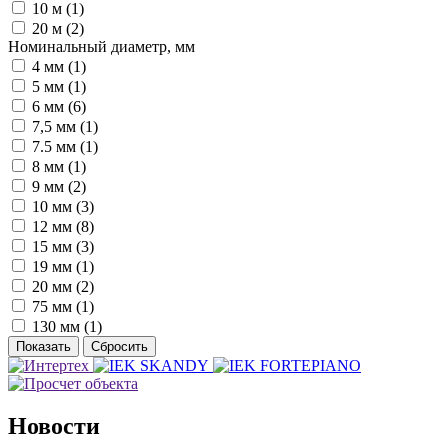
10 м (
1
)
20 м (
2
)
Номинальный диаметр, мм
4 мм (
1
)
5 мм (
1
)
6 мм (
6
)
7,5 мм (
1
)
7.5 мм (
1
)
8 мм (
1
)
9 мм (
2
)
10 мм (
3
)
12 мм (
8
)
15 мм (
3
)
19 мм (
1
)
20 мм (
2
)
75 мм (
1
)
130 мм (
1
)
Новости