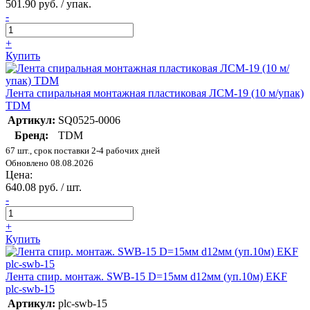
501.90 руб. / упак.
-
+
Купить
Лента спиральная монтажная пластиковая ЛСМ-19 (10 м/упак)
TDM
Артикул:
SQ0525-0006
Бренд:
TDM
67 шт., срок поставки 2-4 рабочих дней
Обновлено 08.08.2026
Цена:
640.08 руб. / шт.
-
+
Купить
Лента спир. монтаж. SWB-15 D=15мм d12мм (уп.10м) EKF
plc-swb-15
Артикул:
plc-swb-15