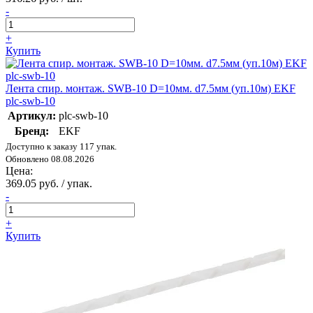
-
+
Купить
Лента спир. монтаж. SWB-10 D=10мм. d7.5мм (уп.10м) EKF
plc-swb-10
Артикул:
plc-swb-10
Бренд:
EKF
Доступно к заказу 117 упак.
Обновлено 08.08.2026
Цена:
369.05 руб. / упак.
-
+
Купить