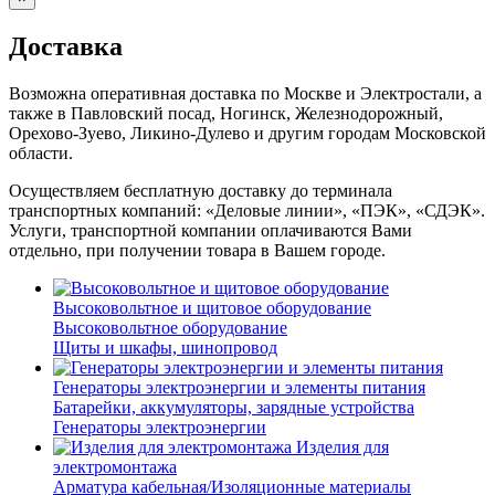
Доставка
Возможна оперативная доставка по Москве и Электростали, а
также в Павловский посад, Ногинск, Железнодорожный,
Орехово-Зуево, Ликино-Дулево и другим городам Московской
области.
Осуществляем бесплатную доставку до терминала
транспортных компаний: «Деловые линии», «ПЭК», «СДЭК».
Услуги, транспортной компании оплачиваются Вами
отдельно, при получении товара в Вашем городе.
Высоковольтное и щитовое оборудование
Высоковольтное оборудование
Щиты и шкафы, шинопровод
Генераторы электроэнергии и элементы питания
Батарейки, аккумуляторы, зарядные устройства
Генераторы электроэнергии
Изделия для
электромонтажа
Арматура кабельная/Изоляционные материалы