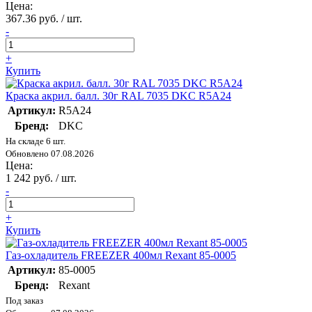
Цена:
367.36 руб. / шт.
-
+
Купить
Краска акрил. балл. 30г RAL 7035 DKC R5A24
Артикул:
R5A24
Бренд:
DKC
На складе 6 шт.
Обновлено 07.08.2026
Цена:
1 242 руб. / шт.
-
+
Купить
Газ-охладитель FREEZER 400мл Rexant 85-0005
Артикул:
85-0005
Бренд:
Rexant
Под заказ