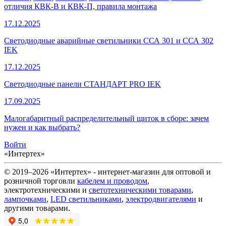
отличия КВК-В и КВК-П, правила монтажа
17.12.2025
Светодиодные аварийные светильники ССА 301 и ССА 302
IEK
17.12.2025
Светодиодные панели СТАНДАРТ PRO IEK
17.09.2025
Малогабаритный распределительный щиток в сборе: зачем
нужен и как выбрать?
Войти
«Интертех»
© 2019–2026 «Интертех» - интернет-магазин для оптовой и
розничной торговли
кабелем и проводом
,
электротехническими и
светотехническими товарами
,
лампочками
,
LED светильниками
,
электродвигателями
и
другими товарами.