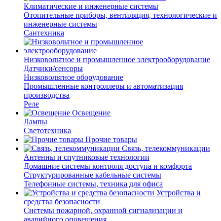
Климатические и инженерные системы
Отопительные приборы, вентиляция, технологические и
инженерные системы
Сантехника
Низковольтное и промышленное электрооборудование
Датчики/сенсоры
Низковольтное оборудование
Промышленные контроллеры и автоматизация
производства
Реле
Освещение
Лампы
Светотехника
Прочие товары
Связь, телекоммуникации
Антенны и спутниковые технологии
Домашние системы контроля доступа и комфорта
Структурированные кабельные системы
Телефонные системы, техника для офиса
Устройства и
средства безопасности
Системы пожарной, охранной сигнализации и
аварийного оповещения