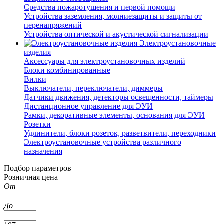
Средства пожаротушения и первой помощи
Устройства заземления, молниезащиты и защиты от
перенапряжений
Устройства оптической и акустической сигнализации
Электроустановочные
изделия
Аксессуары для электроустановочных изделий
Блоки комбинированные
Вилки
Выключатели, переключатели, диммеры
Датчики движения, детекторы освещенности, таймеры
Дистанционное управление для ЭУИ
Рамки, декоративные элементы, основания для ЭУИ
Розетки
Удлинители, блоки розеток, разветвители, переходники
Электроустановочные устройства различного
назначения
Подбор параметров
Розничная цена
От
До