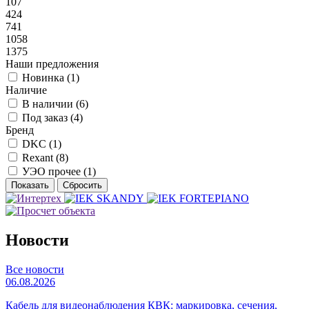
107
424
741
1058
1375
Наши предложения
Новинка (
1
)
Наличие
В наличии (
6
)
Под заказ (
4
)
Бренд
DKC (
1
)
Rexant (
8
)
УЭО прочее (
1
)
Новости
Все новости
06.08.2026
Кабель для видеонаблюдения КВК: маркировка, сечения,