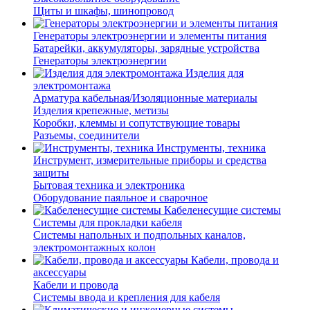
Щиты и шкафы, шинопровод
Генераторы электроэнергии и элементы питания
Батарейки, аккумуляторы, зарядные устройства
Генераторы электроэнергии
Изделия для
электромонтажа
Арматура кабельная/Изоляционные материалы
Изделия крепежные, метизы
Коробки, клеммы и сопутствующие товары
Разъемы, соединители
Инструменты, техника
Инструмент, измерительные приборы и средства
защиты
Бытовая техника и электроника
Оборудование паяльное и сварочное
Кабеленесущие системы
Системы для прокладки кабеля
Системы напольных и подпольных каналов,
электромонтажных колон
Кабели, провода и
аксессуары
Кабели и провода
Системы ввода и крепления для кабеля