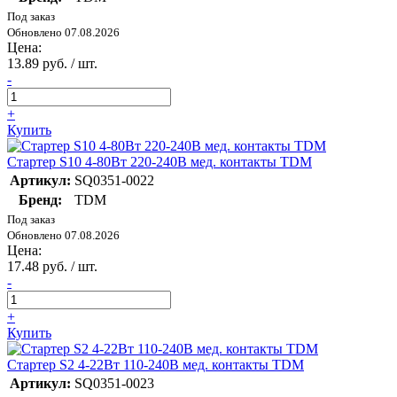
Под заказ
Обновлено 07.08.2026
Цена:
13.89 руб. / шт.
-
+
Купить
Стартер S10 4-80Вт 220-240В мед. контакты TDM
Артикул:
SQ0351-0022
Бренд:
TDM
Под заказ
Обновлено 07.08.2026
Цена:
17.48 руб. / шт.
-
+
Купить
Стартер S2 4-22Вт 110-240В мед. контакты TDM
Артикул:
SQ0351-0023