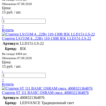
Обновлено 07.08.2026
Цена:
15 руб. / шт.
-
+
Купить
Стартер LS151M 4...22Вт 110-130В IEK LLD151-LS-22
Артикул:
LLD151-LS-22
Бренд:
IEK
На складе 4494 шт.
Обновлено 07.08.2026
Цена:
15 руб. / шт.
-
+
Купить
Стартер ST 111 BASIC OSRAM смол. 4008321364876
Артикул:
4008321364876
Бренд:
LEDVANCE Традиционный свет