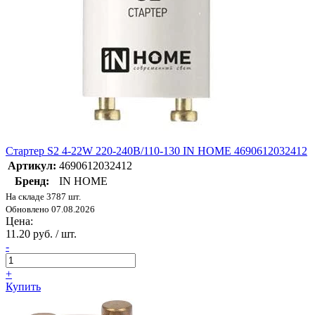
Стартер S2 4-22W 220-240В/110-130 IN HOME 4690612032412
Артикул:
4690612032412
Бренд:
IN HOME
На складе 3787 шт.
Обновлено 07.08.2026
Цена:
11.20 руб. / шт.
-
+
Купить