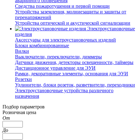
аварийного оповещения
Средства пожаротушения и первой помощи
Устройства заземления, молниезащиты и защиты от
перенапряжений
Устройства оптической и акустической сигнализации
Электроустановочные
изделия
Аксессуары для электроустановочных изделий
Блоки комбинированные
Вилки
Выключатели, переключатели, диммеры
Датчики движения, детекторы освещенности, таймеры
Дистанционное управление для ЭУИ
Рамки, декоративные элементы, основания для ЭУИ
Розетки
Удлинители, блоки розеток, разветвители, переходники
Электроустановочные устройства различного
назначения
Подбор параметров
Розничная цена
От
До