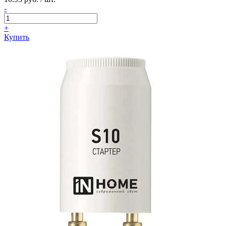
-
+
Купить