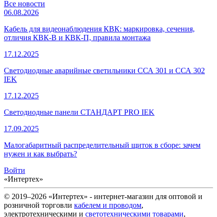
Все новости
06.08.2026
Кабель для видеонаблюдения КВК: маркировка, сечения,
отличия КВК-В и КВК-П, правила монтажа
17.12.2025
Светодиодные аварийные светильники ССА 301 и ССА 302
IEK
17.12.2025
Светодиодные панели СТАНДАРТ PRO IEK
17.09.2025
Малогабаритный распределительный щиток в сборе: зачем
нужен и как выбрать?
Войти
«Интертех»
© 2019–2026 «Интертех» - интернет-магазин для оптовой и
розничной торговли
кабелем и проводом
,
электротехническими и
светотехническими товарами
,