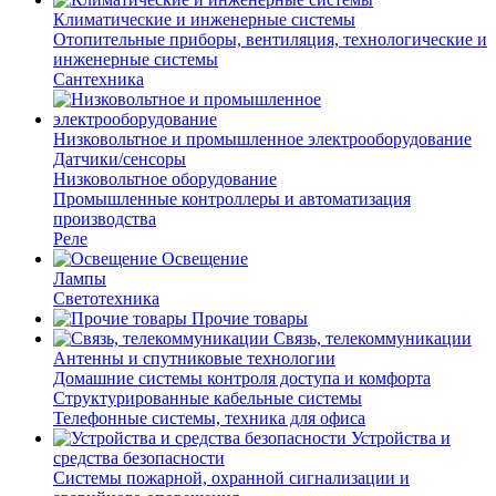
Климатические и инженерные системы
Отопительные приборы, вентиляция, технологические и
инженерные системы
Сантехника
Низковольтное и промышленное электрооборудование
Датчики/сенсоры
Низковольтное оборудование
Промышленные контроллеры и автоматизация
производства
Реле
Освещение
Лампы
Светотехника
Прочие товары
Связь, телекоммуникации
Антенны и спутниковые технологии
Домашние системы контроля доступа и комфорта
Структурированные кабельные системы
Телефонные системы, техника для офиса
Устройства и
средства безопасности
Системы пожарной, охранной сигнализации и