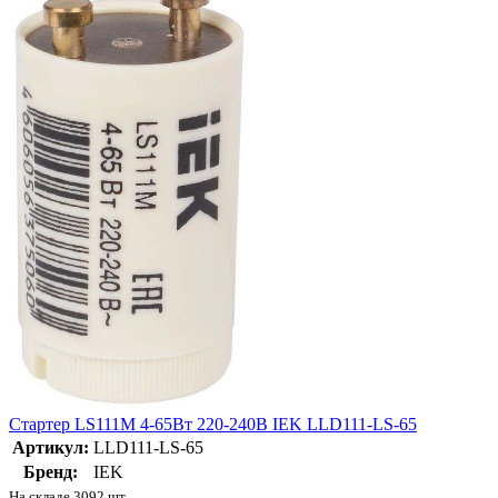
Стартер LS111M 4-65Вт 220-240В IEK LLD111-LS-65
Артикул:
LLD111-LS-65
Бренд:
IEK
На складе 3092 шт.