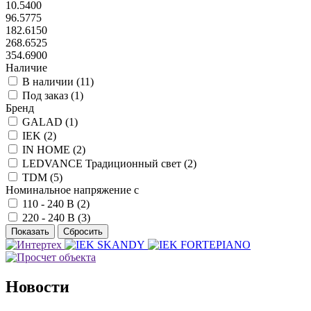
10.5400
96.5775
182.6150
268.6525
354.6900
Наличие
В наличии (
11
)
Под заказ (
1
)
Бренд
GALAD (
1
)
IEK (
2
)
IN HOME (
2
)
LEDVANCE Традиционный свет (
2
)
TDM (
5
)
Номинальное напряжение с
110 - 240 В (
2
)
220 - 240 В (
3
)
Новости