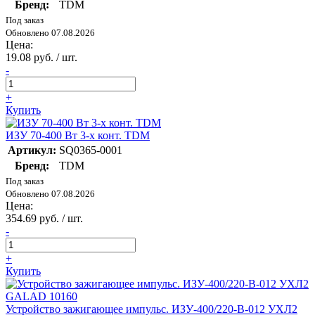
Бренд:
TDM
Под заказ
Обновлено 07.08.2026
Цена:
19.08 руб. / шт.
-
+
Купить
ИЗУ 70-400 Вт 3-х конт. TDM
Артикул:
SQ0365-0001
Бренд:
TDM
Под заказ
Обновлено 07.08.2026
Цена:
354.69 руб. / шт.
-
+
Купить
Устройство зажигающее импульс. ИЗУ-400/220-В-012 УХЛ2