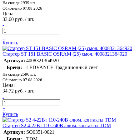
На складе 2939 шт.
Обновлено 07.08.2026
Цена:
33.60 руб. / шт.
-
+
Купить
Стартер ST 151 BASIC OSRAM (25) смол. 4008321364920
Артикул:
4008321364920
Бренд:
LEDVANCE Традиционный свет
На складе 2596 шт.
Обновлено 07.08.2026
Цена:
34.72 руб. / шт.
-
+
Купить
Стартер S2 4-22Вт 110-240В алюм. контакты TDM
Артикул:
SQ0351-0021
Бренд:
TDM