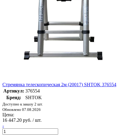
Стремянка телескопическая 2м (20017) SHTOK 376554
Артикул:
376554
Бренд:
SHTOK
Доступно к заказу 2 шт.
Обновлено 07.08.2026
Цена:
16 447.20 руб. / шт.
-