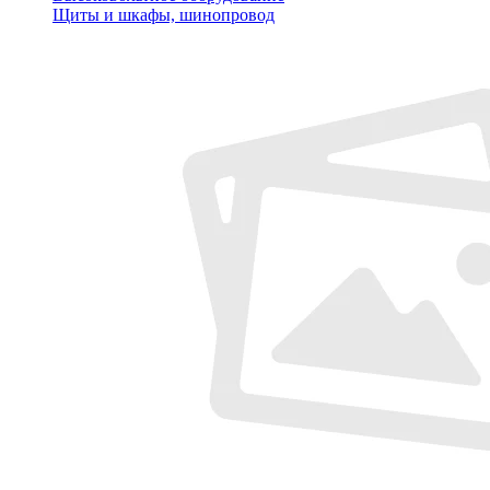
Щиты и шкафы, шинопровод