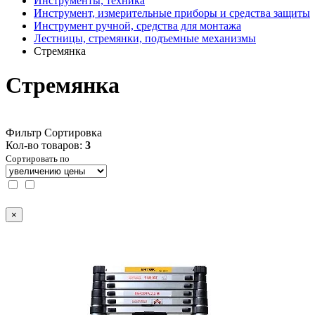
Инструменты, техника
Инструмент, измерительные приборы и средства защиты
Инструмент ручной, средства для монтажа
Лестницы, стремянки, подъемные механизмы
Стремянка
Стремянка
Фильтр
Сортировка
Кол-во товаров:
3
Сортировать по
×