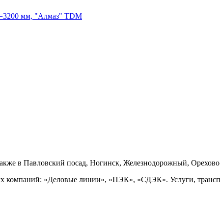
h=3200 мм, "Алмаз" TDM
также в Павловский посад, Ногинск, Железнодорожный, Орехово
ых компаний: «Деловые линии», «ПЭК», «СДЭК». Услуги, транс